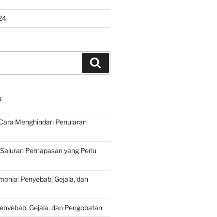
24
Search
S
Cara Menghindari Penularan
 Saluran Pernapasan yang Perlu
onia: Penyebab, Gejala, dan
Penyebab, Gejala, dan Pengobatan