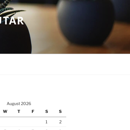
UTAR
August 2026
W
T
F
S
S
1
2