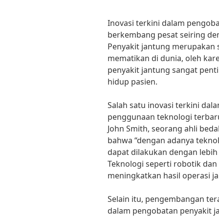
Inovasi terkini dalam pengoba
berkembang pesat seiring de
Penyakit jantung merupakan s
mematikan di dunia, oleh kar
penyakit jantung sangat pen
hidup pasien.
Salah satu inovasi terkini da
penggunaan teknologi terbaru
John Smith, seorang ahli be
bahwa “dengan adanya teknol
dapat dilakukan dengan lebih 
Teknologi seperti robotik da
meningkatkan hasil operasi ja
Selain itu, pengembangan ter
dalam pengobatan penyakit ja