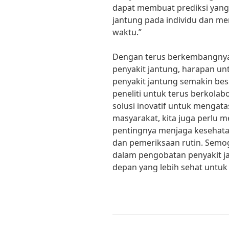
dapat membuat prediksi yang l
jantung pada individu dan m
waktu.”
Dengan terus berkembangnya 
penyakit jantung, harapan u
penyakit jantung semakin bes
peneliti untuk terus berkola
solusi inovatif untuk mengata
masyarakat, kita juga perlu 
pentingnya menjaga kesehatan
dan pemeriksaan rutin. Semog
dalam pengobatan penyakit j
depan yang lebih sehat untu