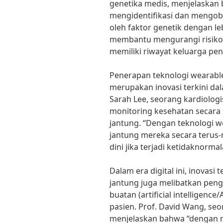
genetika medis, menjelaskan 
mengidentifikasi dan mengoba
oleh faktor genetik dengan leb
membantu mengurangi risiko 
memiliki riwayat keluarga pen
Penerapan teknologi wearabl
merupakan inovasi terkini da
Sarah Lee, seorang kardiolo
monitoring kesehatan secara
jantung. “Dengan teknologi 
jantung mereka secara terus
dini jika terjadi ketidaknormal
Dalam era digital ini, inovasi
jantung juga melibatkan pen
buatan (artificial intelligenc
pasien. Prof. David Wang, se
menjelaskan bahwa “dengan m