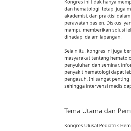
Kongres ini tidak hanya memp
dan hematologi, tetapi juga m
akademisi, dan praktisi dala
perawatan pasien. Diskusi ya
mampu memberikan solusi leb
dihadapi dalam lapangan.
Selain itu, kongres ini juga 
masyarakat tentang hematolo
penyuluhan dan seminar, inf
penyakit hematologi dapat le
pengasuh. Ini sangat penting 
sehingga intervensi medis dap
Tema Utama dan Pem
Kongres Ulusal Pediatrik He