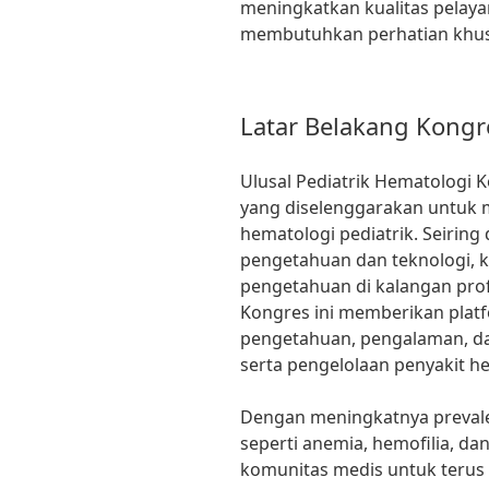
meningkatkan kualitas pelay
membutuhkan perhatian khusu
Latar Belakang Kongr
Ulusal Pediatrik Hematologi
yang diselenggarakan untuk m
hematologi pediatrik. Seiri
pengetahuan dan teknologi,
pengetahuan di kalangan pro
Kongres ini memberikan platf
pengetahuan, pengalaman, da
serta pengelolaan penyakit h
Dengan meningkatnya prevale
seperti anemia, hemofilia, da
komunitas medis untuk ter