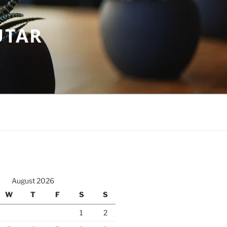
UTAR
August 2026
W
T
F
S
S
1
2