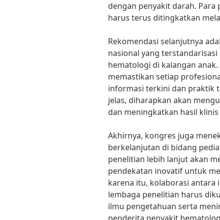
dengan penyakit darah. Para 
harus terus ditingkatkan mela
Rekomendasi selanjutnya ada
nasional yang terstandarisas
hematologi di kalangan anak
memastikan setiap profesiona
informasi terkini dan prakti
jelas, diharapkan akan mengu
dan meningkatkan hasil klinis
Akhirnya, kongres juga menek
berkelanjutan di bidang pedi
penelitian lebih lanjut aka
pendekatan inovatif untuk me
karena itu, kolaborasi antara 
lembaga penelitian harus d
ilmu pengetahuan serta meni
penderita penyakit hematolog