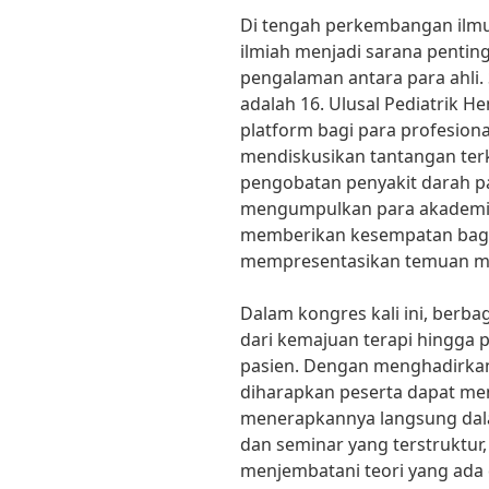
Di tengah perkembangan ilmu
ilmiah menjadi sarana penti
pengalaman antara para ahli.
adalah 16. Ulusal Pediatrik H
platform bagi para profesiona
mendiskusikan tantangan terk
pengobatan penyakit darah pa
mengumpulkan para akademisi 
memberikan kesempatan bagi
mempresentasikan temuan m
Dalam kongres kali ini, berba
dari kemajuan terapi hingga
pasien. Dengan menghadirka
diharapkan peserta dapat m
menerapkannya langsung dalam
dan seminar yang terstruktur,
menjembatani teori yang ada 