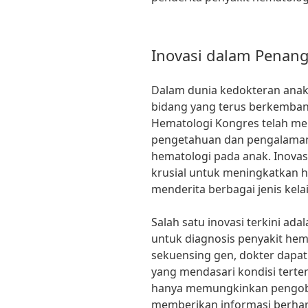
Inovasi dalam Penan
Dalam dunia kedokteran anak
bidang yang terus berkembang 
Hematologi Kongres telah men
pengetahuan dan pengalaman
hematologi pada anak. Inovas
krusial untuk meningkatkan h
menderita berbagai jenis kela
Salah satu inovasi terkini ad
untuk diagnosis penyakit hem
sekuensing gen, dokter dapat 
yang mendasari kondisi tertent
hanya memungkinkan pengobat
memberikan informasi berha