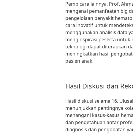
Pembicara lainnya, Prof. Ahm
mengenai pemanfaatan big d
pengelolaan penyakit hematol
cara inovatif untuk mendetek
menggunakan analisis data ya
menginspirasi peserta untu
teknologi dapat diterapkan da
meningkatkan hasil pengobat
pasien anak.
Hasil Diskusi dan Re
Hasil diskusi selama 16. Ulusa
menunjukkan pentingnya kolab
menangani kasus-kasus hemat
dan pengetahuan antar profe
diagnosis dan pengobatan yan