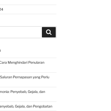
24
Search
S
Cara Menghindari Penularan
 Saluran Pernapasan yang Perlu
onia: Penyebab, Gejala, dan
Penyebab, Gejala, dan Pengobatan