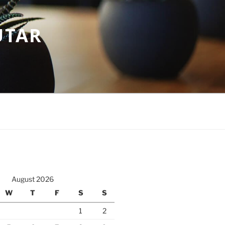
UTAR
August 2026
W
T
F
S
S
1
2