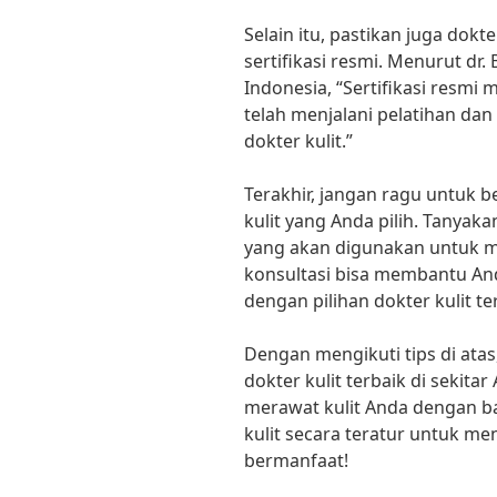
Selain itu, pastikan juga dokte
sertifikasi resmi. Menurut dr.
Indonesia, “Sertifikasi resm
telah menjalani pelatihan dan
dokter kulit.”
Terakhir, jangan ragu untuk 
kulit yang Anda pilih. Tany
yang akan digunakan untuk m
konsultasi bisa membantu An
dengan pilihan dokter kulit te
Dengan mengikuti tips di ata
dokter kulit terbaik di sekita
merawat kulit Anda dengan ba
kulit secara teratur untuk m
bermanfaat!