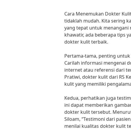
Cara Menemukan Dokter Kulit
tidaklah mudah. Kita sering k
yang tepat untuk menangani m
khawatir, ada beberapa tips 
dokter kulit terbaik.
Pertama-tama, penting untuk 
Carilah informasi mengenai dok
internet atau referensi dari 
Pratiwi, dokter kulit dari RS
kulit yang memiliki pengalama
Kedua, perhatikan juga testim
ini dapat memberikan gambar
dokter kulit tersebut. Menurut
Siloam, “Testimoni dari pasi
menilai kualitas dokter kulit t