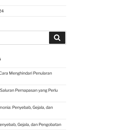
24
Search
S
Cara Menghindari Penularan
 Saluran Pernapasan yang Perlu
onia: Penyebab, Gejala, dan
Penyebab, Gejala, dan Pengobatan