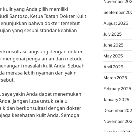
November 20
r kulit yang Anda pilih memiliki
September 20
 Budi Santoso, Ketua Ikatan Dokter Kulit
i menunjukkan bahwa dokter tersebut
August 2025
 ujian yang sesuai standar keahlian
July 2025
June 2025
berkonsultasi langsung dengan dokter
May 2025
akan mengenai pengalaman dan metode
enangani masalah kulit Anda. Sebuah
April 2025
da merasa lebih nyaman dan yakin
March 2025
rsebut.
February 2025
s, saya yakin Anda dapat menemukan
January 2025
r Anda. Jangan lupa untuk selalu
ik dan berkonsultasi dengan dokter
December 20
enjaga kesehatan kulit Anda. Semoga
November 20