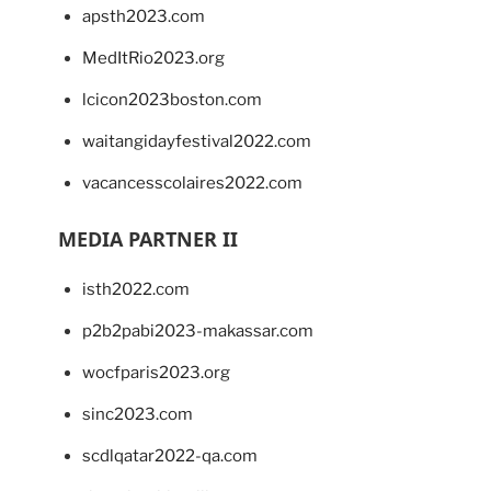
apsth2023.com
MedItRio2023.org
lcicon2023boston.com
waitangidayfestival2022.com
vacancesscolaires2022.com
MEDIA PARTNER II
isth2022.com
p2b2pabi2023-makassar.com
wocfparis2023.org
sinc2023.com
scdlqatar2022-qa.com