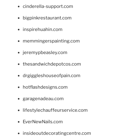
cinderella-support.com
bigpinkrestaurant.com
inspirehuahin.com
memmingerspainting.com
jeremypbeasley.com
thesandwichdepotcos.com
drgiggleshouseofpain.com
hotflashdesigns.com
garagenadeau.com
lifestylechauffeurservice.com
EverNewNails.com
insideoutdecoratingcentre.com