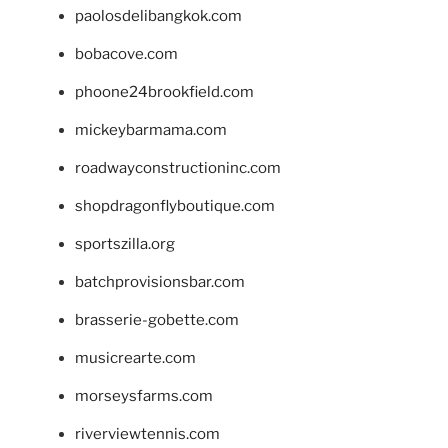
paolosdelibangkok.com
bobacove.com
phoone24brookfield.com
mickeybarmama.com
roadwayconstructioninc.com
shopdragonflyboutique.com
sportszilla.org
batchprovisionsbar.com
brasserie-gobette.com
musicrearte.com
morseysfarms.com
riverviewtennis.com