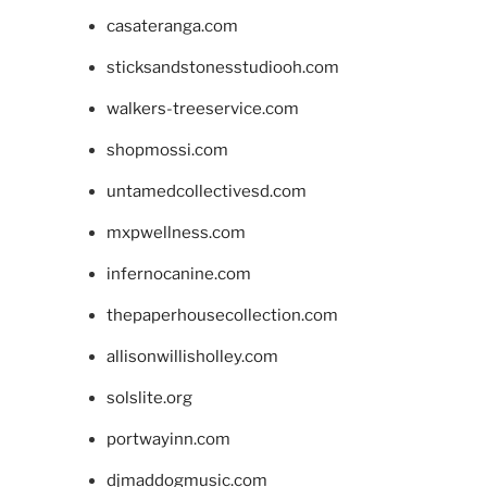
casateranga.com
sticksandstonesstudiooh.com
walkers-treeservice.com
shopmossi.com
untamedcollectivesd.com
mxpwellness.com
infernocanine.com
thepaperhousecollection.com
allisonwillisholley.com
solslite.org
portwayinn.com
djmaddogmusic.com