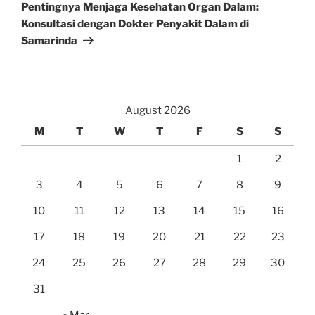
Post
Pentingnya Menjaga Kesehatan Organ Dalam:
Konsultasi dengan Dokter Penyakit Dalam di
Samarinda
August 2026
M
T
W
T
F
S
S
1
2
3
4
5
6
7
8
9
10
11
12
13
14
15
16
17
18
19
20
21
22
23
24
25
26
27
28
29
30
31
« Mar