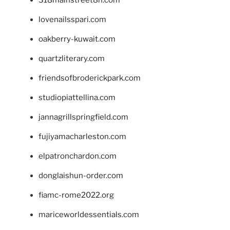
lovenailsspari.com
oakberry-kuwait.com
quartzliterary.com
friendsofbroderickpark.com
studiopiattellina.com
jannagrillspringfield.com
fujiyamacharleston.com
elpatronchardon.com
donglaishun-order.com
fiamc-rome2022.org
mariceworldessentials.com