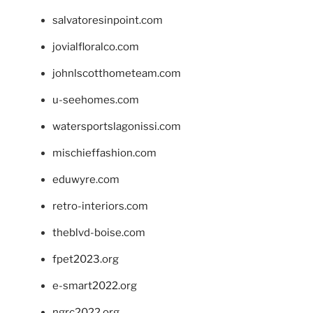
salvatoresinpoint.com
jovialfloralco.com
johnlscotthometeam.com
u-seehomes.com
watersportslagonissi.com
mischieffashion.com
eduwyre.com
retro-interiors.com
theblvd-boise.com
fpet2023.org
e-smart2022.org
ngrc2022.org