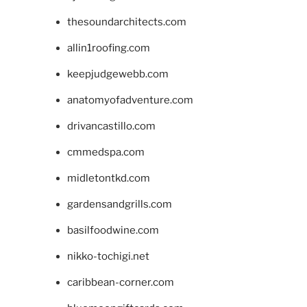
thesoundarchitects.com
allin1roofing.com
keepjudgewebb.com
anatomyofadventure.com
drivancastillo.com
cmmedspa.com
midletontkd.com
gardensandgrills.com
basilfoodwine.com
nikko-tochigi.net
caribbean-corner.com