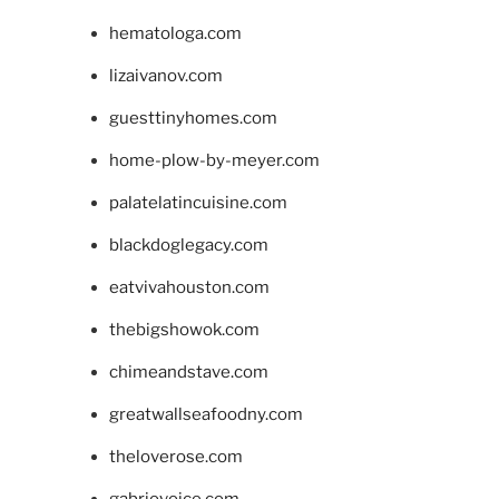
hematologa.com
lizaivanov.com
guesttinyhomes.com
home-plow-by-meyer.com
palatelatincuisine.com
blackdoglegacy.com
eatvivahouston.com
thebigshowok.com
chimeandstave.com
greatwallseafoodny.com
theloverose.com