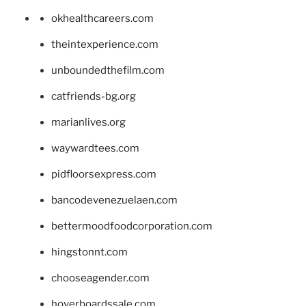
okhealthcareers.com
theintexperience.com
unboundedthefilm.com
catfriends-bg.org
marianlives.org
waywardtees.com
pidfloorsexpress.com
bancodevenezuelaen.com
bettermoodfoodcorporation.com
hingstonnt.com
chooseagender.com
hoverboardssale.com