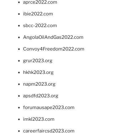
aprce2022.com
ibie2022.com
sbcc-2022.com
AngolaOilAndGas2022.com
Convoy4Freedom2022.com
grur2023.org
hkhk2023.org
napm2023.org
apsdfd2023.org
forumausape2023.com
imkl2023.com
careerfaircsd2023.com