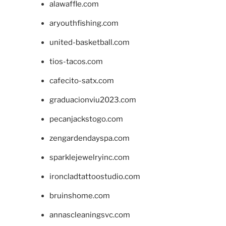
alawaffle.com
aryouthfishing.com
united-basketball.com
tios-tacos.com
cafecito-satx.com
graduacionviu2023.com
pecanjackstogo.com
zengardendayspa.com
sparklejewelryinc.com
ironcladtattoostudio.com
bruinshome.com
annascleaningsvc.com