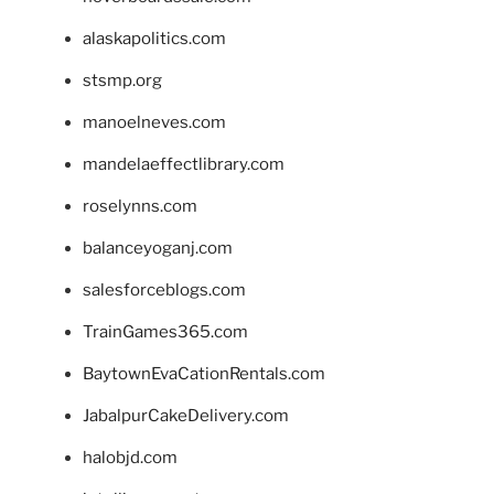
alaskapolitics.com
stsmp.org
manoelneves.com
mandelaeffectlibrary.com
roselynns.com
balanceyoganj.com
salesforceblogs.com
TrainGames365.com
BaytownEvaCationRentals.com
JabalpurCakeDelivery.com
halobjd.com