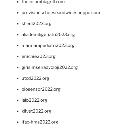
thecolumbiagrill.com
provisionscheeseandwineshoppe.com
khedi2023.org
akademikgeriatri2023.org
marmarapediatri2023.org
emchie2023.org
girisimselradyoloji2022.org
utcd2022.org
biosensor2022.org
ialp2022.org
klivet2022.org
ifac-hms2022.org