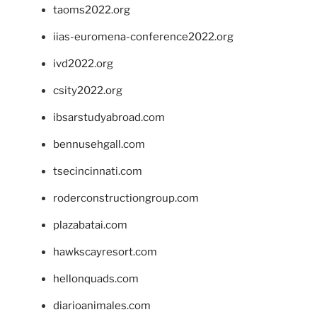
taoms2022.org
iias-euromena-conference2022.org
ivd2022.org
csity2022.org
ibsarstudyabroad.com
bennusehgall.com
tsecincinnati.com
roderconstructiongroup.com
plazabatai.com
hawkscayresort.com
hellonquads.com
diarioanimales.com