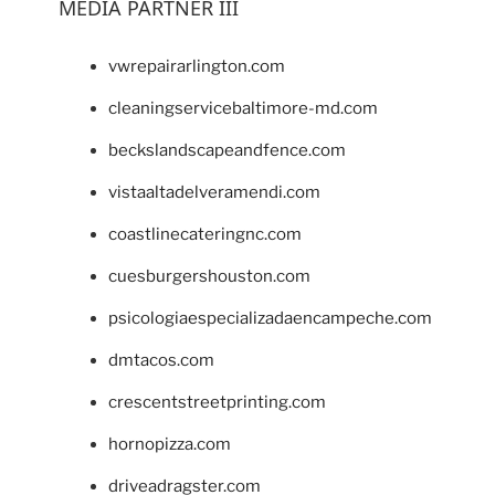
MEDIA PARTNER III
vwrepairarlington.com
cleaningservicebaltimore-md.com
beckslandscapeandfence.com
vistaaltadelveramendi.com
coastlinecateringnc.com
cuesburgershouston.com
psicologiaespecializadaencampeche.com
dmtacos.com
crescentstreetprinting.com
hornopizza.com
driveadragster.com