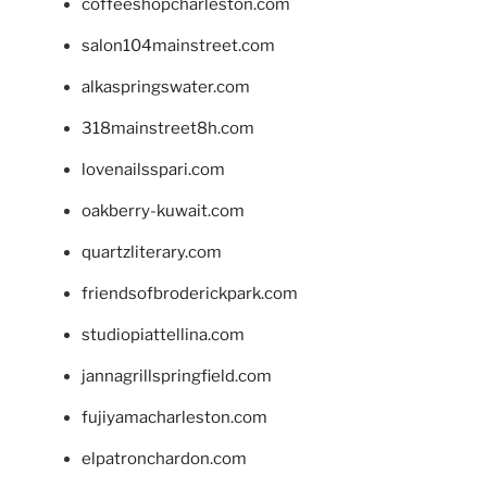
coffeeshopcharleston.com
salon104mainstreet.com
alkaspringswater.com
318mainstreet8h.com
lovenailsspari.com
oakberry-kuwait.com
quartzliterary.com
friendsofbroderickpark.com
studiopiattellina.com
jannagrillspringfield.com
fujiyamacharleston.com
elpatronchardon.com