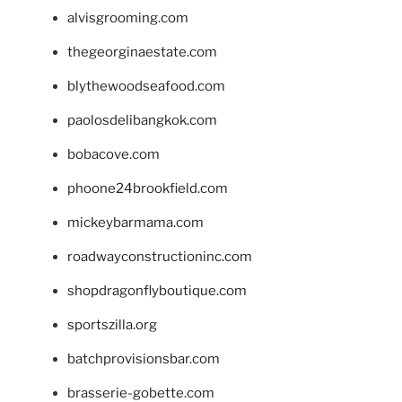
alvisgrooming.com
thegeorginaestate.com
blythewoodseafood.com
paolosdelibangkok.com
bobacove.com
phoone24brookfield.com
mickeybarmama.com
roadwayconstructioninc.com
shopdragonflyboutique.com
sportszilla.org
batchprovisionsbar.com
brasserie-gobette.com