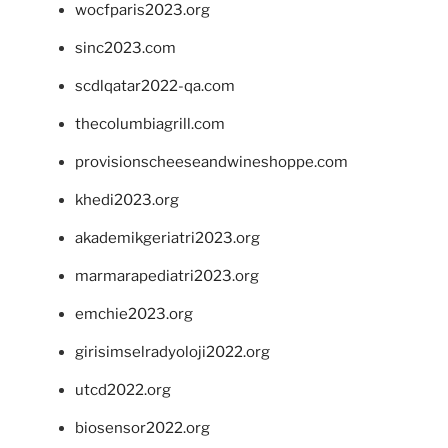
wocfparis2023.org
sinc2023.com
scdlqatar2022-qa.com
thecolumbiagrill.com
provisionscheeseandwineshoppe.com
khedi2023.org
akademikgeriatri2023.org
marmarapediatri2023.org
emchie2023.org
girisimselradyoloji2022.org
utcd2022.org
biosensor2022.org