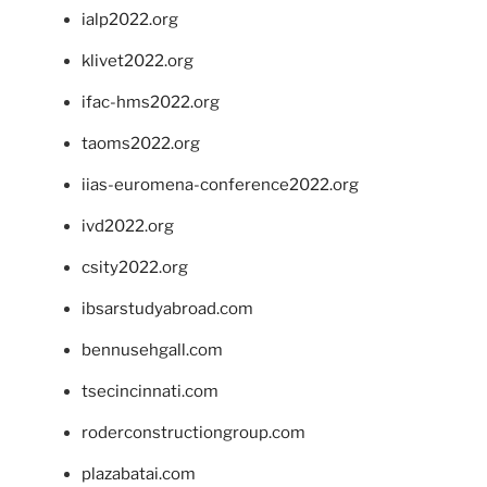
ialp2022.org
klivet2022.org
ifac-hms2022.org
taoms2022.org
iias-euromena-conference2022.org
ivd2022.org
csity2022.org
ibsarstudyabroad.com
bennusehgall.com
tsecincinnati.com
roderconstructiongroup.com
plazabatai.com