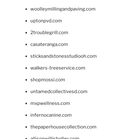
woolleymillingandpaving.com
uptonpvd.com
2troublegrill.com
casateranga.com
sticksandstonesstudiooh.com
walkers-treeservice.com
shopmossi.com
untamedcollectivesd.com
mxpwellness.com
infernocanine.com
thepaperhousecollection.com
allisonwillisholley.com