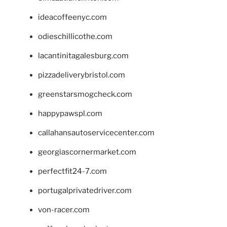
ideacoffeenyc.com
odieschillicothe.com
lacantinitagalesburg.com
pizzadeliverybristol.com
greenstarsmogcheck.com
happypawspl.com
callahansautoservicecenter.com
georgiascornermarket.com
perfectfit24-7.com
portugalprivatedriver.com
von-racer.com