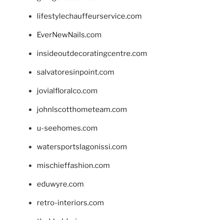
lifestylechauffeurservice.com
EverNewNails.com
insideoutdecoratingcentre.com
salvatoresinpoint.com
jovialfloralco.com
johnlscotthometeam.com
u-seehomes.com
watersportslagonissi.com
mischieffashion.com
eduwyre.com
retro-interiors.com