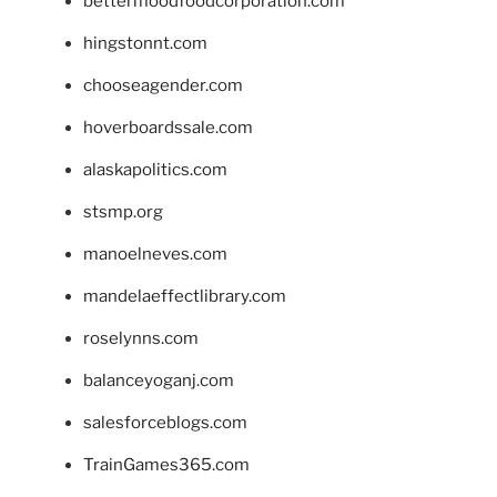
bettermoodfoodcorporation.com
hingstonnt.com
chooseagender.com
hoverboardssale.com
alaskapolitics.com
stsmp.org
manoelneves.com
mandelaeffectlibrary.com
roselynns.com
balanceyoganj.com
salesforceblogs.com
TrainGames365.com