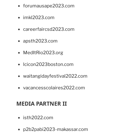
forumausape2023.com
imkl2023.com
careerfaircsd2023.com
apsth2023.com
MedItRio2023.org
lcicon2023boston.com
waitangidayfestival2022.com
vacancesscolaires2022.com
MEDIA PARTNER II
isth2022.com
p2b2pabi2023-makassar.com