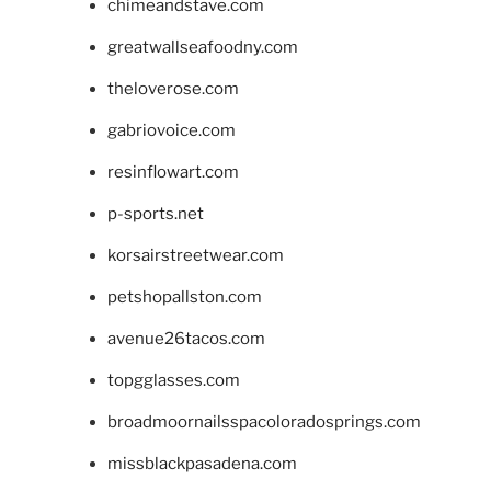
chimeandstave.com
greatwallseafoodny.com
theloverose.com
gabriovoice.com
resinflowart.com
p-sports.net
korsairstreetwear.com
petshopallston.com
avenue26tacos.com
topgglasses.com
broadmoornailsspacoloradosprings.com
missblackpasadena.com