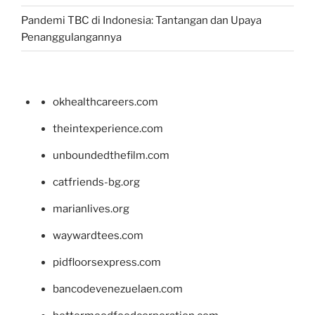
Pandemi TBC di Indonesia: Tantangan dan Upaya
Penanggulangannya
okhealthcareers.com
theintexperience.com
unboundedthefilm.com
catfriends-bg.org
marianlives.org
waywardtees.com
pidfloorsexpress.com
bancodevenezuelaen.com