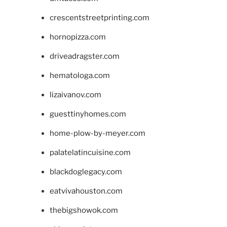
crescentstreetprinting.com
hornopizza.com
driveadragster.com
hematologa.com
lizaivanov.com
guesttinyhomes.com
home-plow-by-meyer.com
palatelatincuisine.com
blackdoglegacy.com
eatvivahouston.com
thebigshowok.com