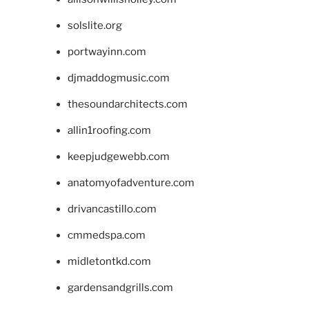
solslite.org
portwayinn.com
djmaddogmusic.com
thesoundarchitects.com
allin1roofing.com
keepjudgewebb.com
anatomyofadventure.com
drivancastillo.com
cmmedspa.com
midletontkd.com
gardensandgrills.com