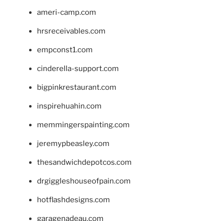
ameri-camp.com
hrsreceivables.com
empconst1.com
cinderella-support.com
bigpinkrestaurant.com
inspirehuahin.com
memmingerspainting.com
jeremypbeasley.com
thesandwichdepotcos.com
drgiggleshouseofpain.com
hotflashdesigns.com
garagenadeau.com