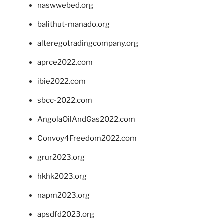
naswwebed.org
balithut-manado.org
alteregotradingcompany.org
aprce2022.com
ibie2022.com
sbcc-2022.com
AngolaOilAndGas2022.com
Convoy4Freedom2022.com
grur2023.org
hkhk2023.org
napm2023.org
apsdfd2023.org