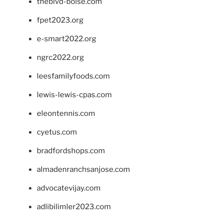
theblvd-boise.com
fpet2023.org
e-smart2022.org
ngrc2022.org
leesfamilyfoods.com
lewis-lewis-cpas.com
eleontennis.com
cyetus.com
bradfordshops.com
almadenranchsanjose.com
advocatevijay.com
adlibilimler2023.com