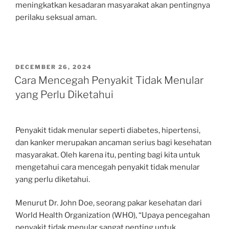
meningkatkan kesadaran masyarakat akan pentingnya
perilaku seksual aman.
POSTED
DECEMBER 26, 2024
ON
Cara Mencegah Penyakit Tidak Menular
yang Perlu Diketahui
Penyakit tidak menular seperti diabetes, hipertensi,
dan kanker merupakan ancaman serius bagi kesehatan
masyarakat. Oleh karena itu, penting bagi kita untuk
mengetahui cara mencegah penyakit tidak menular
yang perlu diketahui.
Menurut Dr. John Doe, seorang pakar kesehatan dari
World Health Organization (WHO), “Upaya pencegahan
penyakit tidak menular sangat penting untuk