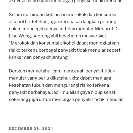
aktivitas fisik dalam mencegah penyakit tidak menular.
Selain itu, hindari kebiasaan merokok dan konsumsi
alkohol berlebihan juga merupakan langkah penting
dalam mencegah penyakit tidak menular. Menurut Dr.
Lisa Wong, seorang ahli kesehatan masyarakat,
“Merokok dan konsumsi alkohol dapat meningkatkan
risiko terkena berbagai penyakit tidak menular seperti
kanker dan penyakit jantung.”
Dengan mengetahui cara mencegah penyakit tidak
menular yang perlu diketahui, kita dapat menjaga
kesehatan tubuh dan mengurangi risiko terkena
penyakit berbahaya. Jadi, mulailah gaya hidup sehat
sekarang juga untuk mencegah penyakit tidak menular.
POSTED
DECEMBER 26, 2024