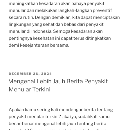
meningkatkan kesadaran akan bahaya penyakit
menular dan melakukan langkah-langkah preventif
secara rutin. Dengan demikian, kita dapat menciptakan
lingkungan yang sehat dan bebas dari penyakit
menular di Indonesia. Semoga kesadaran akan
pentingnya kesehatan ini dapat terus ditingkatkan
demi kesejahteraan bersama.
POSTED
DECEMBER 26, 2024
ON
Mengenal Lebih Jauh Berita Penyakit
Menular Terkini
Apakah kamu sering kali mendengar berita tentang
penyakit menular terkini? Jika iya, sudahkah kamu
benar-benar mengenal lebih jauh tentang berita