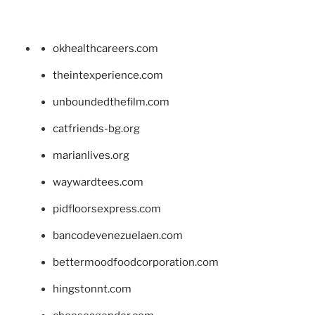
okhealthcareers.com
theintexperience.com
unboundedthefilm.com
catfriends-bg.org
marianlives.org
waywardtees.com
pidfloorsexpress.com
bancodevenezuelaen.com
bettermoodfoodcorporation.com
hingstonnt.com