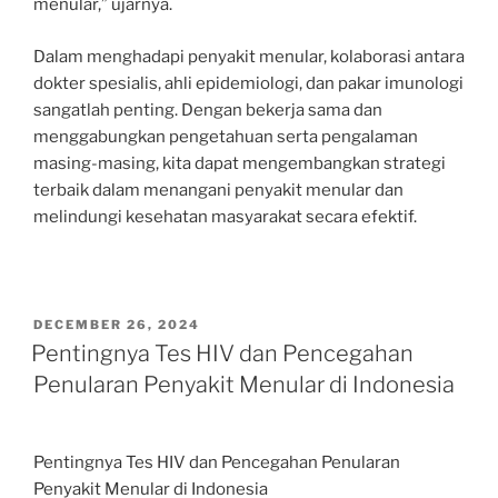
menular,” ujarnya.
Dalam menghadapi penyakit menular, kolaborasi antara
dokter spesialis, ahli epidemiologi, dan pakar imunologi
sangatlah penting. Dengan bekerja sama dan
menggabungkan pengetahuan serta pengalaman
masing-masing, kita dapat mengembangkan strategi
terbaik dalam menangani penyakit menular dan
melindungi kesehatan masyarakat secara efektif.
POSTED
DECEMBER 26, 2024
ON
Pentingnya Tes HIV dan Pencegahan
Penularan Penyakit Menular di Indonesia
Pentingnya Tes HIV dan Pencegahan Penularan
Penyakit Menular di Indonesia