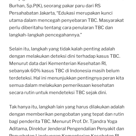
Burhan, Sp.P(K), seorang pakar paru dari RS
Persahabatan Jakarta, “Edukasi merupakan kunci
utama dalam mencegah penyebaran TBC. Masyarakat
perlu diberitahu tentang cara penularan TBC dan
langkah-langkah pencegahannya.”
Selain itu, langkah yang tidak kalah penting adalah
dengan melakukan deteksi dini terhadap kasus TBC.
Menurut data dari Kementerian Kesehatan RI,
sebanyak 60% kasus TBC di Indonesia masih belum
terdeteksi. Hal ini menunjukkan pentingnya peran kita
semua dalam melakukan pemeriksaan kesehatan
secara rutin untuk mendeteksi TBC sejak dini.
Tak hanya itu, langkah lain yang harus dilakukan adalah
dengan memberikan pengobatan yang tepat dan rutin
bagi penderita TBC. Menurut Prof. Dr. Tjandra Yoga
Aditama, Direktur Jenderal Pengendalian Penyakit dan
Penyehatan Lingkungan Kementerian Kesehatan RI,