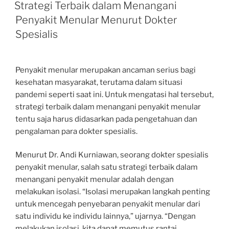
ON
Strategi Terbaik dalam Menangani
Penyakit Menular Menurut Dokter
Spesialis
Penyakit menular merupakan ancaman serius bagi
kesehatan masyarakat, terutama dalam situasi
pandemi seperti saat ini. Untuk mengatasi hal tersebut,
strategi terbaik dalam menangani penyakit menular
tentu saja harus didasarkan pada pengetahuan dan
pengalaman para dokter spesialis.
Menurut Dr. Andi Kurniawan, seorang dokter spesialis
penyakit menular, salah satu strategi terbaik dalam
menangani penyakit menular adalah dengan
melakukan isolasi. “Isolasi merupakan langkah penting
untuk mencegah penyebaran penyakit menular dari
satu individu ke individu lainnya,” ujarnya. “Dengan
melakukan isolasi, kita dapat memutus rantai