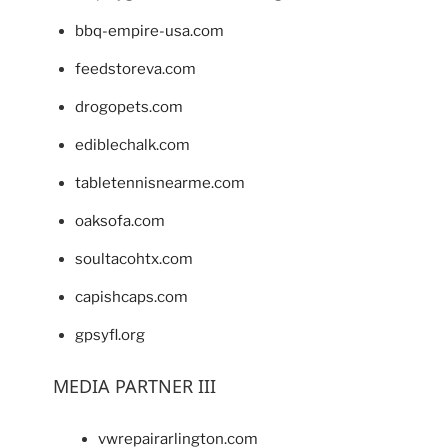
bbq-empire-usa.com
feedstoreva.com
drogopets.com
ediblechalk.com
tabletennisnearme.com
oaksofa.com
soultacohtx.com
capishcaps.com
gpsyfl.org
MEDIA PARTNER III
vwrepairarlington.com