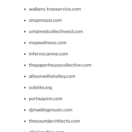
walkers-treeservice.com
shopmossi.com
untamedcollectivesd.com
mxpwellness.com
infernocanine.com
thepaperhousecollection.com
allisonwillisholley.com
solslite.org
portwayinn.com
djmaddogmusic.com
thesoundarchitects.com