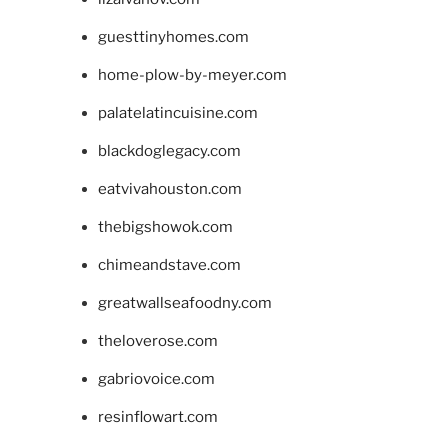
guesttinyhomes.com
home-plow-by-meyer.com
palatelatincuisine.com
blackdoglegacy.com
eatvivahouston.com
thebigshowok.com
chimeandstave.com
greatwallseafoodny.com
theloverose.com
gabriovoice.com
resinflowart.com