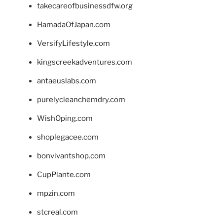
takecareofbusinessdfw.org
HamadaOfJapan.com
VersifyLifestyle.com
kingscreekadventures.com
antaeuslabs.com
purelycleanchemdry.com
WishOping.com
shoplegacee.com
bonvivantshop.com
CupPlante.com
mpzin.com
stcreal.com