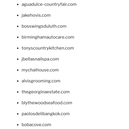
aguadulce-countryfair.com
jakehovis.com
bosswingsduluth.com
birminghamautocare.com
tonyscountrykitchen.com
jbellasnailspa.com
mychaihouse.com
alvisgrooming.com
thegeorginaestate.com
blythewoodseafood.com
paolosdelibangkok.com
bobacove.com