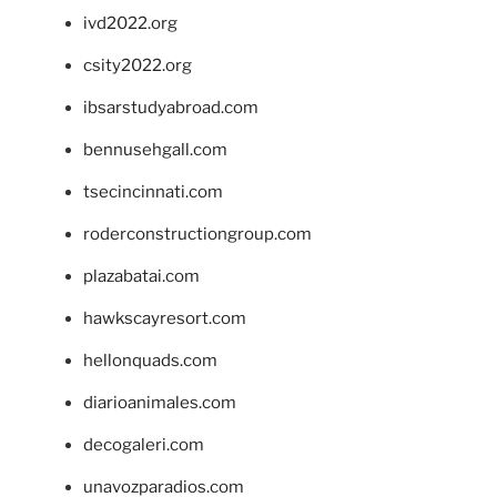
ivd2022.org
csity2022.org
ibsarstudyabroad.com
bennusehgall.com
tsecincinnati.com
roderconstructiongroup.com
plazabatai.com
hawkscayresort.com
hellonquads.com
diarioanimales.com
decogaleri.com
unavozparadios.com