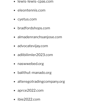
lewis-lewis-cpas.com
eleontennis.com
cyetus.com
bradfordshops.com
almadenranchsanjose.com
advocatevijay.com
adlibilimler2023.com
naswwebed.org
balithut-manado.org
alteregotradingcompany.org
aprce2022.com
ibie2022.com