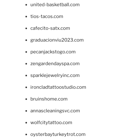
united-basketball.com
tios-tacos.com
cafecito-satx.com
graduacionviu2023.com
pecanjackstogo.com
zengardendayspa.com
sparklejewelryinc.com
ironcladtattoostudio.com
bruinshome.com
annascleaningsvc.com
wolfcitytattoo.com
oysterbayturkeytrot.com