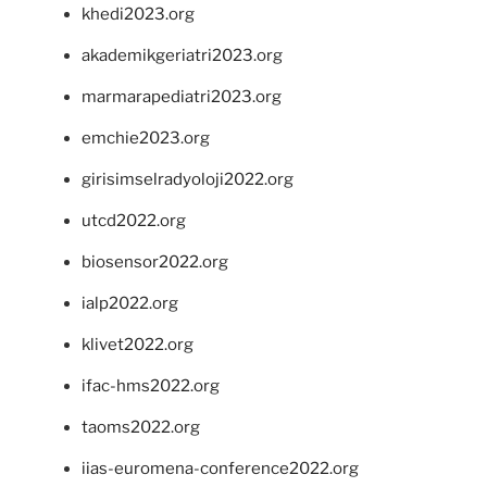
khedi2023.org
akademikgeriatri2023.org
marmarapediatri2023.org
emchie2023.org
girisimselradyoloji2022.org
utcd2022.org
biosensor2022.org
ialp2022.org
klivet2022.org
ifac-hms2022.org
taoms2022.org
iias-euromena-conference2022.org