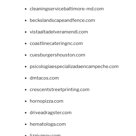
cleaningservicebaltimore-md.com
beckslandscapeandfence.com
vistaaltadelveramendi.com
coastlinecateringnc.com
cuesburgershouston.com
psicologiaespecializadaencampeche.com
dmtacos.com
crescentstreetprinting.com
hornopizza.com
driveadragster.com
hematologa.com
lizaivanov.com