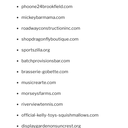
phoone24brookfield.com
mickeybarmama.com
roadwayconstructioninc.com
shopdragonflyboutique.com
sportszilla.org
batchprovisionsbar.com
brasserie-gobette.com
musicrearte.com
morseysfarms.com
riverviewtennis.com
official-kelly-toys-squishmallows.com
displaygardenonsuncrest.org