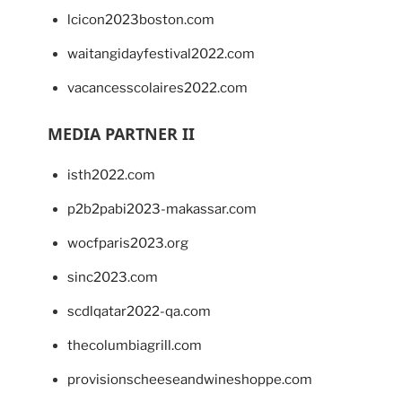
lcicon2023boston.com
waitangidayfestival2022.com
vacancesscolaires2022.com
MEDIA PARTNER II
isth2022.com
p2b2pabi2023-makassar.com
wocfparis2023.org
sinc2023.com
scdlqatar2022-qa.com
thecolumbiagrill.com
provisionscheeseandwineshoppe.com