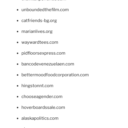
unboundedthefilm.com
catfriends-bg.org
marianlives.org
waywardtees.com
pidfloorsexpress.com
bancodevenezuelaen.com
bettermoodfoodcorporation.com
hingstonnt.com
chooseagender.com
hoverboardssale.com
alaskapolitics.com