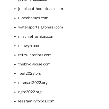
johnlscotthometeam.com
u-seehomes.com
watersportslagonissi.com
mischieffashion.com
eduwyre.com
retro-interiors.com
theblvd-boise.com
fpet2023.org
e-smart2022.org
ngrc2022.org
leesfamilyfoods.com