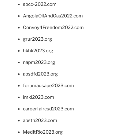
sbcc-2022.com
AngolaOilAndGas2022.com
Convoy4Freedom2022.com
grur2023.org
hkhk2023.org
napm2023.org
apsdfd2023.org
forumausape2023.com
imkl2023.com
careerfaircsd2023.com
apsth2023.com
MedItRio2023.org