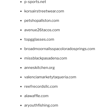
p-sports.net
korsairstreetwear.com
petshopallston.com
avenue26tacos.com
topgglasses.com
broadmoornailsspacoloradosprings.com
missblackpasadena.com
anneskitchen.org
valenciamarketytaqueria.com
reefrecordsllc.com
alawaffle.com
aryouthfishing.com