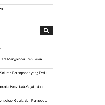
24
Search
S
Cara Menghindari Penularan
 Saluran Pernapasan yang Perlu
onia: Penyebab, Gejala, dan
Penyebab, Gejala, dan Pengobatan