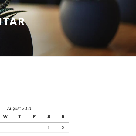
UTAR
August 2026
W
T
F
S
S
1
2