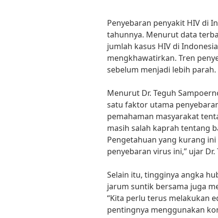
Penyebaran penyakit HIV di I
tahunnya. Menurut data terba
jumlah kasus HIV di Indonesi
mengkhawatirkan. Tren penyeb
sebelum menjadi lebih parah.
Menurut Dr. Teguh Sampoerno 
satu faktor utama penyebaran
pemahaman masyarakat tenta
masih salah kaprah tentang b
Pengetahuan yang kurang ini 
penyebaran virus ini,” ujar Dr.
Selain itu, tingginya angka 
jarum suntik bersama juga me
“Kita perlu terus melakukan 
pentingnya menggunakan kon