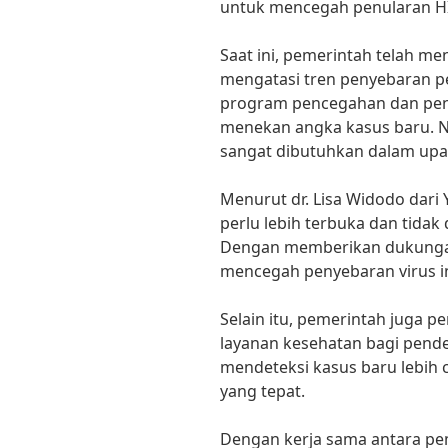
untuk mencegah penularan HI
Saat ini, pemerintah telah m
mengatasi tren penyebaran pe
program pencegahan dan peng
menekan angka kasus baru. N
sangat dibutuhkan dalam upay
Menurut dr. Lisa Widodo dari
perlu lebih terbuka dan tidak 
Dengan memberikan dukungan
mencegah penyebaran virus ini
Selain itu, pemerintah juga 
layanan kesehatan bagi pende
mendeteksi kasus baru lebih
yang tepat.
Dengan kerja sama antara pe