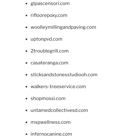
glpascensori.com
rifloorepoxy.com
woolleymillingandpaving.com
uptonpvd.com
2troublegrill.com
casateranga.com
sticksandstonesstudiooh.com
walkers-treeservice.com
shopmossi.com
untamedcollectivesd.com
mxpwellness.com
infernocanine.com