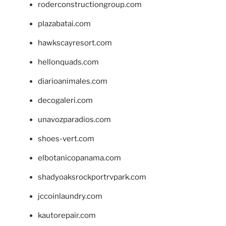
roderconstructiongroup.com
plazabatai.com
hawkscayresort.com
hellonquads.com
diarioanimales.com
decogaleri.com
unavozparadios.com
shoes-vert.com
elbotanicopanama.com
shadyoaksrockportrvpark.com
jccoinlaundry.com
kautorepair.com