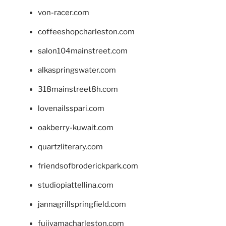
von-racer.com
coffeeshopcharleston.com
salon104mainstreet.com
alkaspringswater.com
318mainstreet8h.com
lovenailsspari.com
oakberry-kuwait.com
quartzliterary.com
friendsofbroderickpark.com
studiopiattellina.com
jannagrillspringfield.com
fujiyamacharleston.com