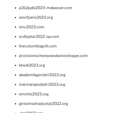
p2b2pabi2023-makassar.com
wocfparis2023.org
sinc2023.com
scdlqatar2022-qa.com
thecolumbiagrill.com
provisionscheeseandwineshoppe.com
khedi2023.org
akademikgeriatri2023.org
marmarapediatri2023.org
emchie2023.org
girisimselradyoloji2022.org