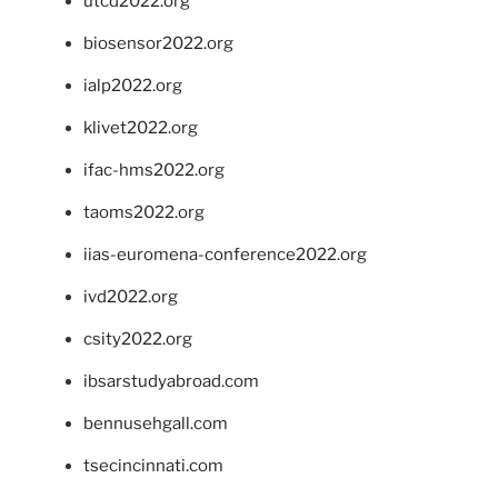
utcd2022.org
biosensor2022.org
ialp2022.org
klivet2022.org
ifac-hms2022.org
taoms2022.org
iias-euromena-conference2022.org
ivd2022.org
csity2022.org
ibsarstudyabroad.com
bennusehgall.com
tsecincinnati.com