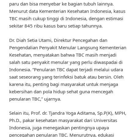
paru dan bisa menyebar ke bagian tubuh lainnya.
Menurut data Kementerian Kesehatan Indonesia, kasus
TBC masih cukup tinggi di Indonesia, dengan estimasi
sekitar 845 ribu kasus baru setiap tahunnya.
Dr. Diah Setia Utami, Direktur Pencegahan dan
Pengendalian Penyakit Menular Langsung Kementerian
Kesehatan, menyatakan bahwa TBC masih menjadi
salah satu penyakit menular yang perlu diwaspadai di
Indonesia. “Penularan TBC dapat terjadi melalui udara
saat seseorang yang terinfeksi batuk atau bersin. Oleh
karena itu, penting bagi masyarakat untuk menjaga
kebersihan dan pola hidup sehat guna mencegah
penularan TBC,” ujarnya.
Selain itu, Prof. dr. Tjandra Yoga Aditama, Sp.P(K), MPH,
Ph.D., pakar kesehatan masyarakat dari Universitas
Indonesia, juga menegaskan pentingnya upaya
pencegahan penularan TBC. Menurutnya, edukasi