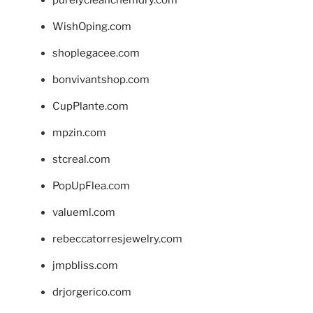
WishOping.com
shoplegacee.com
bonvivantshop.com
CupPlante.com
mpzin.com
stcreal.com
PopUpFlea.com
valueml.com
rebeccatorresjewelry.com
jmpbliss.com
drjorgerico.com