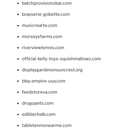
batchprovisionsbar.com
brasserie-gobette.com
musicrearte.com
morseysfarms.com
riverviewtennis.com
official-kelly-toys-squishmallows.com
displaygardenonsuncrest.org
bbq-empire-usa.com
feedstoreva.com
drogopets.com
ediblechalk.com
tabletennisnearme.com