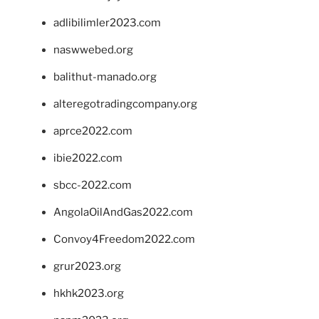
adlibilimler2023.com
naswwebed.org
balithut-manado.org
alteregotradingcompany.org
aprce2022.com
ibie2022.com
sbcc-2022.com
AngolaOilAndGas2022.com
Convoy4Freedom2022.com
grur2023.org
hkhk2023.org