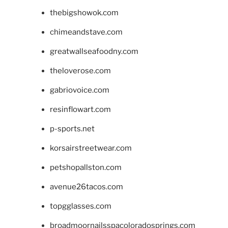
thebigshowok.com
chimeandstave.com
greatwallseafoodny.com
theloverose.com
gabriovoice.com
resinflowart.com
p-sports.net
korsairstreetwear.com
petshopallston.com
avenue26tacos.com
topgglasses.com
broadmoornailsspacoloradosprings.com