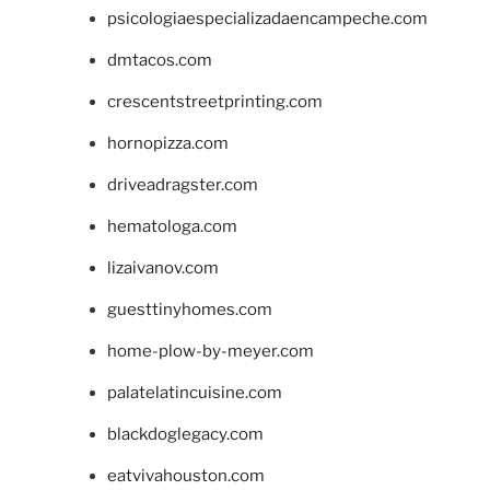
psicologiaespecializadaencampeche.com
dmtacos.com
crescentstreetprinting.com
hornopizza.com
driveadragster.com
hematologa.com
lizaivanov.com
guesttinyhomes.com
home-plow-by-meyer.com
palatelatincuisine.com
blackdoglegacy.com
eatvivahouston.com