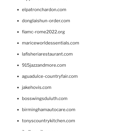
elpatronchardon.com
donglaishun-order.com
fiamc-rome2022.org
mariceworldessentials.com
lafisheriarestaurant.com
915jazzandmore.com
aguadulce-countryfair.com
jakehovis.com
bosswingsduluth.com
birminghamautocare.com
tonyscountrykitchen.com