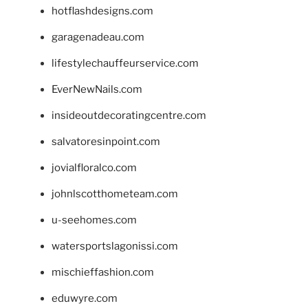
hotflashdesigns.com
garagenadeau.com
lifestylechauffeurservice.com
EverNewNails.com
insideoutdecoratingcentre.com
salvatoresinpoint.com
jovialfloralco.com
johnlscotthometeam.com
u-seehomes.com
watersportslagonissi.com
mischieffashion.com
eduwyre.com