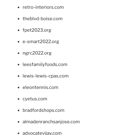
retro-interiors.com
theblvd-boise.com
fpet2023.org
e-smart2022.org
ngrc2022.org
leesfamilyfoods.com
lewis-lewis-cpas.com
eleontennis.com
cyetus.com
bradfordshops.com
almadenranchsanjose.com
advocatevijay.com