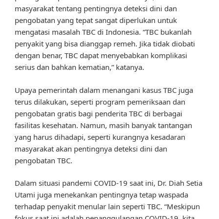
masyarakat tentang pentingnya deteksi dini dan
pengobatan yang tepat sangat diperlukan untuk
mengatasi masalah TBC di Indonesia. “TBC bukanlah
penyakit yang bisa dianggap remeh. Jika tidak diobati
dengan benar, TBC dapat menyebabkan komplikasi
serius dan bahkan kematian,” katanya.
Upaya pemerintah dalam menangani kasus TBC juga
terus dilakukan, seperti program pemeriksaan dan
pengobatan gratis bagi penderita TBC di berbagai
fasilitas kesehatan. Namun, masih banyak tantangan
yang harus dihadapi, seperti kurangnya kesadaran
masyarakat akan pentingnya deteksi dini dan
pengobatan TBC.
Dalam situasi pandemi COVID-19 saat ini, Dr. Diah Setia
Utami juga menekankan pentingnya tetap waspada
terhadap penyakit menular lain seperti TBC. “Meskipun
fokus saat ini adalah penanggulangan COVID-19, kita