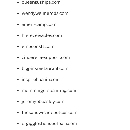
queensushipa.com
wendyweimerdds.com
ameri-camp.com
hrsreceivables.com
empconst1.com
cinderella-support.com
bigpinkrestaurant.com
inspirehuahin.com
memmingerspainting.com
jeremypbeasley.com
thesandwichdepotcos.com
drgiggleshouseofpain.com