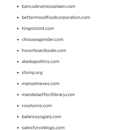
bancodevenezuelaen.com
bettermoodfoodcorporation.com
hingstonnt.com
chooseagender.com
hoverboardssale.com
alaskapolitics.com
stsmp.org
manoelneves.com
mandelaeffectlibrary.com
roselynns.com
balanceyoganj.com
salesforceblogs.com