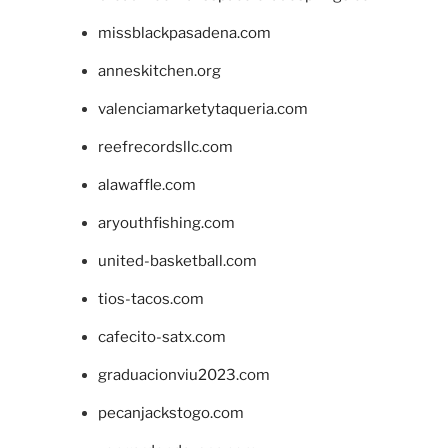
missblackpasadena.com
anneskitchen.org
valenciamarketytaqueria.com
reefrecordsllc.com
alawaffle.com
aryouthfishing.com
united-basketball.com
tios-tacos.com
cafecito-satx.com
graduacionviu2023.com
pecanjackstogo.com