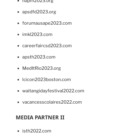
napm2023.org
apsdfd2023.org
forumausape2023.com
imkl2023.com
careerfaircsd2023.com
apsth2023.com
MedItRio2023.org
lcicon2023boston.com
waitangidayfestival2022.com
vacancesscolaires2022.com
MEDIA PARTNER II
isth2022.com