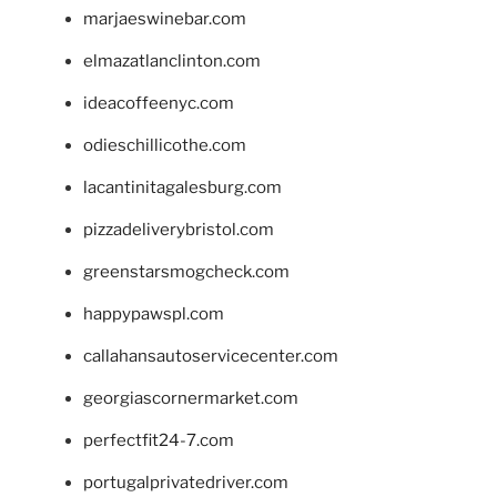
marjaeswinebar.com
elmazatlanclinton.com
ideacoffeenyc.com
odieschillicothe.com
lacantinitagalesburg.com
pizzadeliverybristol.com
greenstarsmogcheck.com
happypawspl.com
callahansautoservicecenter.com
georgiascornermarket.com
perfectfit24-7.com
portugalprivatedriver.com