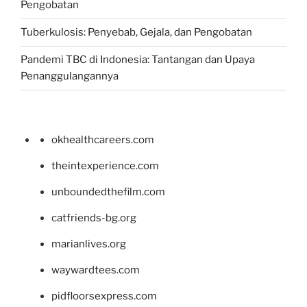
Pengobatan
Tuberkulosis: Penyebab, Gejala, dan Pengobatan
Pandemi TBC di Indonesia: Tantangan dan Upaya
Penanggulangannya
okhealthcareers.com
theintexperience.com
unboundedthefilm.com
catfriends-bg.org
marianlives.org
waywardtees.com
pidfloorsexpress.com