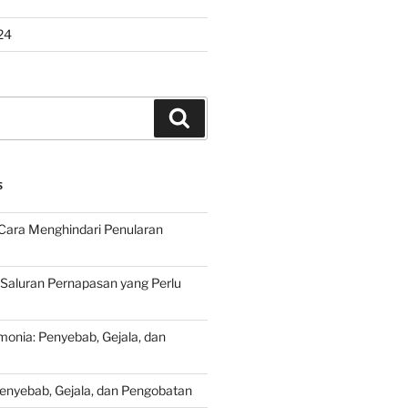
24
Search
S
Cara Menghindari Penularan
 Saluran Pernapasan yang Perlu
onia: Penyebab, Gejala, dan
Penyebab, Gejala, dan Pengobatan