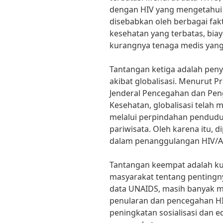
dengan HIV yang mengetahui st
disebabkan oleh berbagai fakt
kesehatan yang terbatas, bia
kurangnya tenaga medis yang
Tantangan ketiga adalah pen
akibat globalisasi. Menurut P
Jenderal Pencegahan dan Pen
Kesehatan, globalisasi tela
melalui perpindahan pendudu
pariwisata. Oleh karena itu, 
dalam penanggulangan HIV/A
Tantangan keempat adalah 
masyarakat tentang pentingn
data UNAIDS, masih banyak m
penularan dan pencegahan HI
peningkatan sosialisasi dan 