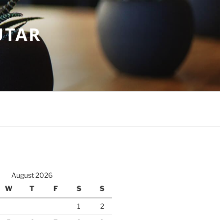
UTAR
August 2026
W
T
F
S
S
1
2