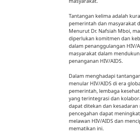
masyarakat.
Tantangan kelima adalah kur
pemerintah dan masyarakat 
Menurut Dr. Nafsiah Mboi, ma
diperlukan komitmen dan kebi
dalam penanggulangan HIV/AIDS
masyarakat dalam mendukun
penanganan HIV/AIDS.
Dalam menghadapi tantangan
menular HIV/AIDS di era globa
pemerintah, lembaga kesehat
yang terintegrasi dan kolabo
dapat ditekan dan kesadaran
pencegahan dapat meningkat.
melawan HIV/AIDS dan mencip
mematikan ini.