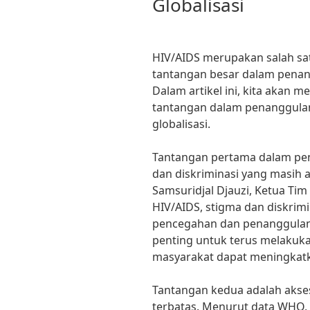
Globalisasi
HIV/AIDS merupakan salah sa
tantangan besar dalam penang
Dalam artikel ini, kita akan 
tantangan dalam penanggulan
globalisasi.
Tantangan pertama dalam pe
dan diskriminasi yang masih 
Samsuridjal Djauzi, Ketua Ti
HIV/AIDS, stigma dan diskri
pencegahan dan penanggulang
penting untuk terus melakukan
masyarakat dapat meningkat
Tantangan kedua adalah akse
terbatas. Menurut data WHO, 