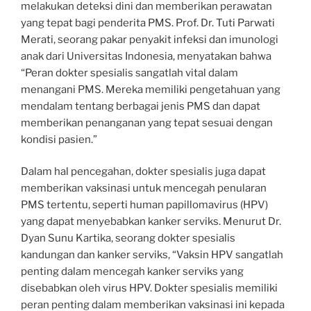
melakukan deteksi dini dan memberikan perawatan
yang tepat bagi penderita PMS. Prof. Dr. Tuti Parwati
Merati, seorang pakar penyakit infeksi dan imunologi
anak dari Universitas Indonesia, menyatakan bahwa
“Peran dokter spesialis sangatlah vital dalam
menangani PMS. Mereka memiliki pengetahuan yang
mendalam tentang berbagai jenis PMS dan dapat
memberikan penanganan yang tepat sesuai dengan
kondisi pasien.”
Dalam hal pencegahan, dokter spesialis juga dapat
memberikan vaksinasi untuk mencegah penularan
PMS tertentu, seperti human papillomavirus (HPV)
yang dapat menyebabkan kanker serviks. Menurut Dr.
Dyan Sunu Kartika, seorang dokter spesialis
kandungan dan kanker serviks, “Vaksin HPV sangatlah
penting dalam mencegah kanker serviks yang
disebabkan oleh virus HPV. Dokter spesialis memiliki
peran penting dalam memberikan vaksinasi ini kepada