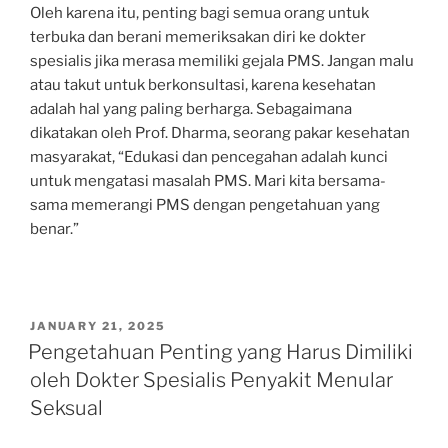
Oleh karena itu, penting bagi semua orang untuk
terbuka dan berani memeriksakan diri ke dokter
spesialis jika merasa memiliki gejala PMS. Jangan malu
atau takut untuk berkonsultasi, karena kesehatan
adalah hal yang paling berharga. Sebagaimana
dikatakan oleh Prof. Dharma, seorang pakar kesehatan
masyarakat, “Edukasi dan pencegahan adalah kunci
untuk mengatasi masalah PMS. Mari kita bersama-
sama memerangi PMS dengan pengetahuan yang
benar.”
POSTED
JANUARY 21, 2025
ON
Pengetahuan Penting yang Harus Dimiliki
oleh Dokter Spesialis Penyakit Menular
Seksual