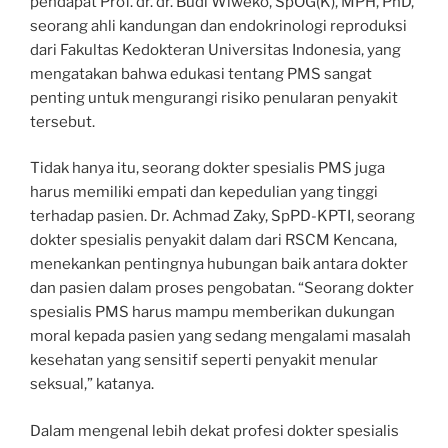
pendapat Prof. dr. dr. Budi Wiweko, SpOG(K), MPH, PhD,
seorang ahli kandungan dan endokrinologi reproduksi
dari Fakultas Kedokteran Universitas Indonesia, yang
mengatakan bahwa edukasi tentang PMS sangat
penting untuk mengurangi risiko penularan penyakit
tersebut.
Tidak hanya itu, seorang dokter spesialis PMS juga
harus memiliki empati dan kepedulian yang tinggi
terhadap pasien. Dr. Achmad Zaky, SpPD-KPTI, seorang
dokter spesialis penyakit dalam dari RSCM Kencana,
menekankan pentingnya hubungan baik antara dokter
dan pasien dalam proses pengobatan. “Seorang dokter
spesialis PMS harus mampu memberikan dukungan
moral kepada pasien yang sedang mengalami masalah
kesehatan yang sensitif seperti penyakit menular
seksual,” katanya.
Dalam mengenal lebih dekat profesi dokter spesialis