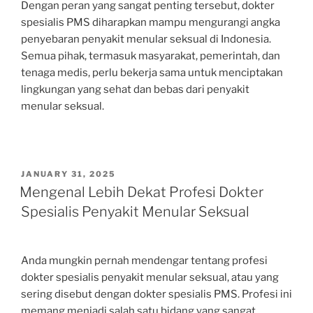
Dengan peran yang sangat penting tersebut, dokter
spesialis PMS diharapkan mampu mengurangi angka
penyebaran penyakit menular seksual di Indonesia.
Semua pihak, termasuk masyarakat, pemerintah, dan
tenaga medis, perlu bekerja sama untuk menciptakan
lingkungan yang sehat dan bebas dari penyakit
menular seksual.
POSTED
JANUARY 31, 2025
ON
Mengenal Lebih Dekat Profesi Dokter
Spesialis Penyakit Menular Seksual
Anda mungkin pernah mendengar tentang profesi
dokter spesialis penyakit menular seksual, atau yang
sering disebut dengan dokter spesialis PMS. Profesi ini
memang menjadi salah satu bidang yang sangat