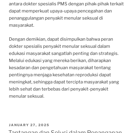
antara dokter spesialis PMS dengan pihak-pihak terkait
dapat memperkuat upaya-upaya pencegahan dan
penanggulangan penyakit menular seksual di
masyarakat.
Dengan demikian, dapat disimpulkan bahwa peran
dokter spesialis penyakit menular seksual dalam
edukasi masyarakat sangatlah penting dan strategis.
Melalui edukasi yang mereka berikan, diharapkan
kesadaran dan pengetahuan masyarakat tentang
pentingnya menjaga kesehatan reproduksi dapat
meningkat, sehingga dapat tercipta masyarakat yang
lebih sehat dan terbebas dari penyakit-penyakit
menular seksual.
POSTED
JANUARY 27, 2025
ON
Tantangan dan Solusi dalam Penanganan