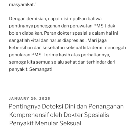
masyarakat.”
Dengan demikian, dapat disimpulkan bahwa
pentingnya pencegahan dan perawatan PMS tidak
boleh diabaikan. Peran dokter spesialis dalam hal ini
sangatlah vital dan harus diapresiasi. Mari jaga
kebersihan dan kesehatan seksual kita demi mencegah
penularan PMS. Terima kasih atas perhatiannya,
semoga kita semua selalu sehat dan terhindar dari
penyakit. Semangat!
POSTED
JANUARY 29, 2025
ON
Pentingnya Deteksi Dini dan Penanganan
Komprehensif oleh Dokter Spesialis
Penyakit Menular Seksual