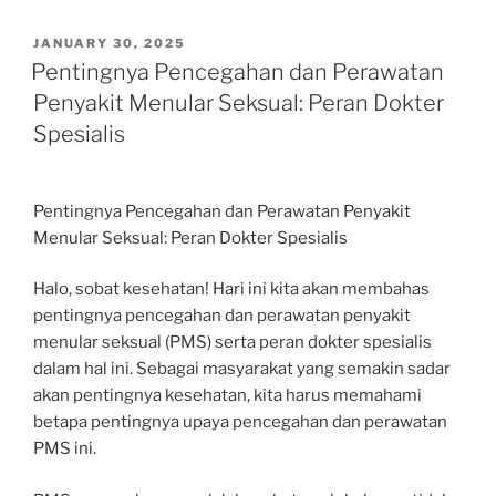
POSTED
JANUARY 30, 2025
ON
Pentingnya Pencegahan dan Perawatan
Penyakit Menular Seksual: Peran Dokter
Spesialis
Pentingnya Pencegahan dan Perawatan Penyakit
Menular Seksual: Peran Dokter Spesialis
Halo, sobat kesehatan! Hari ini kita akan membahas
pentingnya pencegahan dan perawatan penyakit
menular seksual (PMS) serta peran dokter spesialis
dalam hal ini. Sebagai masyarakat yang semakin sadar
akan pentingnya kesehatan, kita harus memahami
betapa pentingnya upaya pencegahan dan perawatan
PMS ini.