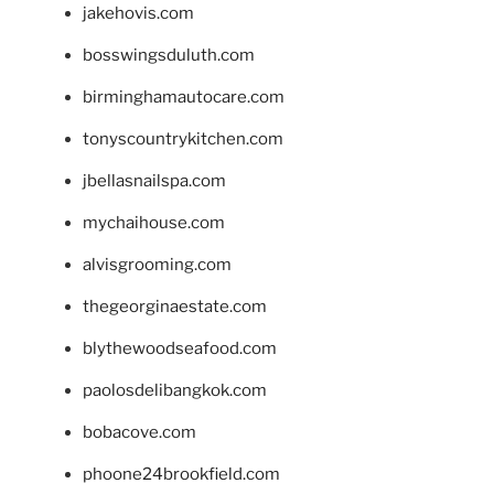
jakehovis.com
bosswingsduluth.com
birminghamautocare.com
tonyscountrykitchen.com
jbellasnailspa.com
mychaihouse.com
alvisgrooming.com
thegeorginaestate.com
blythewoodseafood.com
paolosdelibangkok.com
bobacove.com
phoone24brookfield.com