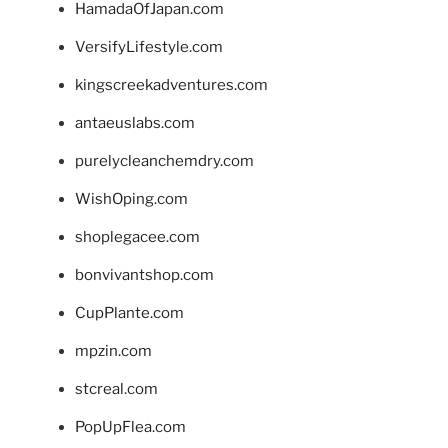
HamadaOfJapan.com
VersifyLifestyle.com
kingscreekadventures.com
antaeuslabs.com
purelycleanchemdry.com
WishOping.com
shoplegacee.com
bonvivantshop.com
CupPlante.com
mpzin.com
stcreal.com
PopUpFlea.com