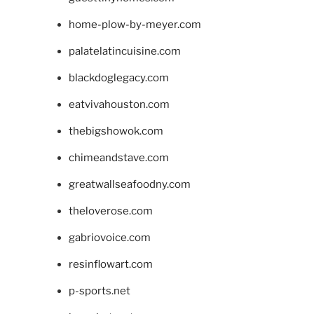
home-plow-by-meyer.com
palatelatincuisine.com
blackdoglegacy.com
eatvivahouston.com
thebigshowok.com
chimeandstave.com
greatwallseafoodny.com
theloverose.com
gabriovoice.com
resinflowart.com
p-sports.net