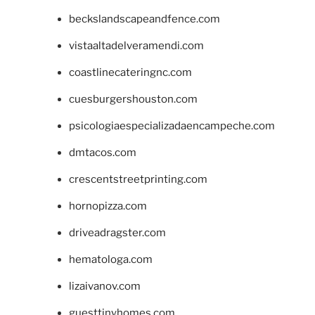
beckslandscapeandfence.com
vistaaltadelveramendi.com
coastlinecateringnc.com
cuesburgershouston.com
psicologiaespecializadaencampeche.com
dmtacos.com
crescentstreetprinting.com
hornopizza.com
driveadragster.com
hematologa.com
lizaivanov.com
guesttinyhomes.com