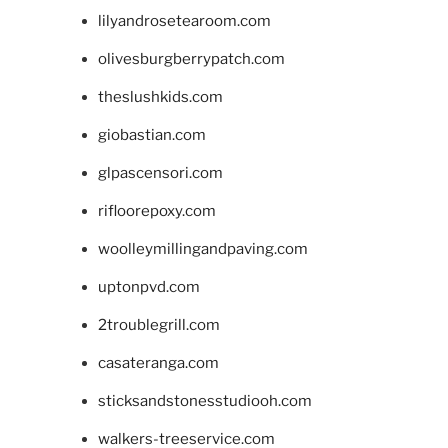
lilyandrosetearoom.com
olivesburgberrypatch.com
theslushkids.com
giobastian.com
glpascensori.com
rifloorepoxy.com
woolleymillingandpaving.com
uptonpvd.com
2troublegrill.com
casateranga.com
sticksandstonesstudiooh.com
walkers-treeservice.com