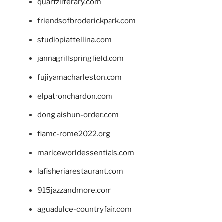
quartzliterary.com
friendsofbroderickpark.com
studiopiattellina.com
jannagrillspringfield.com
fujiyamacharleston.com
elpatronchardon.com
donglaishun-order.com
fiamc-rome2022.org
mariceworldessentials.com
lafisheriarestaurant.com
915jazzandmore.com
aguadulce-countryfair.com