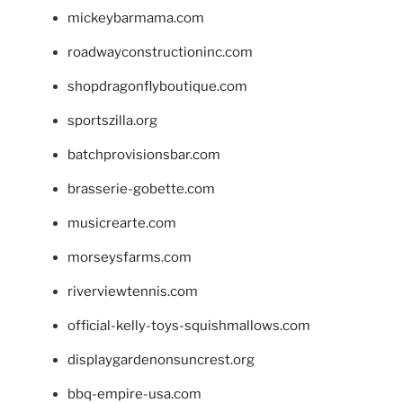
mickeybarmama.com
roadwayconstructioninc.com
shopdragonflyboutique.com
sportszilla.org
batchprovisionsbar.com
brasserie-gobette.com
musicrearte.com
morseysfarms.com
riverviewtennis.com
official-kelly-toys-squishmallows.com
displaygardenonsuncrest.org
bbq-empire-usa.com