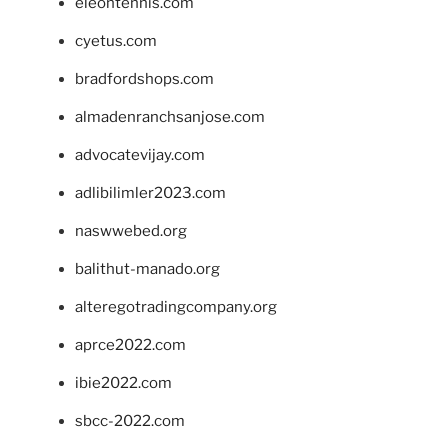
eleontennis.com
cyetus.com
bradfordshops.com
almadenranchsanjose.com
advocatevijay.com
adlibilimler2023.com
naswwebed.org
balithut-manado.org
alteregotradingcompany.org
aprce2022.com
ibie2022.com
sbcc-2022.com