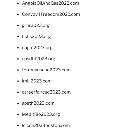
AngolaOilAndGas2022.com
Convoy4Freedom2022.com
grur2023.org
hkhk2023.org
napm2023.org
apsdfd2023.org
forumausape2023.com
imkl2023.com
careerfaircsd2023.com
apsth2023.com
MedItRio2023.org
lcicon2023boston.com