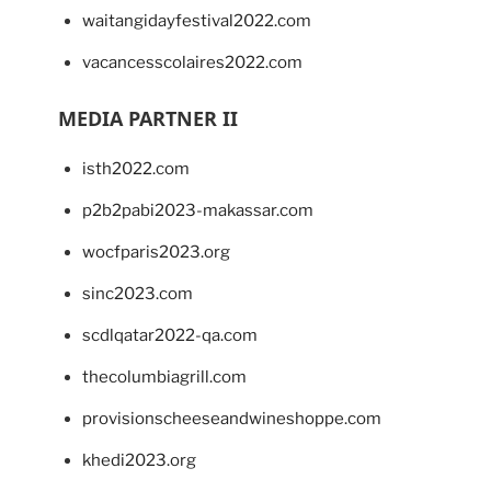
waitangidayfestival2022.com
vacancesscolaires2022.com
MEDIA PARTNER II
isth2022.com
p2b2pabi2023-makassar.com
wocfparis2023.org
sinc2023.com
scdlqatar2022-qa.com
thecolumbiagrill.com
provisionscheeseandwineshoppe.com
khedi2023.org