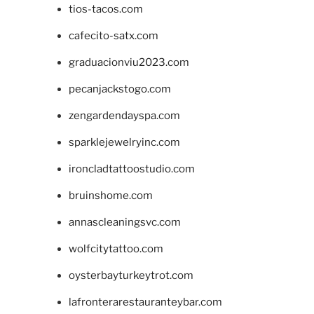
tios-tacos.com
cafecito-satx.com
graduacionviu2023.com
pecanjackstogo.com
zengardendayspa.com
sparklejewelryinc.com
ironcladtattoostudio.com
bruinshome.com
annascleaningsvc.com
wolfcitytattoo.com
oysterbayturkeytrot.com
lafronterarestauranteybar.com