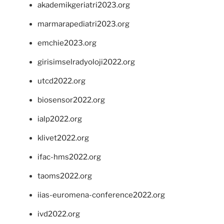
akademikgeriatri2023.org
marmarapediatri2023.org
emchie2023.org
girisimselradyoloji2022.org
utcd2022.org
biosensor2022.org
ialp2022.org
klivet2022.org
ifac-hms2022.org
taoms2022.org
iias-euromena-conference2022.org
ivd2022.org