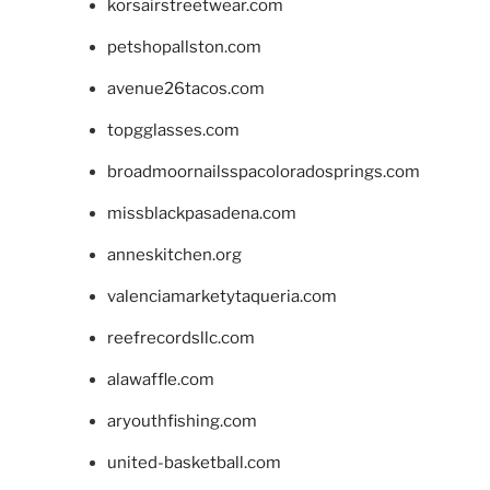
korsairstreetwear.com
petshopallston.com
avenue26tacos.com
topgglasses.com
broadmoornailsspacoloradosprings.com
missblackpasadena.com
anneskitchen.org
valenciamarketytaqueria.com
reefrecordsllc.com
alawaffle.com
aryouthfishing.com
united-basketball.com