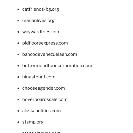
catfriends-bg.org
marianlives.org
waywardtees.com
pidfloorsexpress.com
bancodevenezuelaen.com
bettermoodfoodcorporation.com
hingstonnt.com
chooseagender.com
hoverboardssale.com
alaskapolitics.com
stsmp.org