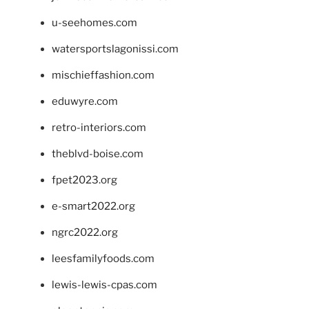
u-seehomes.com
watersportslagonissi.com
mischieffashion.com
eduwyre.com
retro-interiors.com
theblvd-boise.com
fpet2023.org
e-smart2022.org
ngrc2022.org
leesfamilyfoods.com
lewis-lewis-cpas.com