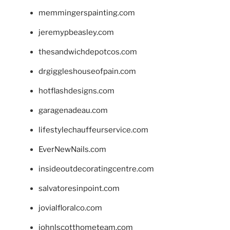
memmingerspainting.com
jeremypbeasley.com
thesandwichdepotcos.com
drgiggleshouseofpain.com
hotflashdesigns.com
garagenadeau.com
lifestylechauffeurservice.com
EverNewNails.com
insideoutdecoratingcentre.com
salvatoresinpoint.com
jovialfloralco.com
johnlscotthometeam.com