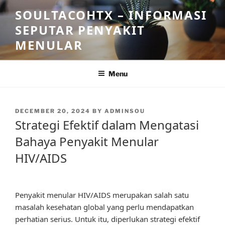
Skip
SOULTACOHTX – INFORMASI
to
SEPUTAR PENYAKIT
content
MENULAR
Menu
POSTED
DECEMBER 20, 2024
BY
ADMINSOU
ON
Strategi Efektif dalam Mengatasi
Bahaya Penyakit Menular
HIV/AIDS
Penyakit menular HIV/AIDS merupakan salah satu
masalah kesehatan global yang perlu mendapatkan
perhatian serius. Untuk itu, diperlukan strategi efektif