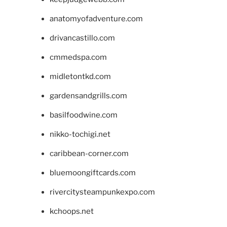
anatomyofadventure.com
drivancastillo.com
cmmedspa.com
midletontkd.com
gardensandgrills.com
basilfoodwine.com
nikko-tochigi.net
caribbean-corner.com
bluemoongiftcards.com
rivercitysteampunkexpo.com
kchoops.net