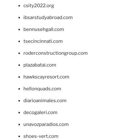
csity2022.org
ibsarstudyabroad.com
bennusehgall.com
tsecincinnati.com
roderconstructiongroup.com
plazabatai.com
hawkscayresort.com
hellonquads.com
diarioanimales.com
decogaleri.com
unavozparadios.com
shoes-vert.com