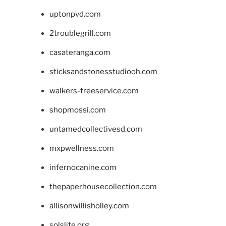
uptonpvd.com
2troublegrill.com
casateranga.com
sticksandstonesstudiooh.com
walkers-treeservice.com
shopmossi.com
untamedcollectivesd.com
mxpwellness.com
infernocanine.com
thepaperhousecollection.com
allisonwillisholley.com
solslite.org