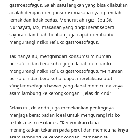
gastroesofagus. Salah satu langkah yang bisa dilakukan
adalah dengan mengonsumsi makanan yang rendah
lemak dan tidak pedas. Menurut ahli gizi, Ibu Siti
Nurhayati, MS, makanan yang tinggi serat seperti
sayuran dan buah-buahan juga dapat membantu
mengurangi risiko refluks gastroesofagus.
Tak hanya itu, menghindari konsumsi minuman
berkafein dan beralkohol juga dapat membantu
mengurangi risiko refluks gastroesofagus. “Minuman
berkafein dan beralkohol dapat merelaksasi otot
sfingter esofagus bawah yang dapat memicu naiknya
asam lambung ke kerongkongan,” jelas dr. Andri.
Selain itu, dr. Andri juga menekankan pentingnya
menjaga berat badan ideal untuk mengurangi risiko
refluks gastroesofagus. “Kegemukan dapat
meningkatkan tekanan pada perut dan memicu naiknya
asam lambung ke kerongkongan,” tambahnya.