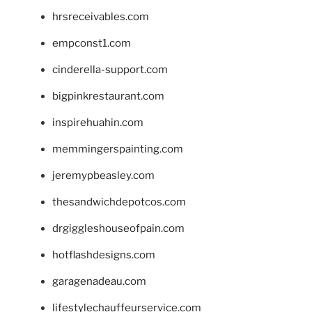
hrsreceivables.com
empconst1.com
cinderella-support.com
bigpinkrestaurant.com
inspirehuahin.com
memmingerspainting.com
jeremypbeasley.com
thesandwichdepotcos.com
drgiggleshouseofpain.com
hotflashdesigns.com
garagenadeau.com
lifestylechauffeurservice.com