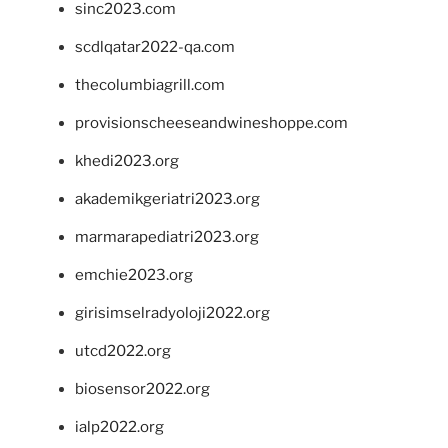
sinc2023.com
scdlqatar2022-qa.com
thecolumbiagrill.com
provisionscheeseandwineshoppe.com
khedi2023.org
akademikgeriatri2023.org
marmarapediatri2023.org
emchie2023.org
girisimselradyoloji2022.org
utcd2022.org
biosensor2022.org
ialp2022.org