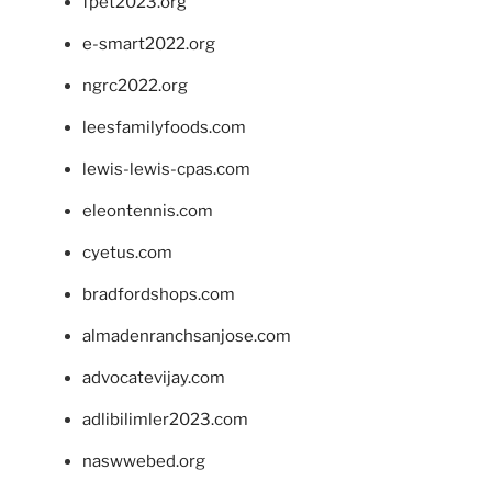
fpet2023.org
e-smart2022.org
ngrc2022.org
leesfamilyfoods.com
lewis-lewis-cpas.com
eleontennis.com
cyetus.com
bradfordshops.com
almadenranchsanjose.com
advocatevijay.com
adlibilimler2023.com
naswwebed.org