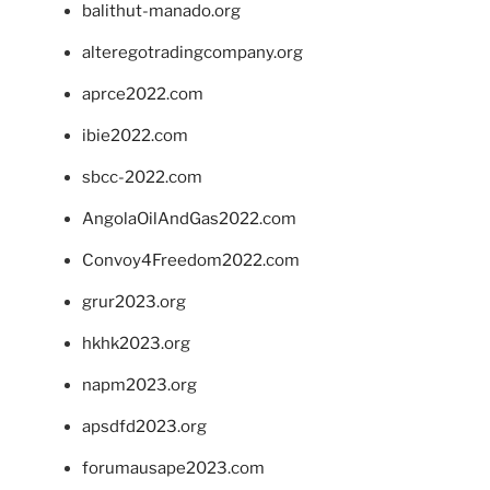
balithut-manado.org
alteregotradingcompany.org
aprce2022.com
ibie2022.com
sbcc-2022.com
AngolaOilAndGas2022.com
Convoy4Freedom2022.com
grur2023.org
hkhk2023.org
napm2023.org
apsdfd2023.org
forumausape2023.com