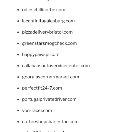
odieschillicothe.com
lacantinitagalesburg.com
pizzadeliverybristol.com
greenstarsmogcheck.com
happypawspl.com
callahansautoservicecenter.com
georgiascornermarket.com
perfectfit24-7.com
portugalprivatedriver.com
von-racer.com
coffeeshopcharleston.com