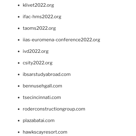
klivet2022.org
ifac-hms2022.org
taoms2022.org
iias-euromena-conference2022.org
ivd2022.org
csity2022.org
ibsarstudyabroad.com
bennusehgall.com
tsecincinnati.com
roderconstructiongroup.com
plazabatai.com
hawkscayresort.com