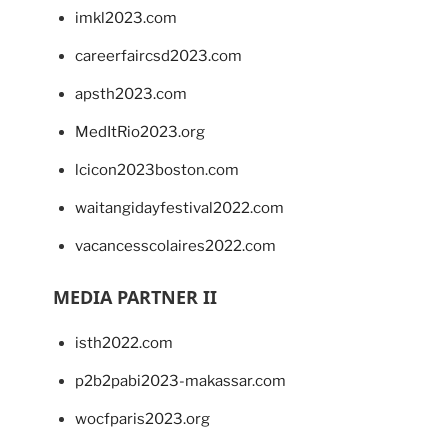
imkl2023.com
careerfaircsd2023.com
apsth2023.com
MedItRio2023.org
lcicon2023boston.com
waitangidayfestival2022.com
vacancesscolaires2022.com
MEDIA PARTNER II
isth2022.com
p2b2pabi2023-makassar.com
wocfparis2023.org