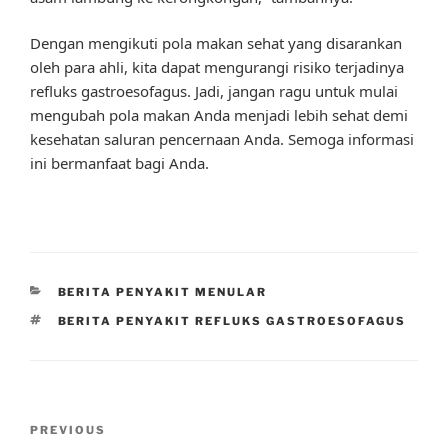
Dengan mengikuti pola makan sehat yang disarankan
oleh para ahli, kita dapat mengurangi risiko terjadinya
refluks gastroesofagus. Jadi, jangan ragu untuk mulai
mengubah pola makan Anda menjadi lebih sehat demi
kesehatan saluran pencernaan Anda. Semoga informasi
ini bermanfaat bagi Anda.
CATEGORIES
BERITA PENYAKIT MENULAR
TAGS
BERITA PENYAKIT REFLUKS GASTROESOFAGUS
Post
Previous
PREVIOUS
navigation