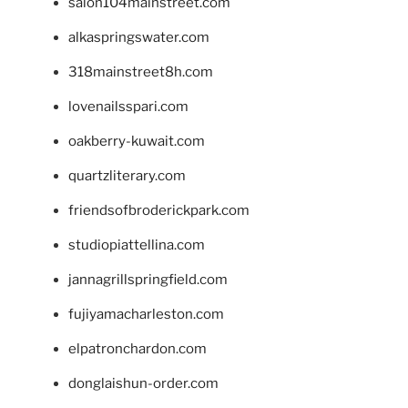
salon104mainstreet.com
alkaspringswater.com
318mainstreet8h.com
lovenailsspari.com
oakberry-kuwait.com
quartzliterary.com
friendsofbroderickpark.com
studiopiattellina.com
jannagrillspringfield.com
fujiyamacharleston.com
elpatronchardon.com
donglaishun-order.com