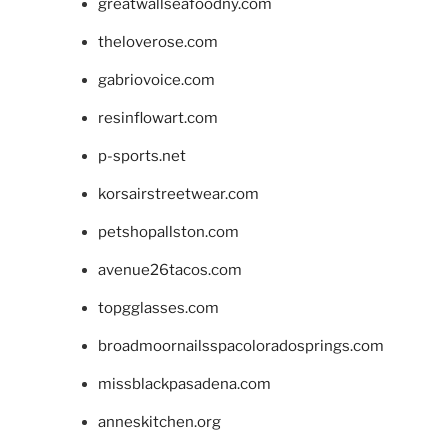
greatwallseafoodny.com
theloverose.com
gabriovoice.com
resinflowart.com
p-sports.net
korsairstreetwear.com
petshopallston.com
avenue26tacos.com
topgglasses.com
broadmoornailsspacoloradosprings.com
missblackpasadena.com
anneskitchen.org