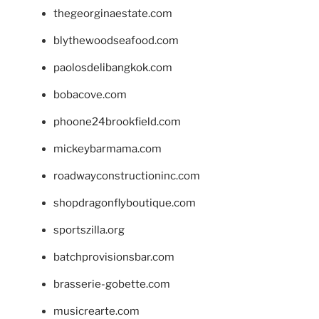
thegeorginaestate.com
blythewoodseafood.com
paolosdelibangkok.com
bobacove.com
phoone24brookfield.com
mickeybarmama.com
roadwayconstructioninc.com
shopdragonflyboutique.com
sportszilla.org
batchprovisionsbar.com
brasserie-gobette.com
musicrearte.com