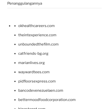
Penanggulangannya
okhealthcareers.com
theintexperience.com
unboundedthefilm.com
catfriends-bg.org
marianlives.org
waywardtees.com
pidfloorsexpress.com
bancodevenezuelaen.com
bettermoodfoodcorporation.com