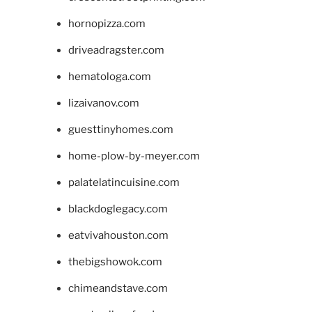
hornopizza.com
driveadragster.com
hematologa.com
lizaivanov.com
guesttinyhomes.com
home-plow-by-meyer.com
palatelatincuisine.com
blackdoglegacy.com
eatvivahouston.com
thebigshowok.com
chimeandstave.com