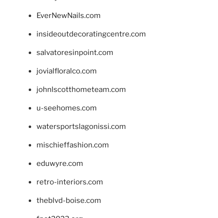
EverNewNails.com
insideoutdecoratingcentre.com
salvatoresinpoint.com
jovialfloralco.com
johnlscotthometeam.com
u-seehomes.com
watersportslagonissi.com
mischieffashion.com
eduwyre.com
retro-interiors.com
theblvd-boise.com