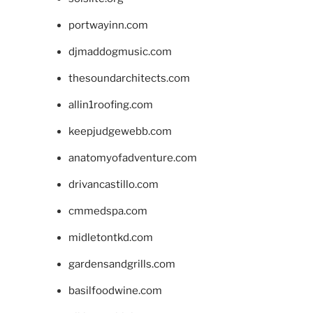
portwayinn.com
djmaddogmusic.com
thesoundarchitects.com
allin1roofing.com
keepjudgewebb.com
anatomyofadventure.com
drivancastillo.com
cmmedspa.com
midletontkd.com
gardensandgrills.com
basilfoodwine.com