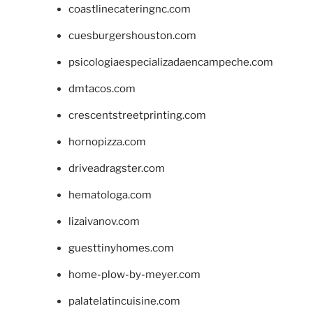
coastlinecateringnc.com
cuesburgershouston.com
psicologiaespecializadaencampeche.com
dmtacos.com
crescentstreetprinting.com
hornopizza.com
driveadragster.com
hematologa.com
lizaivanov.com
guesttinyhomes.com
home-plow-by-meyer.com
palatelatincuisine.com