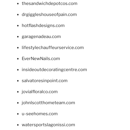
thesandwichdepotcos.com
drgiggleshouseofpain.com
hotflashdesigns.com
garagenadeau.com
lifestylechauffeurservice.com
EverNewNails.com
insideoutdecoratingcentre.com
salvatoresinpoint.com
jovialfloralco.com
johnlscotthometeam.com
u-seehomes.com
watersportslagonissi.com