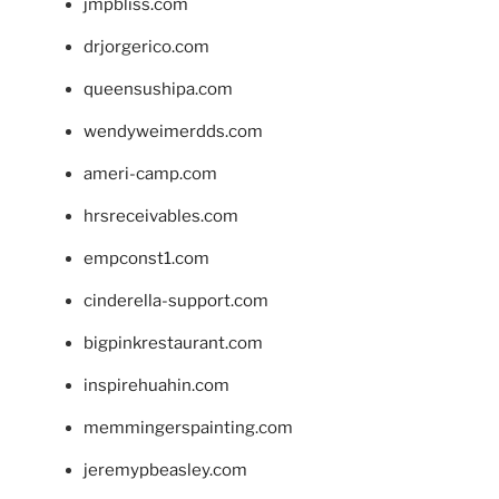
jmpbliss.com
drjorgerico.com
queensushipa.com
wendyweimerdds.com
ameri-camp.com
hrsreceivables.com
empconst1.com
cinderella-support.com
bigpinkrestaurant.com
inspirehuahin.com
memmingerspainting.com
jeremypbeasley.com