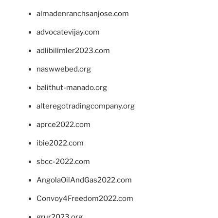
almadenranchsanjose.com
advocatevijay.com
adlibilimler2023.com
naswwebed.org
balithut-manado.org
alteregotradingcompany.org
aprce2022.com
ibie2022.com
sbcc-2022.com
AngolaOilAndGas2022.com
Convoy4Freedom2022.com
grur2023.org