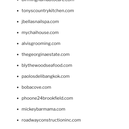
tonyscountrykitchen.com
jbellasnailspa.com
mychaihouse.com
alvisgrooming.com
thegeorginaestate.com
blythewoodseafood.com
paolosdelibangkok.com
bobacove.com
phoone24brookfield.com
mickeybarmama.com
roadwayconstructioninc.com