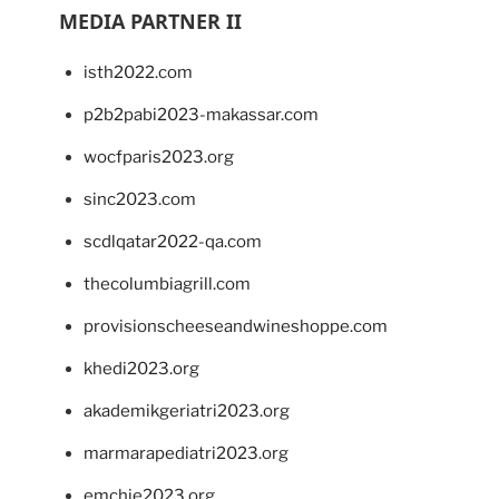
MEDIA PARTNER II
isth2022.com
p2b2pabi2023-makassar.com
wocfparis2023.org
sinc2023.com
scdlqatar2022-qa.com
thecolumbiagrill.com
provisionscheeseandwineshoppe.com
khedi2023.org
akademikgeriatri2023.org
marmarapediatri2023.org
emchie2023.org