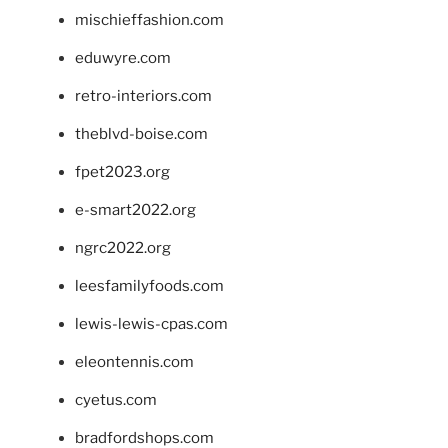
mischieffashion.com
eduwyre.com
retro-interiors.com
theblvd-boise.com
fpet2023.org
e-smart2022.org
ngrc2022.org
leesfamilyfoods.com
lewis-lewis-cpas.com
eleontennis.com
cyetus.com
bradfordshops.com