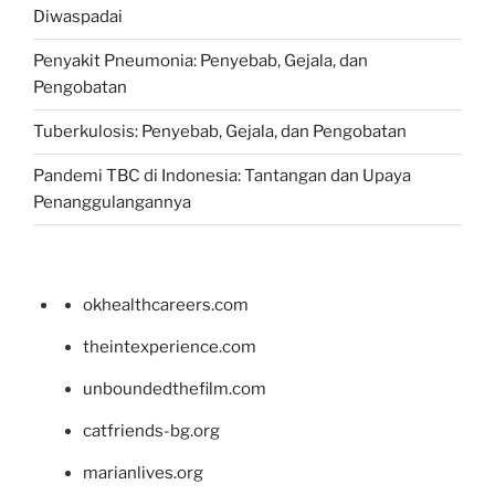
Diwaspadai
Penyakit Pneumonia: Penyebab, Gejala, dan
Pengobatan
Tuberkulosis: Penyebab, Gejala, dan Pengobatan
Pandemi TBC di Indonesia: Tantangan dan Upaya
Penanggulangannya
okhealthcareers.com
theintexperience.com
unboundedthefilm.com
catfriends-bg.org
marianlives.org