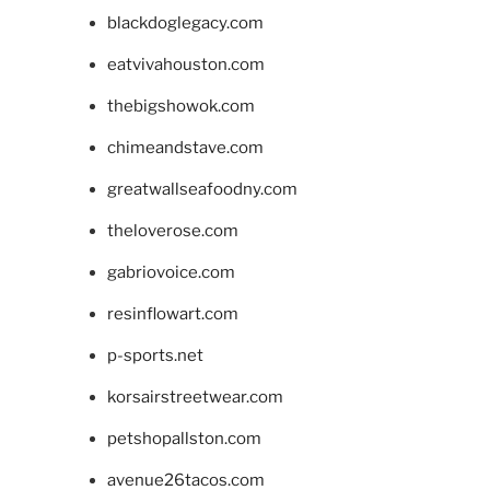
blackdoglegacy.com
eatvivahouston.com
thebigshowok.com
chimeandstave.com
greatwallseafoodny.com
theloverose.com
gabriovoice.com
resinflowart.com
p-sports.net
korsairstreetwear.com
petshopallston.com
avenue26tacos.com