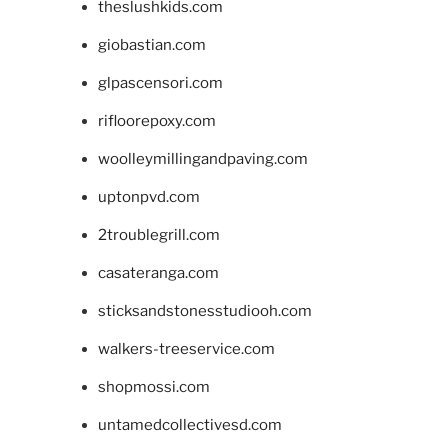
theslushkids.com
giobastian.com
glpascensori.com
rifloorepoxy.com
woolleymillingandpaving.com
uptonpvd.com
2troublegrill.com
casateranga.com
sticksandstonesstudiooh.com
walkers-treeservice.com
shopmossi.com
untamedcollectivesd.com