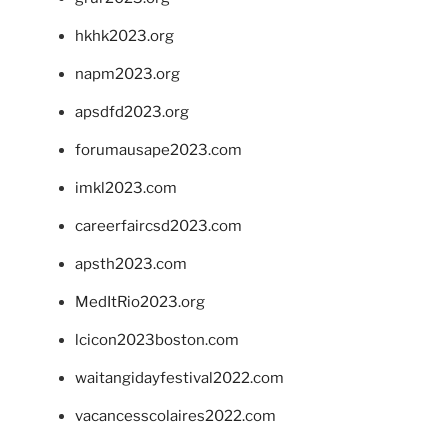
hkhk2023.org
napm2023.org
apsdfd2023.org
forumausape2023.com
imkl2023.com
careerfaircsd2023.com
apsth2023.com
MedItRio2023.org
lcicon2023boston.com
waitangidayfestival2022.com
vacancesscolaires2022.com