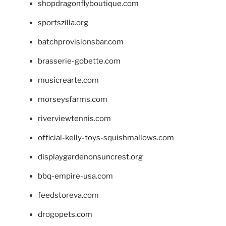
shopdragonflyboutique.com
sportszilla.org
batchprovisionsbar.com
brasserie-gobette.com
musicrearte.com
morseysfarms.com
riverviewtennis.com
official-kelly-toys-squishmallows.com
displaygardenonsuncrest.org
bbq-empire-usa.com
feedstoreva.com
drogopets.com