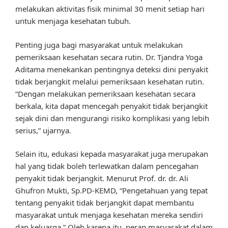
melakukan aktivitas fisik minimal 30 menit setiap hari
untuk menjaga kesehatan tubuh.
Penting juga bagi masyarakat untuk melakukan
pemeriksaan kesehatan secara rutin. Dr. Tjandra Yoga
Aditama menekankan pentingnya deteksi dini penyakit
tidak berjangkit melalui pemeriksaan kesehatan rutin.
“Dengan melakukan pemeriksaan kesehatan secara
berkala, kita dapat mencegah penyakit tidak berjangkit
sejak dini dan mengurangi risiko komplikasi yang lebih
serius,” ujarnya.
Selain itu, edukasi kepada masyarakat juga merupakan
hal yang tidak boleh terlewatkan dalam pencegahan
penyakit tidak berjangkit. Menurut Prof. dr. dr. Ali
Ghufron Mukti, Sp.PD-KEMD, “Pengetahuan yang tepat
tentang penyakit tidak berjangkit dapat membantu
masyarakat untuk menjaga kesehatan mereka sendiri
dan keluarga.” Oleh karena itu, peran masyarakat dalam