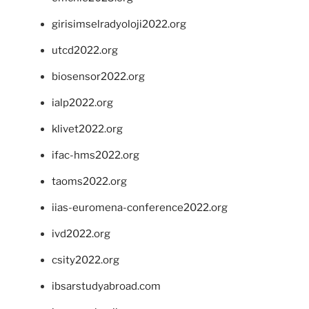
girisimselradyoloji2022.org
utcd2022.org
biosensor2022.org
ialp2022.org
klivet2022.org
ifac-hms2022.org
taoms2022.org
iias-euromena-conference2022.org
ivd2022.org
csity2022.org
ibsarstudyabroad.com