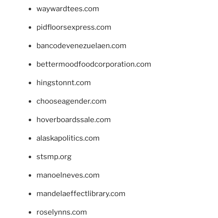
waywardtees.com
pidfloorsexpress.com
bancodevenezuelaen.com
bettermoodfoodcorporation.com
hingstonnt.com
chooseagender.com
hoverboardssale.com
alaskapolitics.com
stsmp.org
manoelneves.com
mandelaeffectlibrary.com
roselynns.com