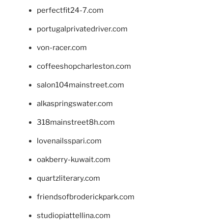
perfectfit24-7.com
portugalprivatedriver.com
von-racer.com
coffeeshopcharleston.com
salon104mainstreet.com
alkaspringswater.com
318mainstreet8h.com
lovenailsspari.com
oakberry-kuwait.com
quartzliterary.com
friendsofbroderickpark.com
studiopiattellina.com