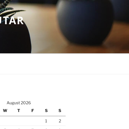
UTAR
August 2026
W
T
F
S
S
1
2