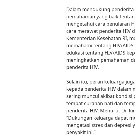
Dalam mendukung penderita HI
pemahaman yang baik tentang 
mengetahui cara penularan HI
cara merawat penderita HIV d
Kementerian Kesehatan RI, m
memahami tentang HIV/AIDS. O
edukasi tentang HIV/AIDS kep
meningkatkan pemahaman da
penderita HIV.
Selain itu, peran keluarga j
kepada penderita HIV dalam 
sering muncul akibat kondisi 
tempat curahan hati dan tem
penderita HIV. Menurut Dr. Rin
“Dukungan keluarga dapat m
mengatasi stres dan depresi y
penyakit ini.”