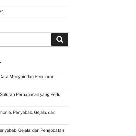
24
Search
S
Cara Menghindari Penularan
 Saluran Pernapasan yang Perlu
onia: Penyebab, Gejala, dan
Penyebab, Gejala, dan Pengobatan