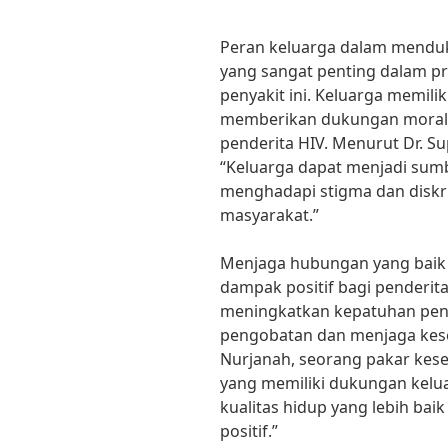
Peran keluarga dalam mendu
yang sangat penting dalam p
penyakit ini. Keluarga memili
memberikan dukungan moral, 
penderita HIV. Menurut Dr. Su
“Keluarga dapat menjadi sum
menghadapi stigma dan diskrim
masyarakat.”
Menjaga hubungan yang baik
dampak positif bagi penderit
meningkatkan kepatuhan pen
pengobatan dan menjaga kese
Nurjanah, seorang pakar kese
yang memiliki dukungan kelu
kualitas hidup yang lebih bai
positif.”