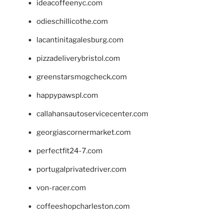
ideacoffeenyc.com
odieschillicothe.com
lacantinitagalesburg.com
pizzadeliverybristol.com
greenstarsmogcheck.com
happypawspl.com
callahansautoservicecenter.com
georgiascornermarket.com
perfectfit24-7.com
portugalprivatedriver.com
von-racer.com
coffeeshopcharleston.com