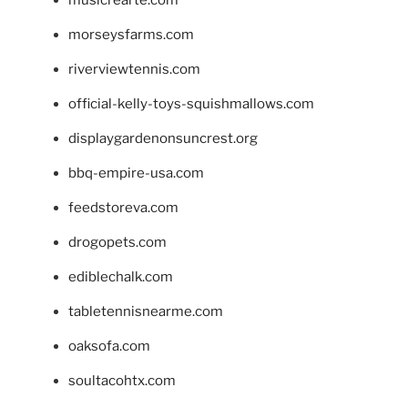
morseysfarms.com
riverviewtennis.com
official-kelly-toys-squishmallows.com
displaygardenonsuncrest.org
bbq-empire-usa.com
feedstoreva.com
drogopets.com
ediblechalk.com
tabletennisnearme.com
oaksofa.com
soultacohtx.com