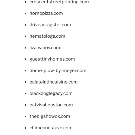
crescentstreetprinting.com
hornopizza.com
driveadragster.com
hematologa.com
lizaivanov.com
guesttinyhomes.com
home-plow-by-meyer.com
palatelatincuisine.com
blackdoglegacy.com
eatvivahouston.com
thebigshowok.com
chimeandstave.com