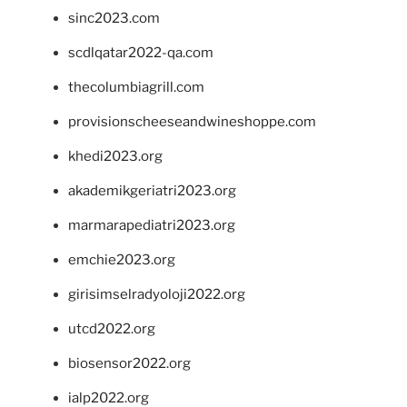
sinc2023.com
scdlqatar2022-qa.com
thecolumbiagrill.com
provisionscheeseandwineshoppe.com
khedi2023.org
akademikgeriatri2023.org
marmarapediatri2023.org
emchie2023.org
girisimselradyoloji2022.org
utcd2022.org
biosensor2022.org
ialp2022.org