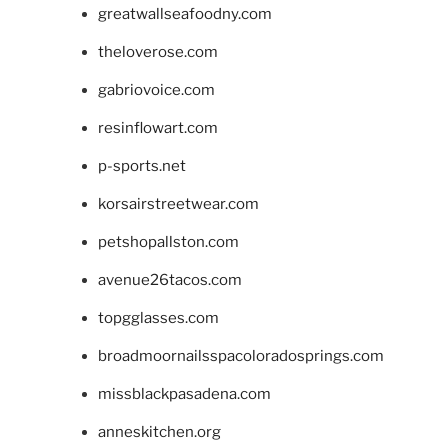
greatwallseafoodny.com
theloverose.com
gabriovoice.com
resinflowart.com
p-sports.net
korsairstreetwear.com
petshopallston.com
avenue26tacos.com
topgglasses.com
broadmoornailsspacoloradosprings.com
missblackpasadena.com
anneskitchen.org