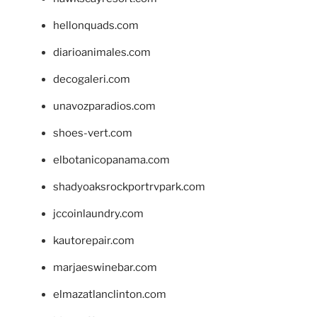
hellonquads.com
diarioanimales.com
decogaleri.com
unavozparadios.com
shoes-vert.com
elbotanicopanama.com
shadyoaksrockportrvpark.com
jccoinlaundry.com
kautorepair.com
marjaeswinebar.com
elmazatlanclinton.com