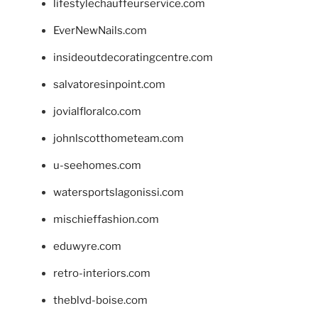
lifestylechauffeurservice.com
EverNewNails.com
insideoutdecoratingcentre.com
salvatoresinpoint.com
jovialfloralco.com
johnlscotthometeam.com
u-seehomes.com
watersportslagonissi.com
mischieffashion.com
eduwyre.com
retro-interiors.com
theblvd-boise.com