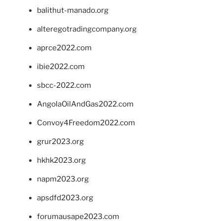
balithut-manado.org
alteregotradingcompany.org
aprce2022.com
ibie2022.com
sbcc-2022.com
AngolaOilAndGas2022.com
Convoy4Freedom2022.com
grur2023.org
hkhk2023.org
napm2023.org
apsdfd2023.org
forumausape2023.com