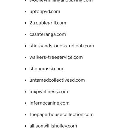
woolleymillingandpaving.com
uptonpvd.com
2troublegrill.com
casateranga.com
sticksandstonesstudiooh.com
walkers-treeservice.com
shopmossi.com
untamedcollectivesd.com
mxpwellness.com
infernocanine.com
thepaperhousecollection.com
allisonwillisholley.com