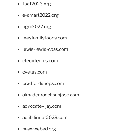
fpet2023.org
e-smart2022.org
ngrc2022.org
leesfamilyfoods.com
lewis-lewis-cpas.com
eleontennis.com
cyetus.com
bradfordshops.com
almadenranchsanjose.com
advocatevijay.com
adlibilimler2023.com
naswwebed.org