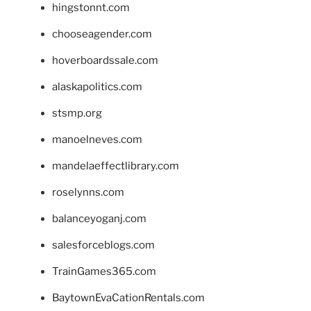
hingstonnt.com
chooseagender.com
hoverboardssale.com
alaskapolitics.com
stsmp.org
manoelneves.com
mandelaeffectlibrary.com
roselynns.com
balanceyoganj.com
salesforceblogs.com
TrainGames365.com
BaytownEvaCationRentals.com