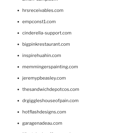
hrsreceivables.com
empconst1.com
cinderella-support.com
bigpinkrestaurant.com
inspirehuahin.com
memmingerspainting.com
jeremypbeasley.com
thesandwichdepotcos.com
drgiggleshouseofpain.com
hotflashdesigns.com
garagenadeau.com