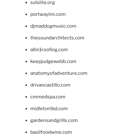
solslite.org
portwayinn.com
djmaddogmusic.com
thesoundarchitects.com
allin1roofing.com
keepjudgewebb.com
anatomyofadventure.com
drivancastillo.com
cmmedspa.com
midletontkd.com
gardensandgrills.com
basilfoodwine.com