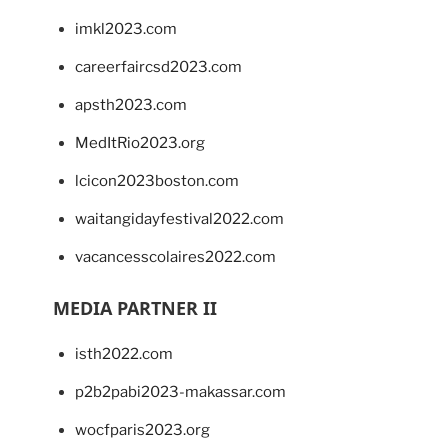
imkl2023.com
careerfaircsd2023.com
apsth2023.com
MedItRio2023.org
lcicon2023boston.com
waitangidayfestival2022.com
vacancesscolaires2022.com
MEDIA PARTNER II
isth2022.com
p2b2pabi2023-makassar.com
wocfparis2023.org