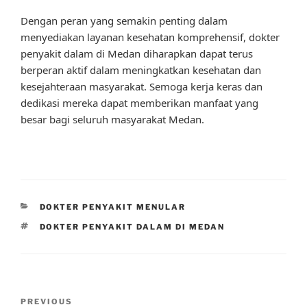
Dengan peran yang semakin penting dalam
menyediakan layanan kesehatan komprehensif, dokter
penyakit dalam di Medan diharapkan dapat terus
berperan aktif dalam meningkatkan kesehatan dan
kesejahteraan masyarakat. Semoga kerja keras dan
dedikasi mereka dapat memberikan manfaat yang
besar bagi seluruh masyarakat Medan.
CATEGORIES
DOKTER PENYAKIT MENULAR
TAGS
DOKTER PENYAKIT DALAM DI MEDAN
Post
Previous
PREVIOUS