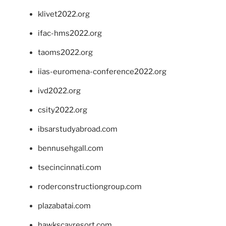
klivet2022.org
ifac-hms2022.org
taoms2022.org
iias-euromena-conference2022.org
ivd2022.org
csity2022.org
ibsarstudyabroad.com
bennusehgall.com
tsecincinnati.com
roderconstructiongroup.com
plazabatai.com
hawkscayresort.com