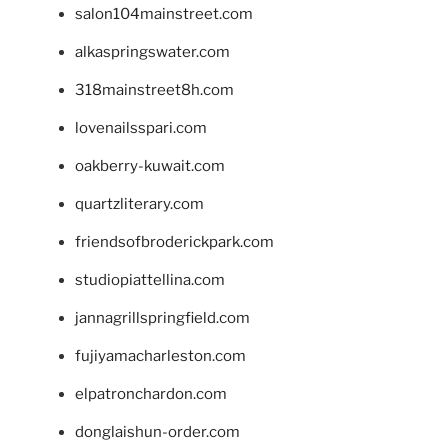
salon104mainstreet.com
alkaspringswater.com
318mainstreet8h.com
lovenailsspari.com
oakberry-kuwait.com
quartzliterary.com
friendsofbroderickpark.com
studiopiattellina.com
jannagrillspringfield.com
fujiyamacharleston.com
elpatronchardon.com
donglaishun-order.com