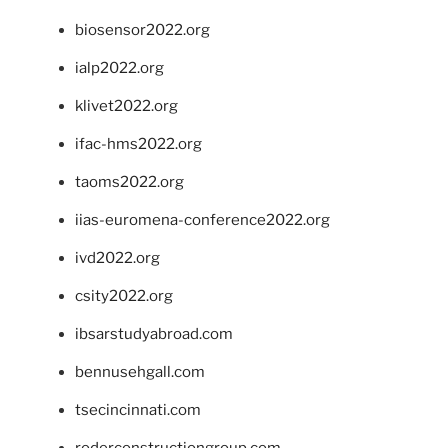
biosensor2022.org
ialp2022.org
klivet2022.org
ifac-hms2022.org
taoms2022.org
iias-euromena-conference2022.org
ivd2022.org
csity2022.org
ibsarstudyabroad.com
bennusehgall.com
tsecincinnati.com
roderconstructiongroup.com