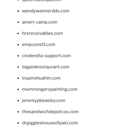
wendyweimerdds.com
ameri-camp.com
hrsreceivables.com
empconst1.com
cinderella-support.com
bigpinkrestaurant.com
inspirehuahin.com
memmingerspainting.com
jeremypbeasley.com
thesandwichdepotcos.com
drgiggleshouseofpain.com