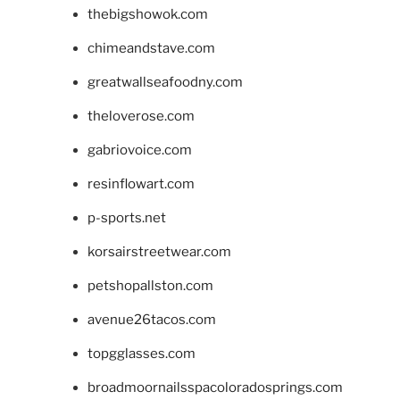
thebigshowok.com
chimeandstave.com
greatwallseafoodny.com
theloverose.com
gabriovoice.com
resinflowart.com
p-sports.net
korsairstreetwear.com
petshopallston.com
avenue26tacos.com
topgglasses.com
broadmoornailsspacoloradosprings.com