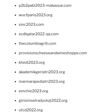
p2b2pabi2023-makassar.com
wocfparis2023.org
sinc2023.com
scdlqatar2022-qa.com
thecolumbiagrill.com
provisionscheeseandwineshoppe.com
khedi2023.org
akademikgeriatri2023.org
marmarapediatri2023.org
emchie2023.org
girisimselradyoloji2022.org
utcd2022.org