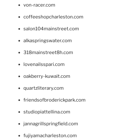
von-racer.com
coffeeshopcharleston.com
salon104mainstreet.com
alkaspringswater.com
318mainstreet8h.com
lovenailsspari.com
oakberry-kuwait.com
quartzliterary.com
friendsofbroderickpark.com
studiopiattellina.com
jannagrillspringfield.com
fujiyamacharleston.com