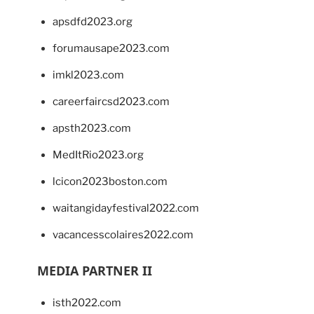
apsdfd2023.org
forumausape2023.com
imkl2023.com
careerfaircsd2023.com
apsth2023.com
MedItRio2023.org
lcicon2023boston.com
waitangidayfestival2022.com
vacancesscolaires2022.com
MEDIA PARTNER II
isth2022.com