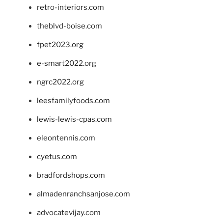
retro-interiors.com
theblvd-boise.com
fpet2023.org
e-smart2022.org
ngrc2022.org
leesfamilyfoods.com
lewis-lewis-cpas.com
eleontennis.com
cyetus.com
bradfordshops.com
almadenranchsanjose.com
advocatevijay.com