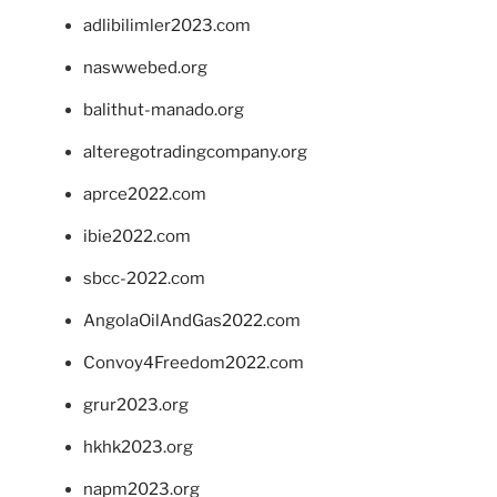
adlibilimler2023.com
naswwebed.org
balithut-manado.org
alteregotradingcompany.org
aprce2022.com
ibie2022.com
sbcc-2022.com
AngolaOilAndGas2022.com
Convoy4Freedom2022.com
grur2023.org
hkhk2023.org
napm2023.org