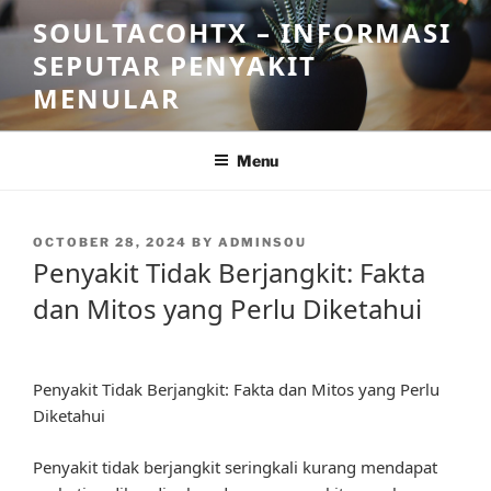
Skip
SOULTACOHTX – INFORMASI
to
SEPUTAR PENYAKIT
content
MENULAR
Menu
POSTED
OCTOBER 28, 2024
BY
ADMINSOU
ON
Penyakit Tidak Berjangkit: Fakta
dan Mitos yang Perlu Diketahui
Penyakit Tidak Berjangkit: Fakta dan Mitos yang Perlu
Diketahui
Penyakit tidak berjangkit seringkali kurang mendapat