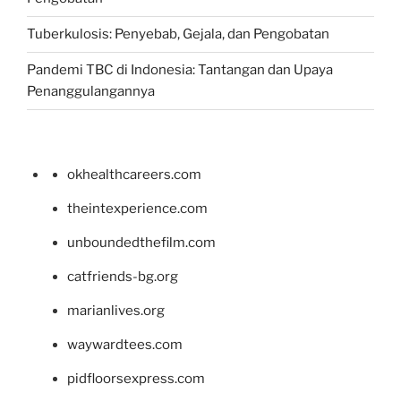
Tuberkulosis: Penyebab, Gejala, dan Pengobatan
Pandemi TBC di Indonesia: Tantangan dan Upaya
Penanggulangannya
okhealthcareers.com
theintexperience.com
unboundedthefilm.com
catfriends-bg.org
marianlives.org
waywardtees.com
pidfloorsexpress.com