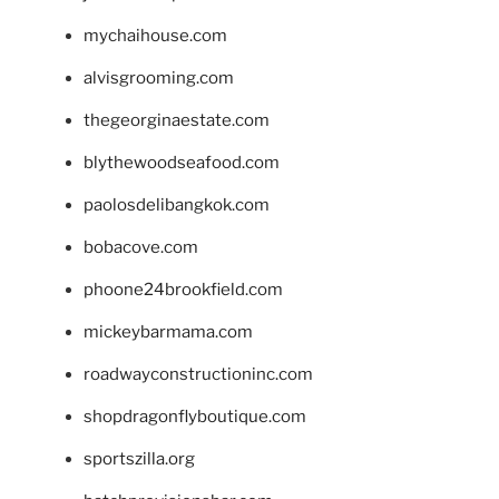
mychaihouse.com
alvisgrooming.com
thegeorginaestate.com
blythewoodseafood.com
paolosdelibangkok.com
bobacove.com
phoone24brookfield.com
mickeybarmama.com
roadwayconstructioninc.com
shopdragonflyboutique.com
sportszilla.org