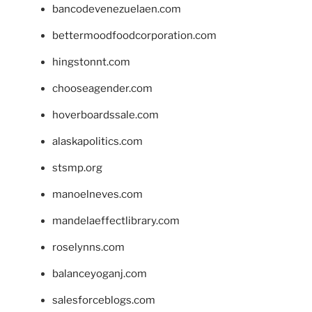
bancodevenezuelaen.com
bettermoodfoodcorporation.com
hingstonnt.com
chooseagender.com
hoverboardssale.com
alaskapolitics.com
stsmp.org
manoelneves.com
mandelaeffectlibrary.com
roselynns.com
balanceyoganj.com
salesforceblogs.com