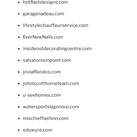
hotflashdesigns.com
garagenadeau.com
lifestylechauffeurservice.com
EverNewNails.com
insideoutdecoratingcentre.com
salvatoresinpoint.com
jovialfloralco.com
johnlscotthometeam.com
u-seehomes.com
watersportslagonissi.com
mischieffashion.com
eduwyre.com