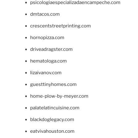
psicologiaespecializadaencampeche.com
dmtacos.com
crescentstreetprinting.com
hornopizza.com
driveadragster.com
hematologa.com
lizaivanov.com
guesttinyhomes.com
home-plow-by-meyer.com
palatelatincuisine.com
blackdoglegacy.com
eatvivahouston.com