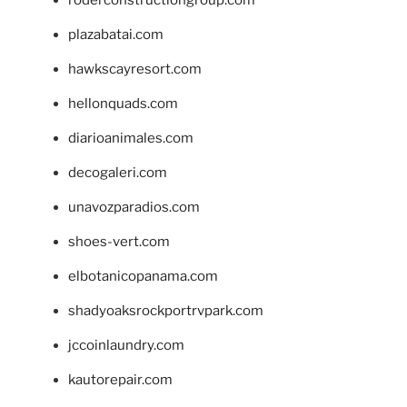
plazabatai.com
hawkscayresort.com
hellonquads.com
diarioanimales.com
decogaleri.com
unavozparadios.com
shoes-vert.com
elbotanicopanama.com
shadyoaksrockportrvpark.com
jccoinlaundry.com
kautorepair.com