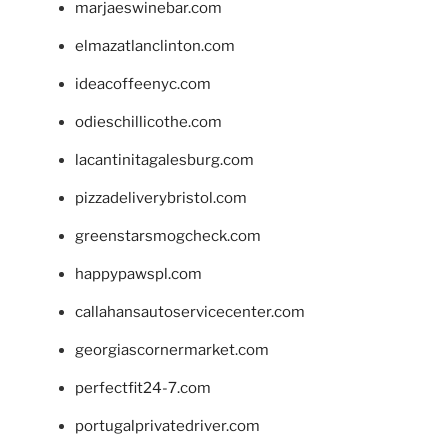
marjaeswinebar.com
elmazatlanclinton.com
ideacoffeenyc.com
odieschillicothe.com
lacantinitagalesburg.com
pizzadeliverybristol.com
greenstarsmogcheck.com
happypawspl.com
callahansautoservicecenter.com
georgiascornermarket.com
perfectfit24-7.com
portugalprivatedriver.com