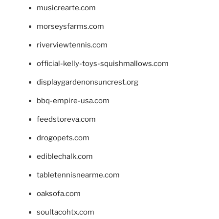
musicrearte.com
morseysfarms.com
riverviewtennis.com
official-kelly-toys-squishmallows.com
displaygardenonsuncrest.org
bbq-empire-usa.com
feedstoreva.com
drogopets.com
ediblechalk.com
tabletennisnearme.com
oaksofa.com
soultacohtx.com