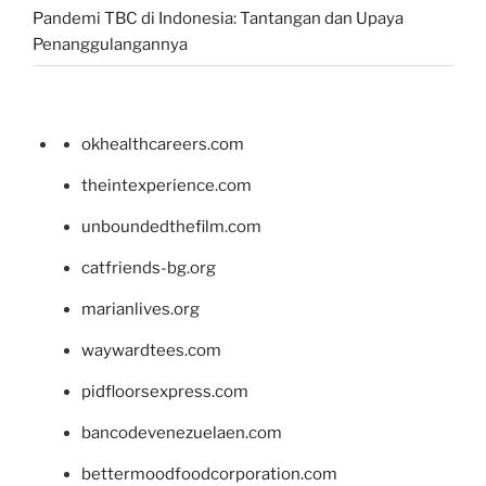
Pandemi TBC di Indonesia: Tantangan dan Upaya
Penanggulangannya
okhealthcareers.com
theintexperience.com
unboundedthefilm.com
catfriends-bg.org
marianlives.org
waywardtees.com
pidfloorsexpress.com
bancodevenezuelaen.com
bettermoodfoodcorporation.com