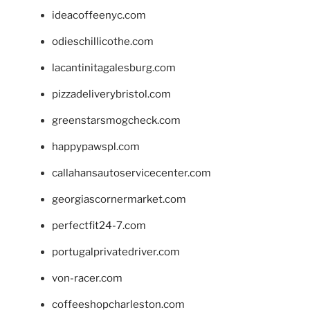
ideacoffeenyc.com
odieschillicothe.com
lacantinitagalesburg.com
pizzadeliverybristol.com
greenstarsmogcheck.com
happypawspl.com
callahansautoservicecenter.com
georgiascornermarket.com
perfectfit24-7.com
portugalprivatedriver.com
von-racer.com
coffeeshopcharleston.com