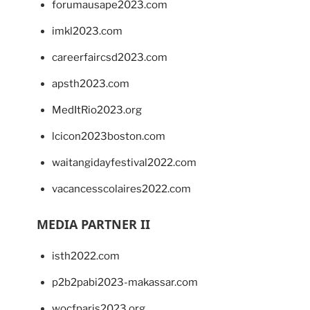
forumausape2023.com
imkl2023.com
careerfaircsd2023.com
apsth2023.com
MedItRio2023.org
lcicon2023boston.com
waitangidayfestival2022.com
vacancesscolaires2022.com
MEDIA PARTNER II
isth2022.com
p2b2pabi2023-makassar.com
wocfparis2023.org