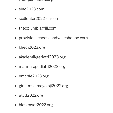
sinc2023.com
scdlqatar2022-qa.com
thecolumbiagrill.com
provisionscheeseandwineshoppe.com
khedi2023.org
akademikgeriatri2023.org
marmarapediatri2023.org
emchie2023.org
girisimselradyoloji2022.org
utcd2022.org
biosensor2022.org