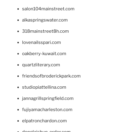
salon104mainstreet.com
alkaspringswater.com
318mainstreet8h.com
lovenailsspari.com
oakberry-kuwait.com
quartzliterary.com
friendsofbroderickpark.com
studiopiattellina.com
jannagrillspringfield.com
fujiyamacharleston.com
elpatronchardon.com