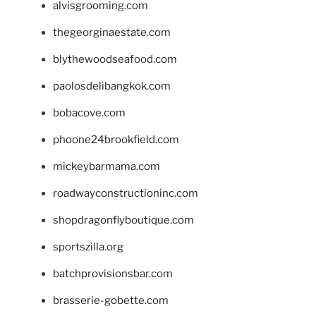
alvisgrooming.com
thegeorginaestate.com
blythewoodseafood.com
paolosdelibangkok.com
bobacove.com
phoone24brookfield.com
mickeybarmama.com
roadwayconstructioninc.com
shopdragonflyboutique.com
sportszilla.org
batchprovisionsbar.com
brasserie-gobette.com