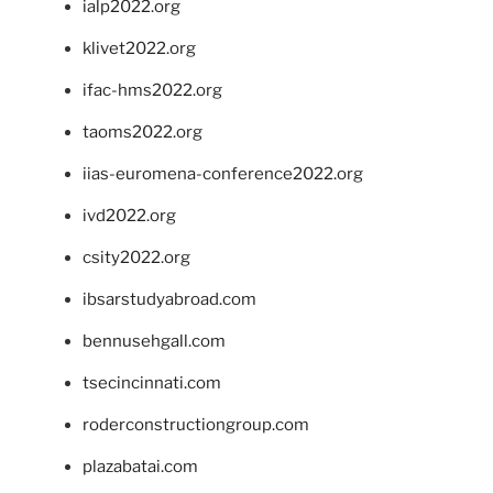
ialp2022.org
klivet2022.org
ifac-hms2022.org
taoms2022.org
iias-euromena-conference2022.org
ivd2022.org
csity2022.org
ibsarstudyabroad.com
bennusehgall.com
tsecincinnati.com
roderconstructiongroup.com
plazabatai.com