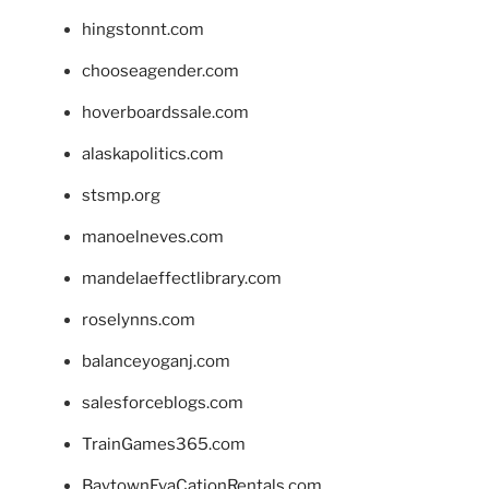
hingstonnt.com
chooseagender.com
hoverboardssale.com
alaskapolitics.com
stsmp.org
manoelneves.com
mandelaeffectlibrary.com
roselynns.com
balanceyoganj.com
salesforceblogs.com
TrainGames365.com
BaytownEvaCationRentals.com