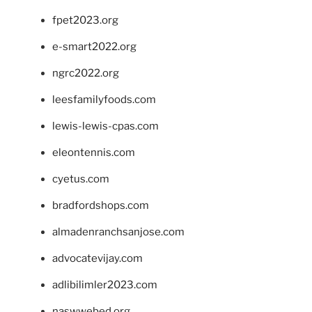
fpet2023.org
e-smart2022.org
ngrc2022.org
leesfamilyfoods.com
lewis-lewis-cpas.com
eleontennis.com
cyetus.com
bradfordshops.com
almadenranchsanjose.com
advocatevijay.com
adlibilimler2023.com
naswwebed.org