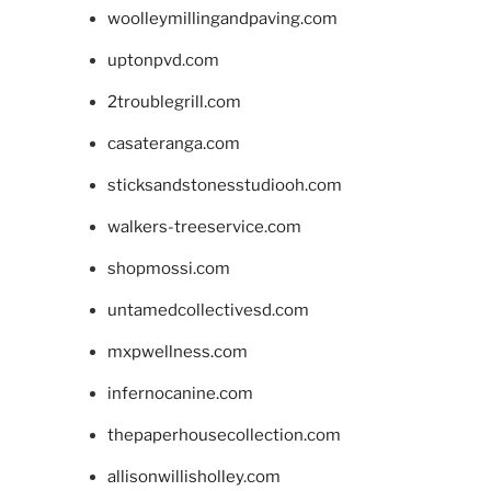
woolleymillingandpaving.com
uptonpvd.com
2troublegrill.com
casateranga.com
sticksandstonesstudiooh.com
walkers-treeservice.com
shopmossi.com
untamedcollectivesd.com
mxpwellness.com
infernocanine.com
thepaperhousecollection.com
allisonwillisholley.com