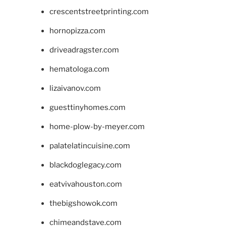
crescentstreetprinting.com
hornopizza.com
driveadragster.com
hematologa.com
lizaivanov.com
guesttinyhomes.com
home-plow-by-meyer.com
palatelatincuisine.com
blackdoglegacy.com
eatvivahouston.com
thebigshowok.com
chimeandstave.com