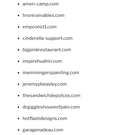
ameri-camp.com
hrsreceivables.com
empconst1.com
cinderella-support.com
bigpinkrestaurant.com
inspirehuahin.com
memmingerspainting.com
jeremypbeasley.com
thesandwichdepotcos.com
drgiggleshouseofpain.com
hotflashdesigns.com
garagenadeau.com