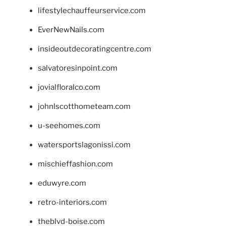
lifestylechauffeurservice.com
EverNewNails.com
insideoutdecoratingcentre.com
salvatoresinpoint.com
jovialfloralco.com
johnlscotthometeam.com
u-seehomes.com
watersportslagonissi.com
mischieffashion.com
eduwyre.com
retro-interiors.com
theblvd-boise.com