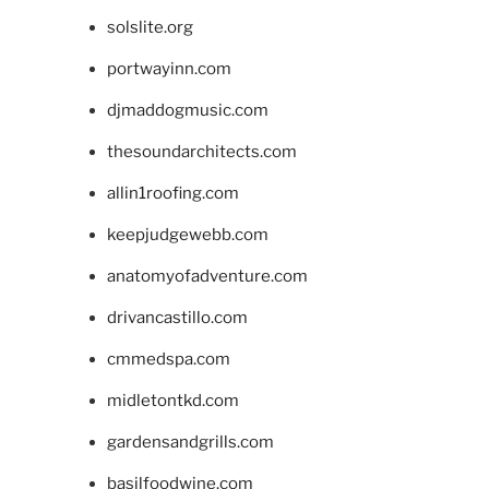
solslite.org
portwayinn.com
djmaddogmusic.com
thesoundarchitects.com
allin1roofing.com
keepjudgewebb.com
anatomyofadventure.com
drivancastillo.com
cmmedspa.com
midletontkd.com
gardensandgrills.com
basilfoodwine.com