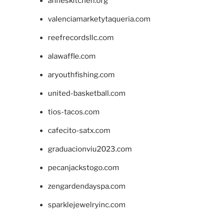
anneskitchen.org
valenciamarketytaqueria.com
reefrecordsllc.com
alawaffle.com
aryouthfishing.com
united-basketball.com
tios-tacos.com
cafecito-satx.com
graduacionviu2023.com
pecanjackstogo.com
zengardendayspa.com
sparklejewelryinc.com