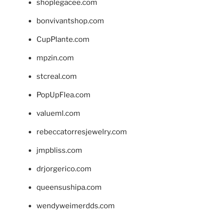
shoplegacee.com
bonvivantshop.com
CupPlante.com
mpzin.com
stcreal.com
PopUpFlea.com
valueml.com
rebeccatorresjewelry.com
jmpbliss.com
drjorgerico.com
queensushipa.com
wendyweimerdds.com