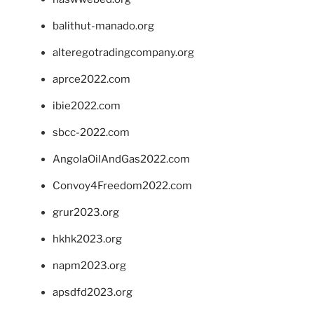
balithut-manado.org
alteregotradingcompany.org
aprce2022.com
ibie2022.com
sbcc-2022.com
AngolaOilAndGas2022.com
Convoy4Freedom2022.com
grur2023.org
hkhk2023.org
napm2023.org
apsdfd2023.org