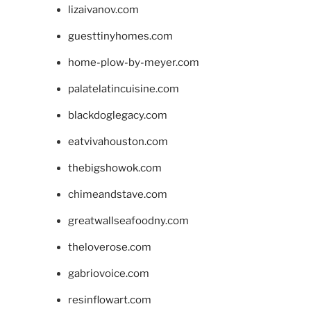
lizaivanov.com
guesttinyhomes.com
home-plow-by-meyer.com
palatelatincuisine.com
blackdoglegacy.com
eatvivahouston.com
thebigshowok.com
chimeandstave.com
greatwallseafoodny.com
theloverose.com
gabriovoice.com
resinflowart.com