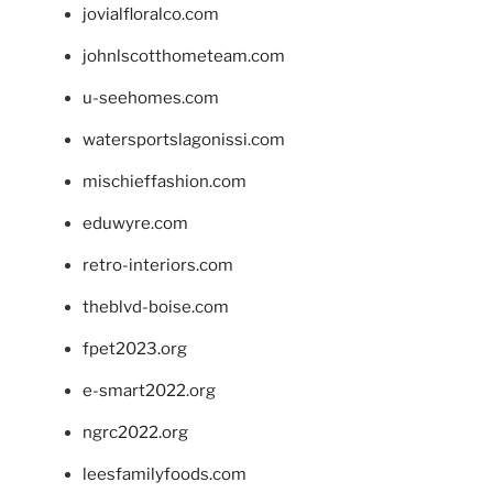
jovialfloralco.com
johnlscotthometeam.com
u-seehomes.com
watersportslagonissi.com
mischieffashion.com
eduwyre.com
retro-interiors.com
theblvd-boise.com
fpet2023.org
e-smart2022.org
ngrc2022.org
leesfamilyfoods.com