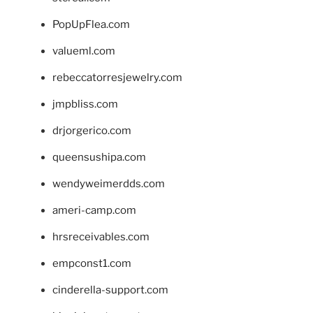
PopUpFlea.com
valueml.com
rebeccatorresjewelry.com
jmpbliss.com
drjorgerico.com
queensushipa.com
wendyweimerdds.com
ameri-camp.com
hrsreceivables.com
empconst1.com
cinderella-support.com