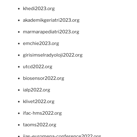
khedi2023.org
akademikgeriatri2023.org
marmarapediatri2023.org
emchie2023.org
girisimselradyoloji2022.org
utcd2022.org
biosensor2022.org
ialp2022.org
klivet2022.org
ifac-hms2022.org
taoms2022.org
iias-euromena-conference2022.org