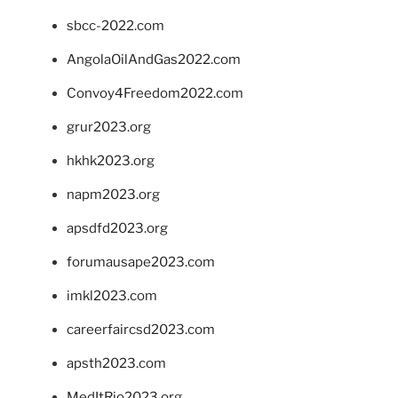
sbcc-2022.com
AngolaOilAndGas2022.com
Convoy4Freedom2022.com
grur2023.org
hkhk2023.org
napm2023.org
apsdfd2023.org
forumausape2023.com
imkl2023.com
careerfaircsd2023.com
apsth2023.com
MedItRio2023.org