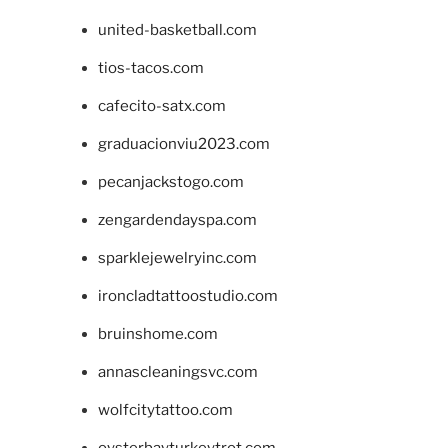
united-basketball.com
tios-tacos.com
cafecito-satx.com
graduacionviu2023.com
pecanjackstogo.com
zengardendayspa.com
sparklejewelryinc.com
ironcladtattoostudio.com
bruinshome.com
annascleaningsvc.com
wolfcitytattoo.com