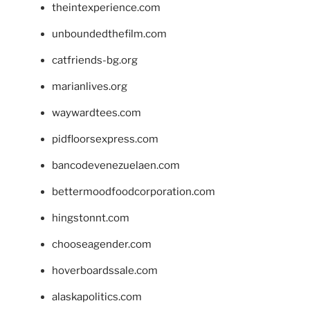
theintexperience.com
unboundedthefilm.com
catfriends-bg.org
marianlives.org
waywardtees.com
pidfloorsexpress.com
bancodevenezuelaen.com
bettermoodfoodcorporation.com
hingstonnt.com
chooseagender.com
hoverboardssale.com
alaskapolitics.com