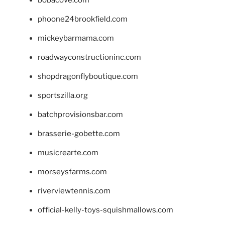
phoone24brookfield.com
mickeybarmama.com
roadwayconstructioninc.com
shopdragonflyboutique.com
sportszilla.org
batchprovisionsbar.com
brasserie-gobette.com
musicrearte.com
morseysfarms.com
riverviewtennis.com
official-kelly-toys-squishmallows.com