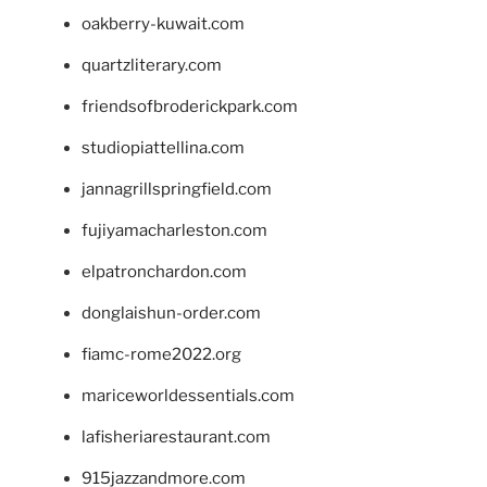
oakberry-kuwait.com
quartzliterary.com
friendsofbroderickpark.com
studiopiattellina.com
jannagrillspringfield.com
fujiyamacharleston.com
elpatronchardon.com
donglaishun-order.com
fiamc-rome2022.org
mariceworldessentials.com
lafisheriarestaurant.com
915jazzandmore.com