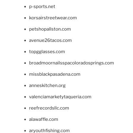
p-sports.net
korsairstreetwear.com
petshopallston.com
avenue26tacos.com
topgglasses.com
broadmoornailsspacoloradosprings.com
missblackpasadena.com
anneskitchen.org
valenciamarketytaqueria.com
reefrecordsllc.com
alawaffle.com
aryouthfishing.com