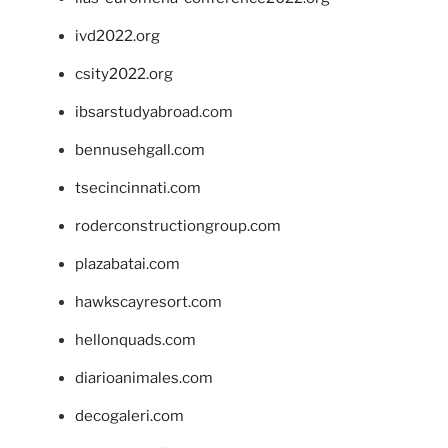
ivd2022.org
csity2022.org
ibsarstudyabroad.com
bennusehgall.com
tsecincinnati.com
roderconstructiongroup.com
plazabatai.com
hawkscayresort.com
hellonquads.com
diarioanimales.com
decogaleri.com