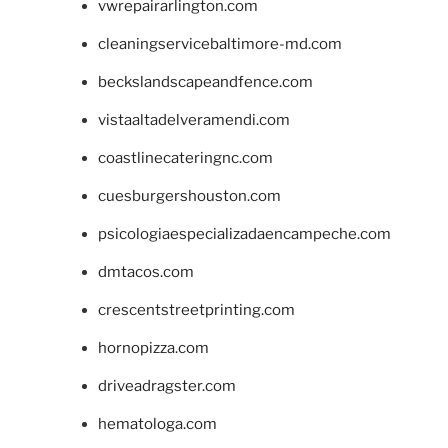
vwrepairarlington.com
cleaningservicebaltimore-md.com
beckslandscapeandfence.com
vistaaltadelveramendi.com
coastlinecateringnc.com
cuesburgershouston.com
psicologiaespecializadaencampeche.com
dmtacos.com
crescentstreetprinting.com
hornopizza.com
driveadragster.com
hematologa.com