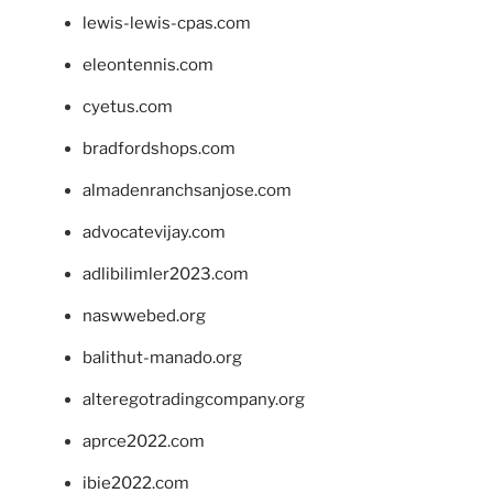
lewis-lewis-cpas.com
eleontennis.com
cyetus.com
bradfordshops.com
almadenranchsanjose.com
advocatevijay.com
adlibilimler2023.com
naswwebed.org
balithut-manado.org
alteregotradingcompany.org
aprce2022.com
ibie2022.com