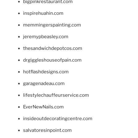
bigpinkrestaurant.com
inspirehuahin.com
memmingerspainting.com
jeremypbeasley.com
thesandwichdepotcos.com
drgiggleshouseofpain.com
hotflashdesigns.com
garagenadeau.com
lifestylechauffeurservice.com
EverNewNails.com
insideoutdecoratingcentre.com
salvatoresinpoint.com