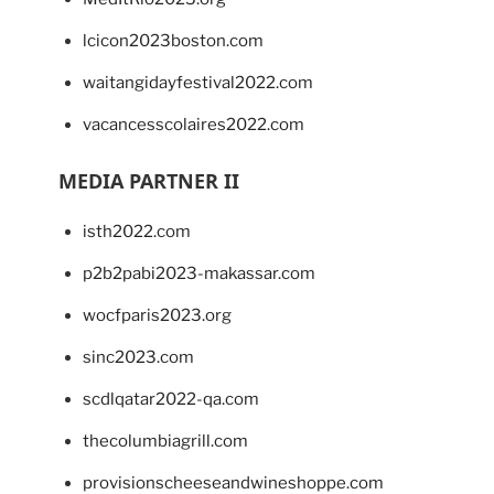
lcicon2023boston.com
waitangidayfestival2022.com
vacancesscolaires2022.com
MEDIA PARTNER II
isth2022.com
p2b2pabi2023-makassar.com
wocfparis2023.org
sinc2023.com
scdlqatar2022-qa.com
thecolumbiagrill.com
provisionscheeseandwineshoppe.com