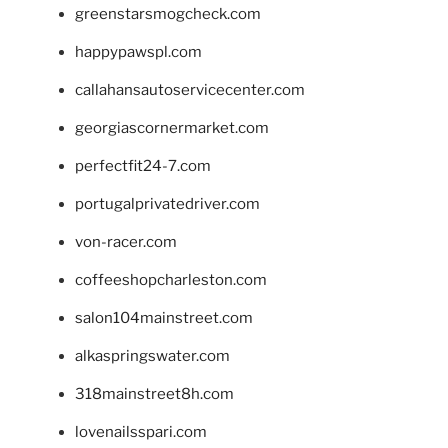
greenstarsmogcheck.com
happypawspl.com
callahansautoservicecenter.com
georgiascornermarket.com
perfectfit24-7.com
portugalprivatedriver.com
von-racer.com
coffeeshopcharleston.com
salon104mainstreet.com
alkaspringswater.com
318mainstreet8h.com
lovenailsspari.com