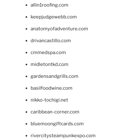
allin1roofing.com
keepjudgewebb.com
anatomyofadventure.com
drivancastillo.com
cmmedspa.com
midletontkd.com
gardensandgrills.com
basilfoodwine.com
nikko-tochigi.net
caribbean-corner.com
bluemoongiftcards.com
rivercitysteampunkexpo.com