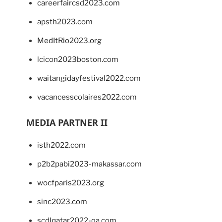
careerfaircsd2023.com
apsth2023.com
MedItRio2023.org
lcicon2023boston.com
waitangidayfestival2022.com
vacancesscolaires2022.com
MEDIA PARTNER II
isth2022.com
p2b2pabi2023-makassar.com
wocfparis2023.org
sinc2023.com
scdlqatar2022-qa.com