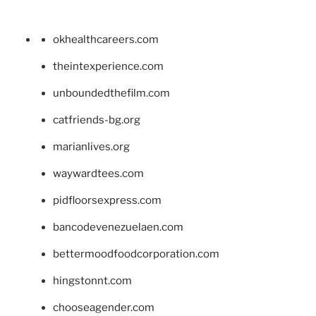
okhealthcareers.com
theintexperience.com
unboundedthefilm.com
catfriends-bg.org
marianlives.org
waywardtees.com
pidfloorsexpress.com
bancodevenezuelaen.com
bettermoodfoodcorporation.com
hingstonnt.com
chooseagender.com