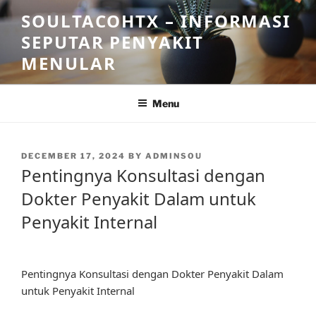
Skip
SOULTACOHTX – INFORMASI
to
SEPUTAR PENYAKIT
content
MENULAR
Menu
POSTED
DECEMBER 17, 2024
BY
ADMINSOU
ON
Pentingnya Konsultasi dengan
Dokter Penyakit Dalam untuk
Penyakit Internal
Pentingnya Konsultasi dengan Dokter Penyakit Dalam
untuk Penyakit Internal