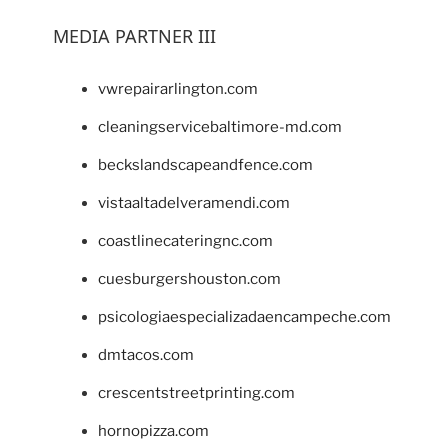
MEDIA PARTNER III
vwrepairarlington.com
cleaningservicebaltimore-md.com
beckslandscapeandfence.com
vistaaltadelveramendi.com
coastlinecateringnc.com
cuesburgershouston.com
psicologiaespecializadaencampeche.com
dmtacos.com
crescentstreetprinting.com
hornopizza.com