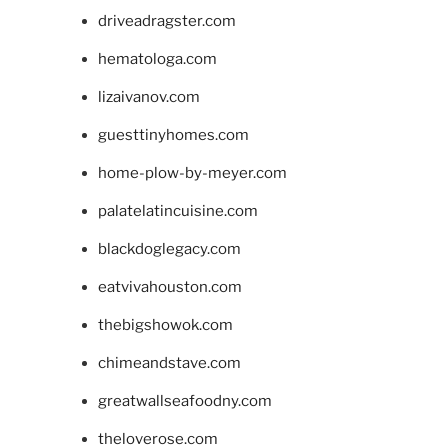
driveadragster.com
hematologa.com
lizaivanov.com
guesttinyhomes.com
home-plow-by-meyer.com
palatelatincuisine.com
blackdoglegacy.com
eatvivahouston.com
thebigshowok.com
chimeandstave.com
greatwallseafoodny.com
theloverose.com