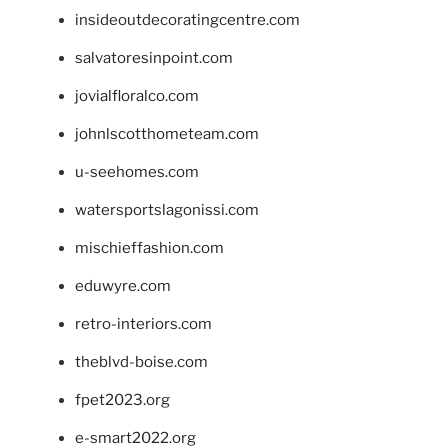
insideoutdecoratingcentre.com
salvatoresinpoint.com
jovialfloralco.com
johnlscotthometeam.com
u-seehomes.com
watersportslagonissi.com
mischieffashion.com
eduwyre.com
retro-interiors.com
theblvd-boise.com
fpet2023.org
e-smart2022.org