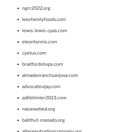
ngrc2022.org
leesfamilyfoods.com
lewis-lewis-cpas.com
eleontennis.com
cyetus.com
bradfordshops.com
almadenranchsanjose.com
advocatevijay.com
adlibilimler2023.com
naswwebed.org
balithut-manado.org
alteregotradingcompany.org