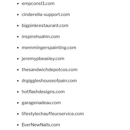
empconst1.com
cinderella-support.com
bigpinkrestaurant.com
inspirehuahin.com
memmingerspainting.com
jeremypbeasley.com
thesandwichdepotcos.com
drgiggleshouseofpain.com
hotflashdesigns.com
garagenadeau.com
lifestylechauffeurservice.com
EverNewNails.com