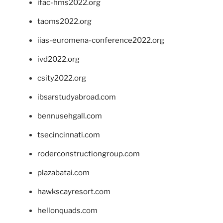
ifac-hms2022.org
taoms2022.org
iias-euromena-conference2022.org
ivd2022.org
csity2022.org
ibsarstudyabroad.com
bennusehgall.com
tsecincinnati.com
roderconstructiongroup.com
plazabatai.com
hawkscayresort.com
hellonquads.com