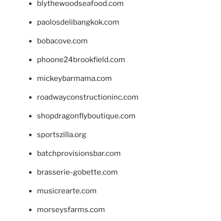
blythewoodseafood.com
paolosdelibangkok.com
bobacove.com
phoone24brookfield.com
mickeybarmama.com
roadwayconstructioninc.com
shopdragonflyboutique.com
sportszilla.org
batchprovisionsbar.com
brasserie-gobette.com
musicrearte.com
morseysfarms.com