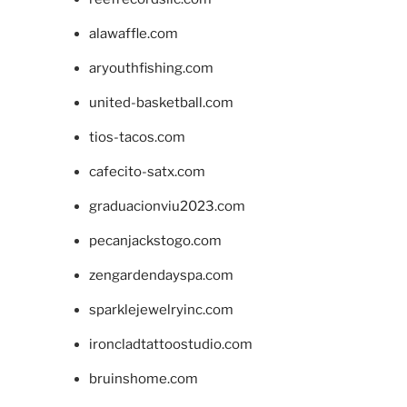
alawaffle.com
aryouthfishing.com
united-basketball.com
tios-tacos.com
cafecito-satx.com
graduacionviu2023.com
pecanjackstogo.com
zengardendayspa.com
sparklejewelryinc.com
ironcladtattoostudio.com
bruinshome.com