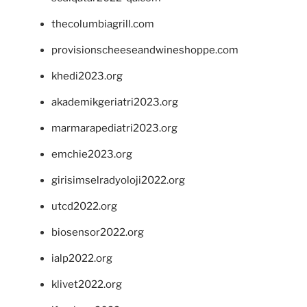
thecolumbiagrill.com
provisionscheeseandwineshoppe.com
khedi2023.org
akademikgeriatri2023.org
marmarapediatri2023.org
emchie2023.org
girisimselradyoloji2022.org
utcd2022.org
biosensor2022.org
ialp2022.org
klivet2022.org