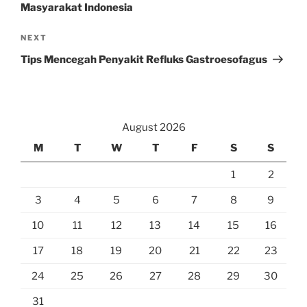
Masyarakat Indonesia
Next
NEXT
Post
Tips Mencegah Penyakit Refluks Gastroesofagus
August 2026
M
T
W
T
F
S
S
1
2
3
4
5
6
7
8
9
10
11
12
13
14
15
16
17
18
19
20
21
22
23
24
25
26
27
28
29
30
31