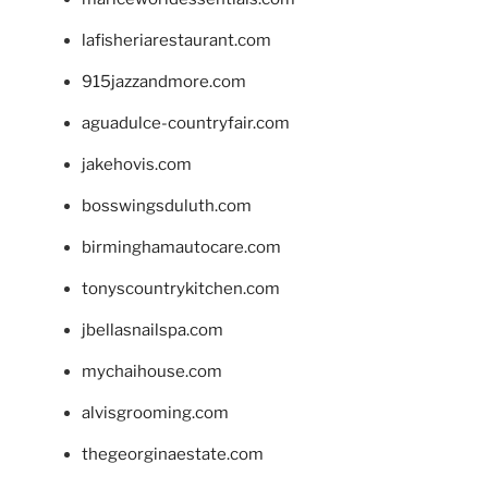
lafisheriarestaurant.com
915jazzandmore.com
aguadulce-countryfair.com
jakehovis.com
bosswingsduluth.com
birminghamautocare.com
tonyscountrykitchen.com
jbellasnailspa.com
mychaihouse.com
alvisgrooming.com
thegeorginaestate.com