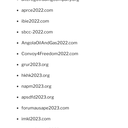
aprce2022.com
ibie2022.com
sbcc-2022.com
AngolaOilAndGas2022.com
Convoy4Freedom2022.com
grur2023.org
hkhk2023.org
napm2023.org
apsdfd2023.org
forumausape2023.com
imkl2023.com