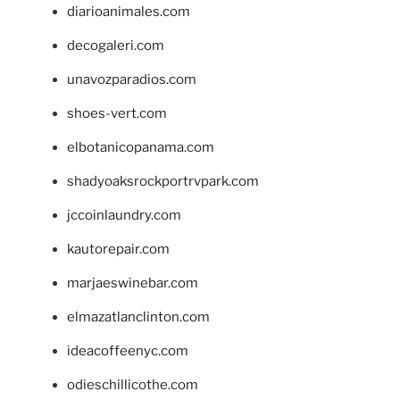
diarioanimales.com
decogaleri.com
unavozparadios.com
shoes-vert.com
elbotanicopanama.com
shadyoaksrockportrvpark.com
jccoinlaundry.com
kautorepair.com
marjaeswinebar.com
elmazatlanclinton.com
ideacoffeenyc.com
odieschillicothe.com