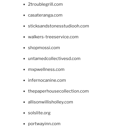
2troublegrill.com
casateranga.com
sticksandstonesstudiooh.com
walkers-treeservice.com
shopmossi.com
untamedcollectivesd.com
mxpwellness.com
infernocanine.com
thepaperhousecollection.com
allisonwillisholley.com
solslite.org
portwayinn.com