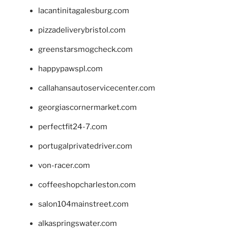
lacantinitagalesburg.com
pizzadeliverybristol.com
greenstarsmogcheck.com
happypawspl.com
callahansautoservicecenter.com
georgiascornermarket.com
perfectfit24-7.com
portugalprivatedriver.com
von-racer.com
coffeeshopcharleston.com
salon104mainstreet.com
alkaspringswater.com