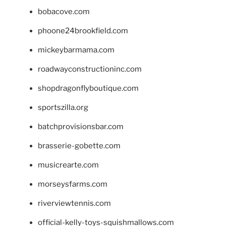
bobacove.com
phoone24brookfield.com
mickeybarmama.com
roadwayconstructioninc.com
shopdragonflyboutique.com
sportszilla.org
batchprovisionsbar.com
brasserie-gobette.com
musicrearte.com
morseysfarms.com
riverviewtennis.com
official-kelly-toys-squishmallows.com