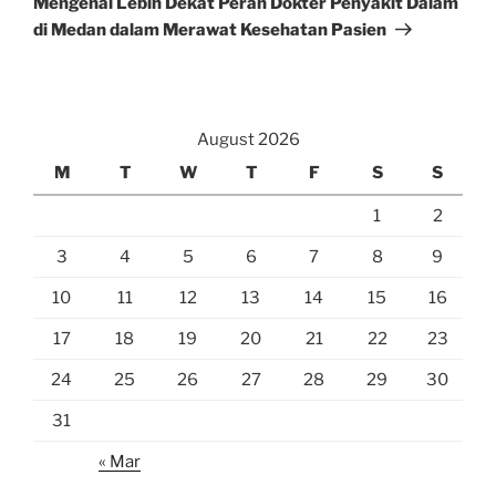
Mengenal Lebih Dekat Peran Dokter Penyakit Dalam
di Medan dalam Merawat Kesehatan Pasien
August 2026
M
T
W
T
F
S
S
1
2
3
4
5
6
7
8
9
10
11
12
13
14
15
16
17
18
19
20
21
22
23
24
25
26
27
28
29
30
31
« Mar