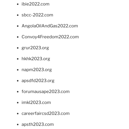
ibie2022.com
sbcc-2022.com
AngolaOilAndGas2022.com
Convoy4Freedom2022.com
grur2023.org
hkhk2023.org
napm2023.org
apsdfd2023.org
forumausape2023.com
imkl2023.com
careerfaircsd2023.com
apsth2023.com