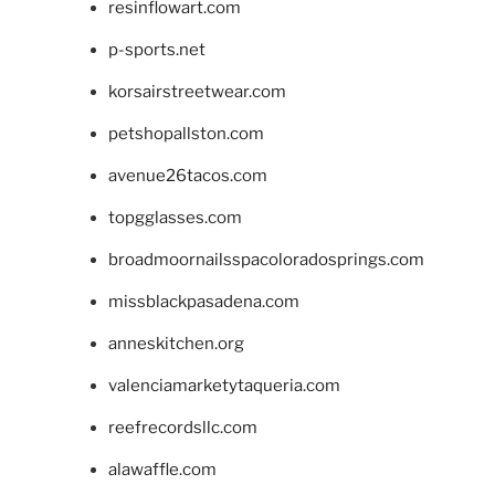
resinflowart.com
p-sports.net
korsairstreetwear.com
petshopallston.com
avenue26tacos.com
topgglasses.com
broadmoornailsspacoloradosprings.com
missblackpasadena.com
anneskitchen.org
valenciamarketytaqueria.com
reefrecordsllc.com
alawaffle.com