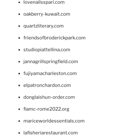
lovenailsspari.com
oakberry-kuwait.com
quartzliterary.com
friendsofbroderickpark.com
studiopiattellina.com
jannagrillspringfield.com
fujiyamacharleston.com
elpatronchardon.com
donglaishun-order.com
fiamc-rome2022.org
mariceworldessentials.com
lafisheriarestaurant.com