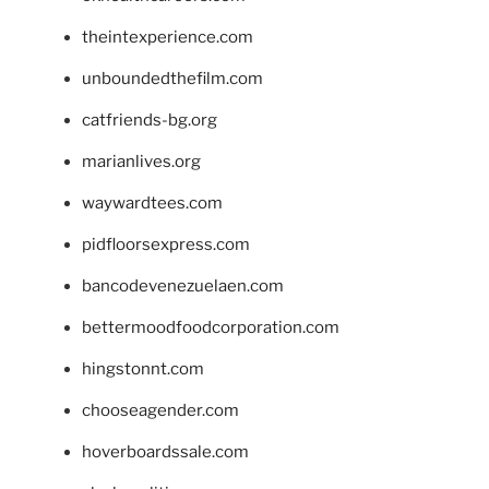
theintexperience.com
unboundedthefilm.com
catfriends-bg.org
marianlives.org
waywardtees.com
pidfloorsexpress.com
bancodevenezuelaen.com
bettermoodfoodcorporation.com
hingstonnt.com
chooseagender.com
hoverboardssale.com