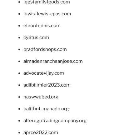
leesfamilyfoods.com
lewis-lewis-cpas.com
eleontennis.com
cyetus.com
bradfordshops.com
almadenranchsanjose.com
advocatevijay.com
adlibilimler2023.com
naswwebed.org
balithut-manado.org
alteregotradingcompany.org
aprce2022.com