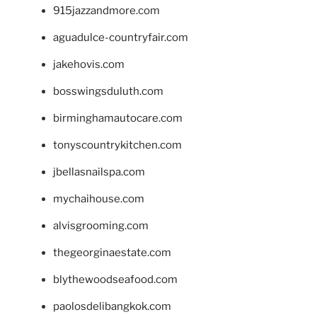
915jazzandmore.com
aguadulce-countryfair.com
jakehovis.com
bosswingsduluth.com
birminghamautocare.com
tonyscountrykitchen.com
jbellasnailspa.com
mychaihouse.com
alvisgrooming.com
thegeorginaestate.com
blythewoodseafood.com
paolosdelibangkok.com