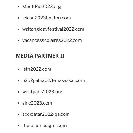
MedItRio2023.org
lcicon2023boston.com
waitangidayfestival2022.com
vacancesscolaires2022.com
MEDIA PARTNER II
isth2022.com
p2b2pabi2023-makassar.com
wocfparis2023.org
sinc2023.com
scdlqatar2022-qa.com
thecolumbiagrill.com