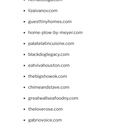
lizaivanov.com
guesttinyhomes.com
home-plow-by-meyer.com
palatelatincuisine.com
blackdoglegacy.com
eatvivahouston.com
thebigshowok.com
chimeandstave.com
greatwallseafoodny.com
theloverose.com
gabriovoice.com