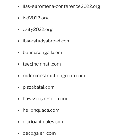
iias-euromena-conference2022.org
ivd2022.org
csity2022.org
ibsarstudyabroad.com
bennusehgall.com
tsecincinnati.com
roderconstructiongroup.com
plazabatai.com
hawkscayresort.com
hellonquads.com
diarioanimales.com
decogaleri.com