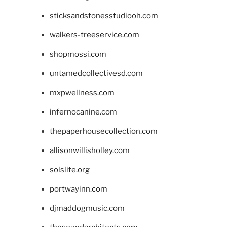
sticksandstonesstudiooh.com
walkers-treeservice.com
shopmossi.com
untamedcollectivesd.com
mxpwellness.com
infernocanine.com
thepaperhousecollection.com
allisonwillisholley.com
solslite.org
portwayinn.com
djmaddogmusic.com