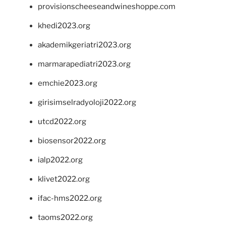
provisionscheeseandwineshoppe.com
khedi2023.org
akademikgeriatri2023.org
marmarapediatri2023.org
emchie2023.org
girisimselradyoloji2022.org
utcd2022.org
biosensor2022.org
ialp2022.org
klivet2022.org
ifac-hms2022.org
taoms2022.org