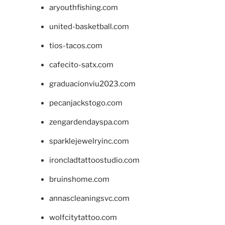
aryouthfishing.com
united-basketball.com
tios-tacos.com
cafecito-satx.com
graduacionviu2023.com
pecanjackstogo.com
zengardendayspa.com
sparklejewelryinc.com
ironcladtattoostudio.com
bruinshome.com
annascleaningsvc.com
wolfcitytattoo.com