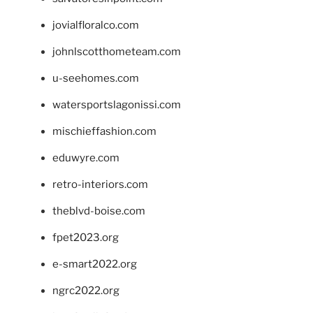
jovialfloralco.com
johnlscotthometeam.com
u-seehomes.com
watersportslagonissi.com
mischieffashion.com
eduwyre.com
retro-interiors.com
theblvd-boise.com
fpet2023.org
e-smart2022.org
ngrc2022.org