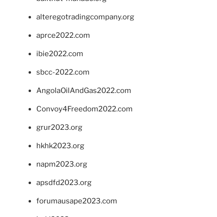
alteregotradingcompany.org
aprce2022.com
ibie2022.com
sbcc-2022.com
AngolaOilAndGas2022.com
Convoy4Freedom2022.com
grur2023.org
hkhk2023.org
napm2023.org
apsdfd2023.org
forumausape2023.com