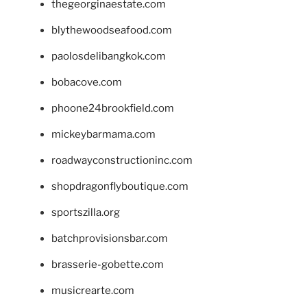
thegeorginaestate.com
blythewoodseafood.com
paolosdelibangkok.com
bobacove.com
phoone24brookfield.com
mickeybarmama.com
roadwayconstructioninc.com
shopdragonflyboutique.com
sportszilla.org
batchprovisionsbar.com
brasserie-gobette.com
musicrearte.com