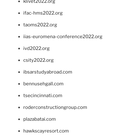
klivet2022.org
ifac-hms2022.org
taoms2022.org
iias-euromena-conference2022.org
ivd2022.org
csity2022.org
ibsarstudyabroad.com
bennusehgall.com
tsecincinnati.com
roderconstructiongroup.com
plazabatai.com
hawkscayresort.com