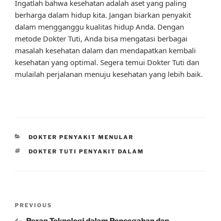
Ingatlah bahwa kesehatan adalah aset yang paling
berharga dalam hidup kita. Jangan biarkan penyakit
dalam mengganggu kualitas hidup Anda. Dengan
metode Dokter Tuti, Anda bisa mengatasi berbagai
masalah kesehatan dalam dan mendapatkan kembali
kesehatan yang optimal. Segera temui Dokter Tuti dan
mulailah perjalanan menuju kesehatan yang lebih baik.
CATEGORIES
DOKTER PENYAKIT MENULAR
TAGS
DOKTER TUTI PENYAKIT DALAM
Post
Previous
PREVIOUS
navigation
Post