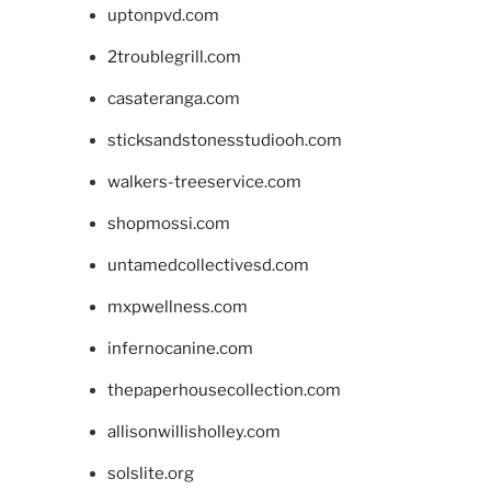
uptonpvd.com
2troublegrill.com
casateranga.com
sticksandstonesstudiooh.com
walkers-treeservice.com
shopmossi.com
untamedcollectivesd.com
mxpwellness.com
infernocanine.com
thepaperhousecollection.com
allisonwillisholley.com
solslite.org