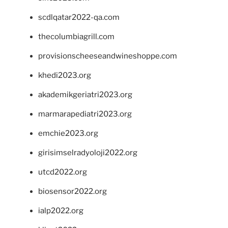
scdlqatar2022-qa.com
thecolumbiagrill.com
provisionscheeseandwineshoppe.com
khedi2023.org
akademikgeriatri2023.org
marmarapediatri2023.org
emchie2023.org
girisimselradyoloji2022.org
utcd2022.org
biosensor2022.org
ialp2022.org