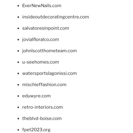
EverNewNails.com
insideoutdecoratingcentre.com
salvatoresinpoint.com
jovialfloralco.com
johnlscotthometeam.com
u-seehomes.com
watersportslagonissi.com
mischieffashion.com
eduwyre.com
retro-interiors.com
theblvd-boise.com
fpet2023.org