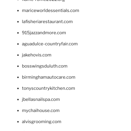
mariceworldessentials.com
lafisheriarestaurant.com
915jazzandmore.com
aguadulce-countryfair.com
jakehovis.com
bosswingsduluth.com
birminghamautocare.com
tonyscountrykitchen.com
jbellasnailspa.com
mychaihouse.com
alvisgrooming.com