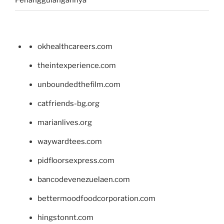
Penanggulangannya
okhealthcareers.com
theintexperience.com
unboundedthefilm.com
catfriends-bg.org
marianlives.org
waywardtees.com
pidfloorsexpress.com
bancodevenezuelaen.com
bettermoodfoodcorporation.com
hingstonnt.com