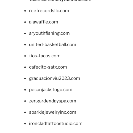
reefrecordsllc.com
alawaffle.com
aryouthfishing.com
united-basketball.com
tios-tacos.com
cafecito-satx.com
graduacionviu2023.com
pecanjackstogo.com
zengardendayspa.com
sparklejewelryinc.com
ironcladtattoostudio.com