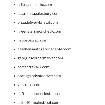
odieschillicothe.com
lacantinitagalesburg.com
pizzadeliverybristol.com
greenstarsmogcheck.com
happypawspl.com
callahansautoservicecenter.com
georgiascornermarket.com
perfectfit24-7.com
portugalprivatedriver.com
von-racer.com
coffeeshopcharleston.com
salon104mainstreet.com