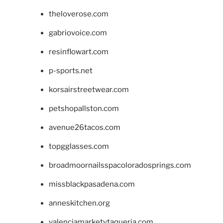
theloverose.com
gabriovoice.com
resinflowart.com
p-sports.net
korsairstreetwear.com
petshopallston.com
avenue26tacos.com
topgglasses.com
broadmoornailsspacoloradosprings.com
missblackpasadena.com
anneskitchen.org
valenciamarketytaqueria.com