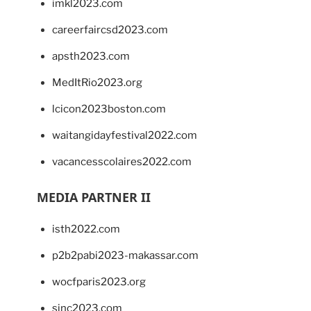
imkl2023.com
careerfaircsd2023.com
apsth2023.com
MedItRio2023.org
lcicon2023boston.com
waitangidayfestival2022.com
vacancesscolaires2022.com
MEDIA PARTNER II
isth2022.com
p2b2pabi2023-makassar.com
wocfparis2023.org
sinc2023.com