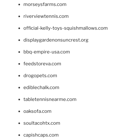
morseysfarms.com
riverviewtennis.com
official-kelly-toys-squishmallows.com
displaygardenonsuncrest.org
bbq-empire-usa.com
feedstoreva.com
drogopets.com
ediblechalk.com
tabletennisnearme.com
oaksofa.com
soultacohtx.com
capishcaps.com