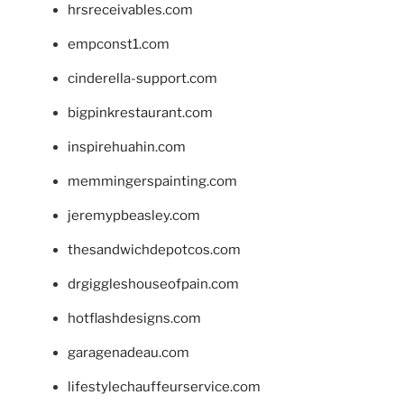
hrsreceivables.com
empconst1.com
cinderella-support.com
bigpinkrestaurant.com
inspirehuahin.com
memmingerspainting.com
jeremypbeasley.com
thesandwichdepotcos.com
drgiggleshouseofpain.com
hotflashdesigns.com
garagenadeau.com
lifestylechauffeurservice.com