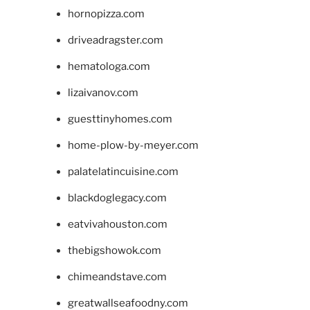
hornopizza.com
driveadragster.com
hematologa.com
lizaivanov.com
guesttinyhomes.com
home-plow-by-meyer.com
palatelatincuisine.com
blackdoglegacy.com
eatvivahouston.com
thebigshowok.com
chimeandstave.com
greatwallseafoodny.com