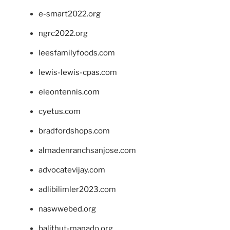
e-smart2022.org
ngrc2022.org
leesfamilyfoods.com
lewis-lewis-cpas.com
eleontennis.com
cyetus.com
bradfordshops.com
almadenranchsanjose.com
advocatevijay.com
adlibilimler2023.com
naswwebed.org
balithut-manado.org