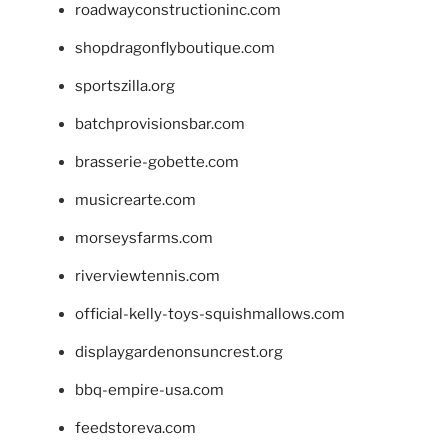
roadwayconstructioninc.com
shopdragonflyboutique.com
sportszilla.org
batchprovisionsbar.com
brasserie-gobette.com
musicrearte.com
morseysfarms.com
riverviewtennis.com
official-kelly-toys-squishmallows.com
displaygardenonsuncrest.org
bbq-empire-usa.com
feedstoreva.com