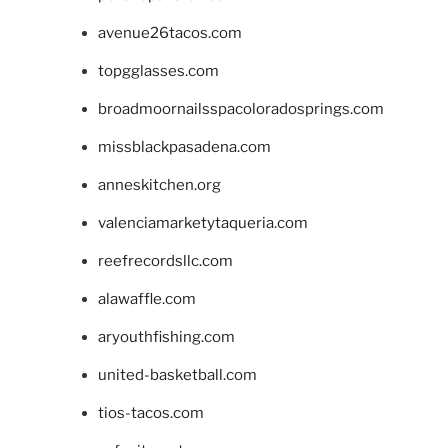
avenue26tacos.com
topgglasses.com
broadmoornailsspacoloradosprings.com
missblackpasadena.com
anneskitchen.org
valenciamarketytaqueria.com
reefrecordsllc.com
alawaffle.com
aryouthfishing.com
united-basketball.com
tios-tacos.com