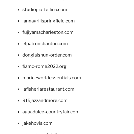
studiopiattellina.com
jannagrillspringfield.com
fujiyamacharleston.com
elpatronchardon.com
donglaishun-order.com
fiamc-rome2022.org
mariceworldessentials.com
lafisheriarestaurant.com
915jazzandmore.com
aguadulce-countryfair.com
jakehovis.com