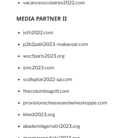
vacancesscolaires2022.com
MEDIA PARTNER II
isth2022.com
p2b2pabi2023-makassar.com
wocfparis2023.org
sinc2023.com
scdlqatar2022-qa.com
thecolumbiagrill.com
provisionscheeseandwineshoppe.com
khedi2023.org
akademikgeriatri2023.org