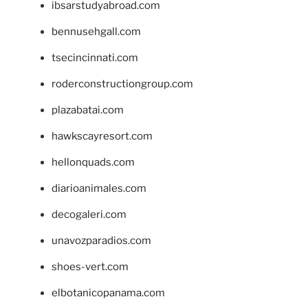
ibsarstudyabroad.com
bennusehgall.com
tsecincinnati.com
roderconstructiongroup.com
plazabatai.com
hawkscayresort.com
hellonquads.com
diarioanimales.com
decogaleri.com
unavozparadios.com
shoes-vert.com
elbotanicopanama.com