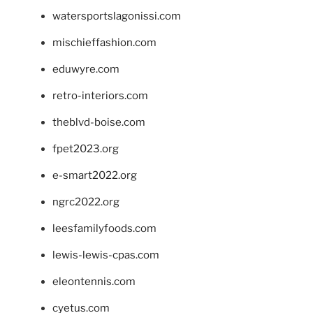
watersportslagonissi.com
mischieffashion.com
eduwyre.com
retro-interiors.com
theblvd-boise.com
fpet2023.org
e-smart2022.org
ngrc2022.org
leesfamilyfoods.com
lewis-lewis-cpas.com
eleontennis.com
cyetus.com