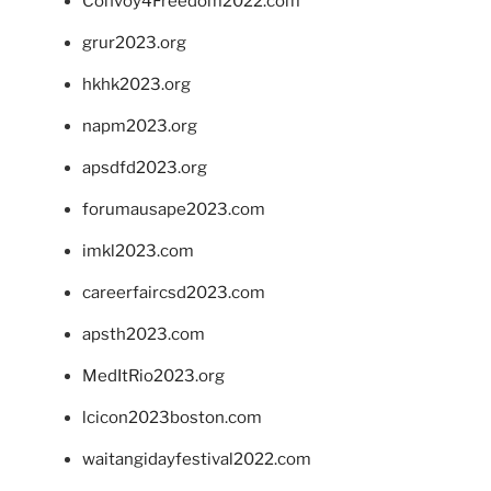
Convoy4Freedom2022.com
grur2023.org
hkhk2023.org
napm2023.org
apsdfd2023.org
forumausape2023.com
imkl2023.com
careerfaircsd2023.com
apsth2023.com
MedItRio2023.org
lcicon2023boston.com
waitangidayfestival2022.com