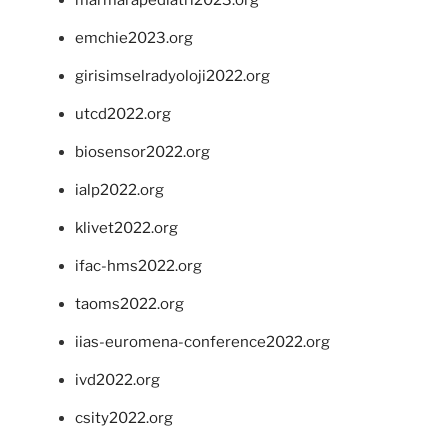
marmarapediatri2023.org
emchie2023.org
girisimselradyoloji2022.org
utcd2022.org
biosensor2022.org
ialp2022.org
klivet2022.org
ifac-hms2022.org
taoms2022.org
iias-euromena-conference2022.org
ivd2022.org
csity2022.org