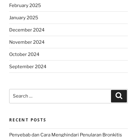
February 2025
January 2025
December 2024
November 2024
October 2024
September 2024
Search
Search
for:
RECENT POSTS
Penyebab dan Cara Menghindari Penularan Bronkitis