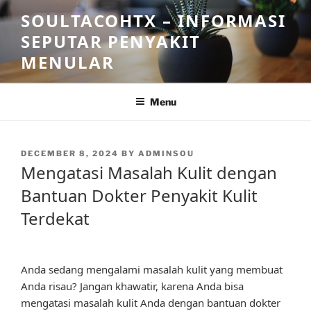
Skip
SOULTACOHTX – INFORMASI
to
SEPUTAR PENYAKIT
content
MENULAR
Menu
POSTED
DECEMBER 8, 2024
BY
ADMINSOU
ON
Mengatasi Masalah Kulit dengan
Bantuan Dokter Penyakit Kulit
Terdekat
Anda sedang mengalami masalah kulit yang membuat
Anda risau? Jangan khawatir, karena Anda bisa
mengatasi masalah kulit Anda dengan bantuan dokter