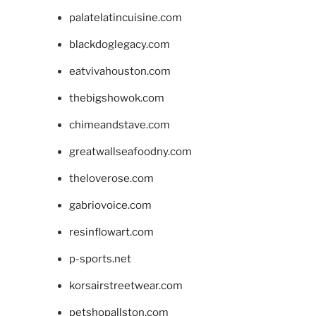
palatelatincuisine.com
blackdoglegacy.com
eatvivahouston.com
thebigshowok.com
chimeandstave.com
greatwallseafoodny.com
theloverose.com
gabriovoice.com
resinflowart.com
p-sports.net
korsairstreetwear.com
petshopallston.com