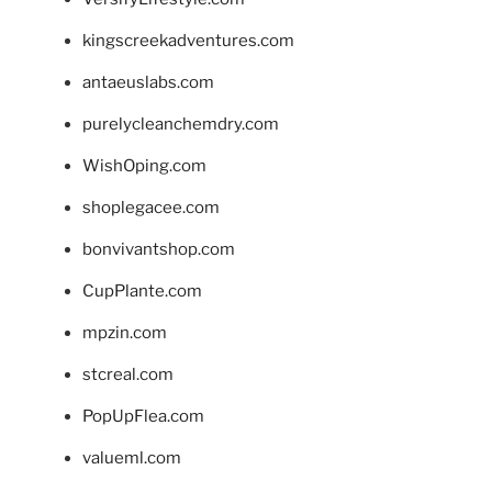
kingscreekadventures.com
antaeuslabs.com
purelycleanchemdry.com
WishOping.com
shoplegacee.com
bonvivantshop.com
CupPlante.com
mpzin.com
stcreal.com
PopUpFlea.com
valueml.com