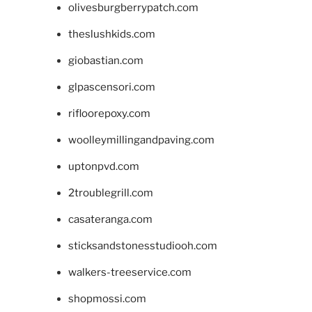
olivesburgberrypatch.com
theslushkids.com
giobastian.com
glpascensori.com
rifloorepoxy.com
woolleymillingandpaving.com
uptonpvd.com
2troublegrill.com
casateranga.com
sticksandstonesstudiooh.com
walkers-treeservice.com
shopmossi.com