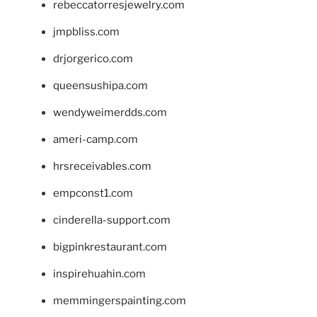
rebeccatorresjewelry.com
jmpbliss.com
drjorgerico.com
queensushipa.com
wendyweimerdds.com
ameri-camp.com
hrsreceivables.com
empconst1.com
cinderella-support.com
bigpinkrestaurant.com
inspirehuahin.com
memmingerspainting.com