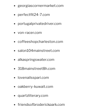
georgiascornermarket.com
perfectfit24-7.com
portugalprivatedriver.com
von-racer.com
coffeeshopcharleston.com
salon104mainstreet.com
alkaspringswater.com
318mainstreet8h.com
lovenailsspari.com
oakberry-kuwait.com
quartzliterary.com
friendsofbroderickpark.com