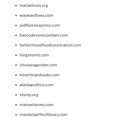
marianlives.org
waywardtees.com
pidfloorsexpress.com
bancodevenezuelaen.com
bettermoodfoodcorporation.com
hingstonnt.com
chooseagender.com
hoverboardssale.com
alaskapolitics.com
stsmp.org
manoelneves.com
mandelaeffectlibrary.com