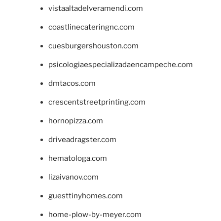
vistaaltadelveramendi.com
coastlinecateringnc.com
cuesburgershouston.com
psicologiaespecializadaencampeche.com
dmtacos.com
crescentstreetprinting.com
hornopizza.com
driveadragster.com
hematologa.com
lizaivanov.com
guesttinyhomes.com
home-plow-by-meyer.com