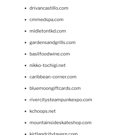
drivancastillo.com
cmmedspa.com
midletontkd.com
gardensandgrills.com
basilfoodwine.com
nikko-tochigi.net
caribbean-corner.com
bluemoongiftcards.com
rivercitysteampunkexpo.com
kchoops.net
mountainsideskateshop.com
kirtlandcitytavern.com