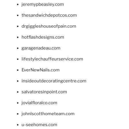
jeremypbeasley.com
thesandwichdepotcos.com
drgiggleshouseofpain.com
hotflashdesigns.com
garagenadeau.com
lifestylechauffeurservice.com
EverNewNails.com
insideoutdecoratingcentre.com
salvatoresinpoint.com
jovialfloralco.com
johnlscotthometeam.com
u-seehomes.com