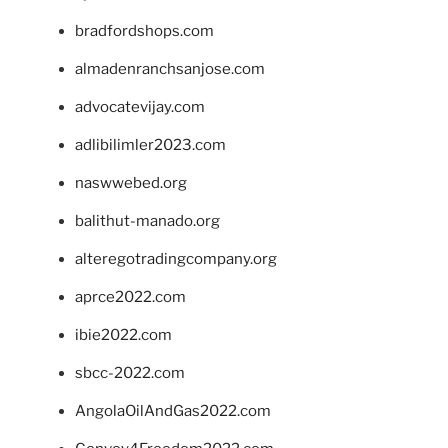
bradfordshops.com
almadenranchsanjose.com
advocatevijay.com
adlibilimler2023.com
naswwebed.org
balithut-manado.org
alteregotradingcompany.org
aprce2022.com
ibie2022.com
sbcc-2022.com
AngolaOilAndGas2022.com