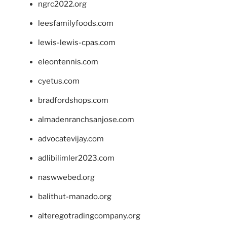
ngrc2022.org
leesfamilyfoods.com
lewis-lewis-cpas.com
eleontennis.com
cyetus.com
bradfordshops.com
almadenranchsanjose.com
advocatevijay.com
adlibilimler2023.com
naswwebed.org
balithut-manado.org
alteregotradingcompany.org