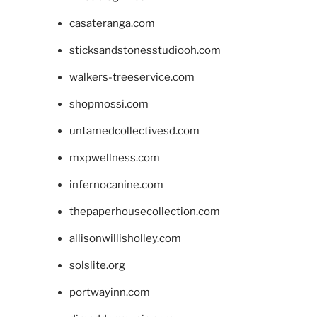
casateranga.com
sticksandstonesstudiooh.com
walkers-treeservice.com
shopmossi.com
untamedcollectivesd.com
mxpwellness.com
infernocanine.com
thepaperhousecollection.com
allisonwillisholley.com
solslite.org
portwayinn.com