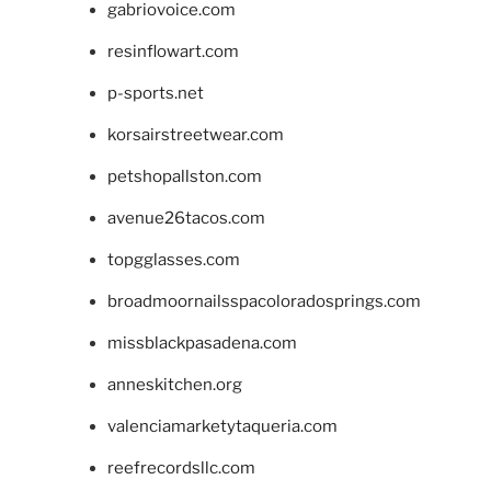
gabriovoice.com
resinflowart.com
p-sports.net
korsairstreetwear.com
petshopallston.com
avenue26tacos.com
topgglasses.com
broadmoornailsspacoloradosprings.com
missblackpasadena.com
anneskitchen.org
valenciamarketytaqueria.com
reefrecordsllc.com