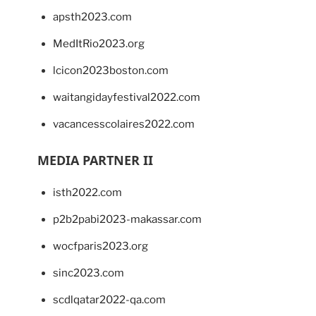
apsth2023.com
MedItRio2023.org
lcicon2023boston.com
waitangidayfestival2022.com
vacancesscolaires2022.com
MEDIA PARTNER II
isth2022.com
p2b2pabi2023-makassar.com
wocfparis2023.org
sinc2023.com
scdlqatar2022-qa.com