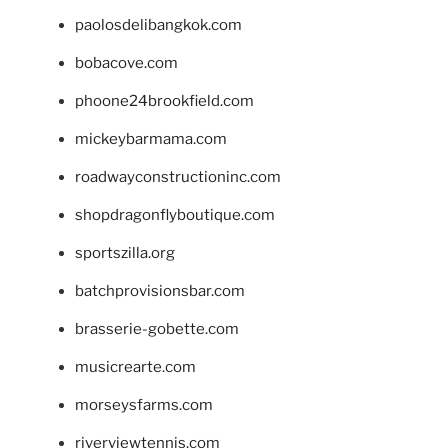
paolosdelibangkok.com
bobacove.com
phoone24brookfield.com
mickeybarmama.com
roadwayconstructioninc.com
shopdragonflyboutique.com
sportszilla.org
batchprovisionsbar.com
brasserie-gobette.com
musicrearte.com
morseysfarms.com
riverviewtennis.com