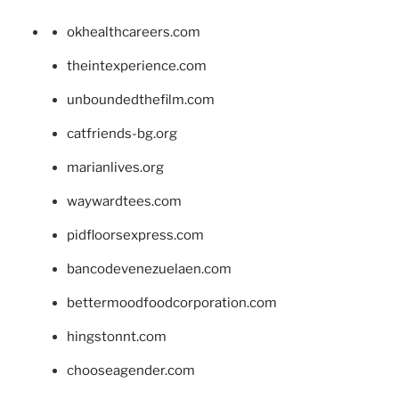
okhealthcareers.com
theintexperience.com
unboundedthefilm.com
catfriends-bg.org
marianlives.org
waywardtees.com
pidfloorsexpress.com
bancodevenezuelaen.com
bettermoodfoodcorporation.com
hingstonnt.com
chooseagender.com