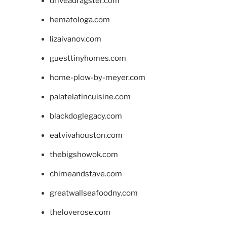
driveadragster.com
hematologa.com
lizaivanov.com
guesttinyhomes.com
home-plow-by-meyer.com
palatelatincuisine.com
blackdoglegacy.com
eatvivahouston.com
thebigshowok.com
chimeandstave.com
greatwallseafoodny.com
theloverose.com