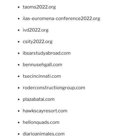
taoms2022.org
iias-euromena-conference2022.org
ivd2022.org
csity2022.org
ibsarstudyabroad.com
bennusehgall.com
tsecincinnati.com
roderconstructiongroup.com
plazabatai.com
hawkscayresort.com
hellonquads.com
diarioanimales.com