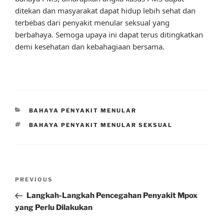
ditekan dan masyarakat dapat hidup lebih sehat dan
terbebas dari penyakit menular seksual yang
berbahaya. Semoga upaya ini dapat terus ditingkatkan
demi kesehatan dan kebahagiaan bersama.
CATEGORIES
BAHAYA PENYAKIT MENULAR
TAGS
BAHAYA PENYAKIT MENULAR SEKSUAL
Post
Previous
PREVIOUS
navigation
Post
Langkah-Langkah Pencegahan Penyakit Mpox
yang Perlu Dilakukan