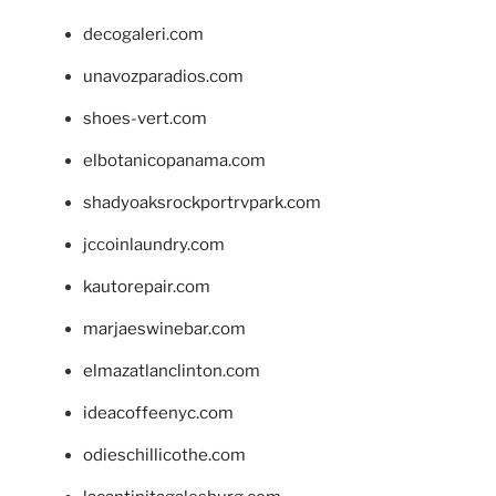
decogaleri.com
unavozparadios.com
shoes-vert.com
elbotanicopanama.com
shadyoaksrockportrvpark.com
jccoinlaundry.com
kautorepair.com
marjaeswinebar.com
elmazatlanclinton.com
ideacoffeenyc.com
odieschillicothe.com