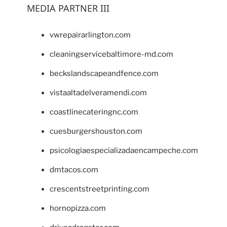
MEDIA PARTNER III
vwrepairarlington.com
cleaningservicebaltimore-md.com
beckslandscapeandfence.com
vistaaltadelveramendi.com
coastlinecateringnc.com
cuesburgershouston.com
psicologiaespecializadaencampeche.com
dmtacos.com
crescentstreetprinting.com
hornopizza.com