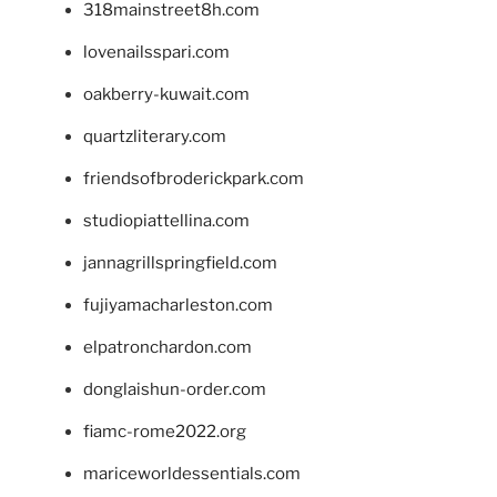
318mainstreet8h.com
lovenailsspari.com
oakberry-kuwait.com
quartzliterary.com
friendsofbroderickpark.com
studiopiattellina.com
jannagrillspringfield.com
fujiyamacharleston.com
elpatronchardon.com
donglaishun-order.com
fiamc-rome2022.org
mariceworldessentials.com