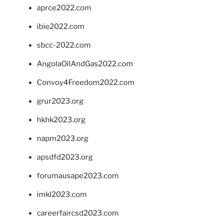
aprce2022.com
ibie2022.com
sbcc-2022.com
AngolaOilAndGas2022.com
Convoy4Freedom2022.com
grur2023.org
hkhk2023.org
napm2023.org
apsdfd2023.org
forumausape2023.com
imkl2023.com
careerfaircsd2023.com