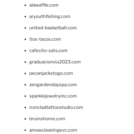
alawaffle.com
aryouthfishing.com
united-basketball.com
tios-tacos.com
cafecito-satx.com
graduacionviu2023.com
pecanjackstogo.com
zengardendayspa.com
sparklejewelryinc.com
ironcladtattoostudio.com
bruinshome.com
annascleaningsvc.com