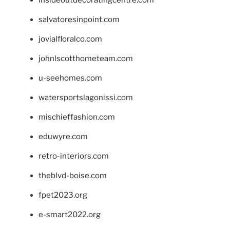
salvatoresinpoint.com
jovialfloralco.com
johnlscotthometeam.com
u-seehomes.com
watersportslagonissi.com
mischieffashion.com
eduwyre.com
retro-interiors.com
theblvd-boise.com
fpet2023.org
e-smart2022.org