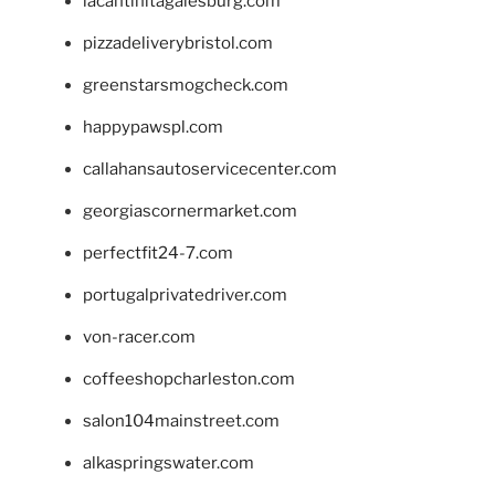
lacantinitagalesburg.com
pizzadeliverybristol.com
greenstarsmogcheck.com
happypawspl.com
callahansautoservicecenter.com
georgiascornermarket.com
perfectfit24-7.com
portugalprivatedriver.com
von-racer.com
coffeeshopcharleston.com
salon104mainstreet.com
alkaspringswater.com