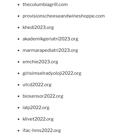
thecolumbiagrill.com
provisionscheeseandwineshoppe.com
khedi2023.org
akademikgeriatri2023.org
marmarapediatri2023.org
emchie2023.org
girisimselradyoloji2022.org
utcd2022.org
biosensor2022.org
ialp2022.org
klivet2022.org
ifac-hms2022.org