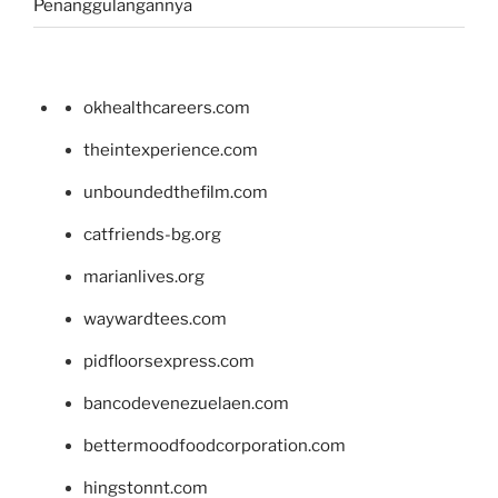
Penanggulangannya
okhealthcareers.com
theintexperience.com
unboundedthefilm.com
catfriends-bg.org
marianlives.org
waywardtees.com
pidfloorsexpress.com
bancodevenezuelaen.com
bettermoodfoodcorporation.com
hingstonnt.com