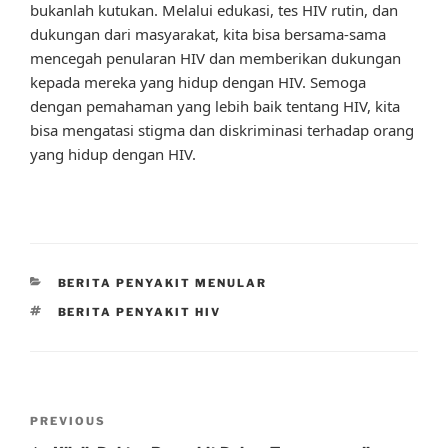
bukanlah kutukan. Melalui edukasi, tes HIV rutin, dan
dukungan dari masyarakat, kita bisa bersama-sama
mencegah penularan HIV dan memberikan dukungan
kepada mereka yang hidup dengan HIV. Semoga
dengan pemahaman yang lebih baik tentang HIV, kita
bisa mengatasi stigma dan diskriminasi terhadap orang
yang hidup dengan HIV.
CATEGORIES
BERITA PENYAKIT MENULAR
TAGS
BERITA PENYAKIT HIV
Post
Previous
PREVIOUS
navigation
Post