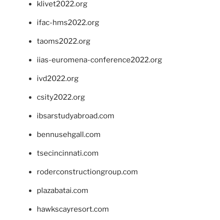
klivet2022.org
ifac-hms2022.org
taoms2022.org
iias-euromena-conference2022.org
ivd2022.org
csity2022.org
ibsarstudyabroad.com
bennusehgall.com
tsecincinnati.com
roderconstructiongroup.com
plazabatai.com
hawkscayresort.com