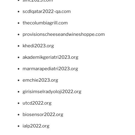
sinc2023.com
scdlqatar2022-qa.com
thecolumbiagrill.com
provisionscheeseandwineshoppe.com
khedi2023.org
akademikgeriatri2023.org
marmarapediatri2023.org
emchie2023.org
girisimselradyoloji2022.org
utcd2022.org
biosensor2022.org
ialp2022.org