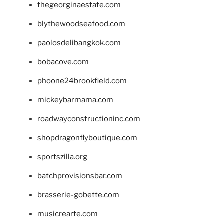
thegeorginaestate.com
blythewoodseafood.com
paolosdelibangkok.com
bobacove.com
phoone24brookfield.com
mickeybarmama.com
roadwayconstructioninc.com
shopdragonflyboutique.com
sportszilla.org
batchprovisionsbar.com
brasserie-gobette.com
musicrearte.com