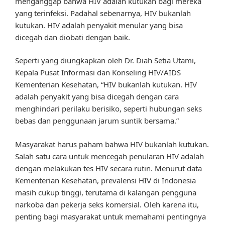
menganggap bahwa HIV adalah kutukan bagi mereka
yang terinfeksi. Padahal sebenarnya, HIV bukanlah
kutukan. HIV adalah penyakit menular yang bisa
dicegah dan diobati dengan baik.
Seperti yang diungkapkan oleh Dr. Diah Setia Utami,
Kepala Pusat Informasi dan Konseling HIV/AIDS
Kementerian Kesehatan, “HIV bukanlah kutukan. HIV
adalah penyakit yang bisa dicegah dengan cara
menghindari perilaku berisiko, seperti hubungan seks
bebas dan penggunaan jarum suntik bersama.”
Masyarakat harus paham bahwa HIV bukanlah kutukan.
Salah satu cara untuk mencegah penularan HIV adalah
dengan melakukan tes HIV secara rutin. Menurut data
Kementerian Kesehatan, prevalensi HIV di Indonesia
masih cukup tinggi, terutama di kalangan pengguna
narkoba dan pekerja seks komersial. Oleh karena itu,
penting bagi masyarakat untuk memahami pentingnya