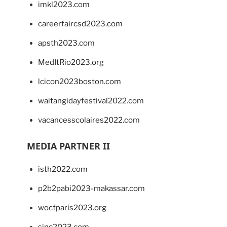
imkl2023.com
careerfaircsd2023.com
apsth2023.com
MedItRio2023.org
lcicon2023boston.com
waitangidayfestival2022.com
vacancesscolaires2022.com
MEDIA PARTNER II
isth2022.com
p2b2pabi2023-makassar.com
wocfparis2023.org