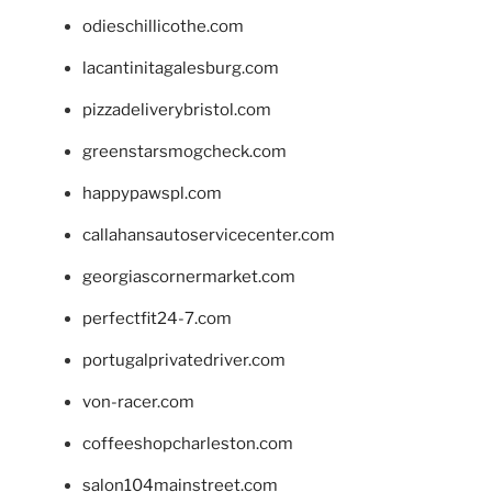
odieschillicothe.com
lacantinitagalesburg.com
pizzadeliverybristol.com
greenstarsmogcheck.com
happypawspl.com
callahansautoservicecenter.com
georgiascornermarket.com
perfectfit24-7.com
portugalprivatedriver.com
von-racer.com
coffeeshopcharleston.com
salon104mainstreet.com