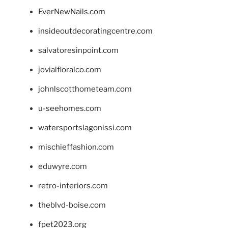
EverNewNails.com
insideoutdecoratingcentre.com
salvatoresinpoint.com
jovialfloralco.com
johnlscotthometeam.com
u-seehomes.com
watersportslagonissi.com
mischieffashion.com
eduwyre.com
retro-interiors.com
theblvd-boise.com
fpet2023.org