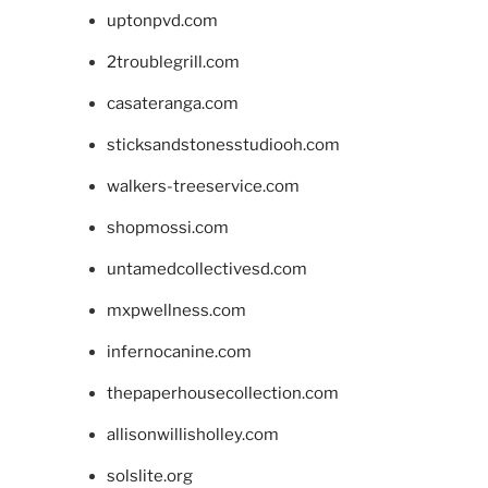
uptonpvd.com
2troublegrill.com
casateranga.com
sticksandstonesstudiooh.com
walkers-treeservice.com
shopmossi.com
untamedcollectivesd.com
mxpwellness.com
infernocanine.com
thepaperhousecollection.com
allisonwillisholley.com
solslite.org