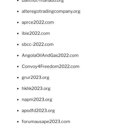
balithut-manado.org
alteregotradingcompany.org
aprce2022.com
ibie2022.com
sbcc-2022.com
AngolaOilAndGas2022.com
Convoy4Freedom2022.com
grur2023.org
hkhk2023.org
napm2023.org
apsdfd2023.org
forumausape2023.com