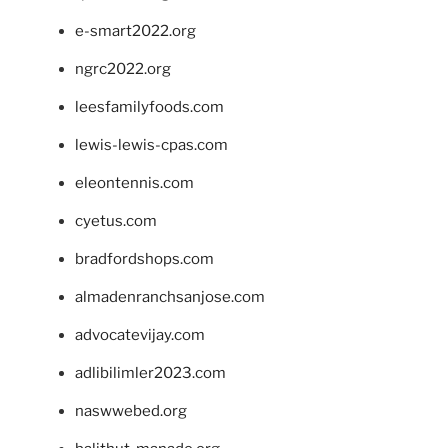
e-smart2022.org
ngrc2022.org
leesfamilyfoods.com
lewis-lewis-cpas.com
eleontennis.com
cyetus.com
bradfordshops.com
almadenranchsanjose.com
advocatevijay.com
adlibilimler2023.com
naswwebed.org