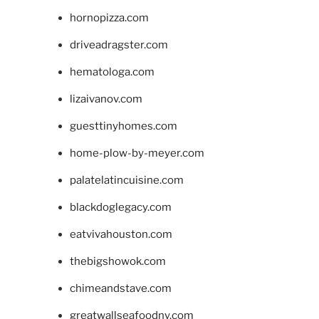
hornopizza.com
driveadragster.com
hematologa.com
lizaivanov.com
guesttinyhomes.com
home-plow-by-meyer.com
palatelatincuisine.com
blackdoglegacy.com
eatvivahouston.com
thebigshowok.com
chimeandstave.com
greatwallseafoodny.com