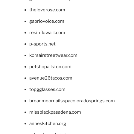
theloverose.com
gabriovoice.com
resinflowart.com
p-sports.net
korsairstreetwear.com
petshopallston.com
avenue26tacos.com
topgglasses.com
broadmoornailsspacoloradosprings.com
missblackpasadena.com
anneskitchen.org