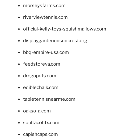
morseysfarms.com
riverviewtennis.com
official-kelly-toys-squishmallows.com
displaygardenonsuncrest.org
bbq-empire-usa.com
feedstoreva.com
drogopets.com
ediblechalk.com
tabletennisnearme.com
oaksofa.com
soultacohtx.com
capishcaps.com