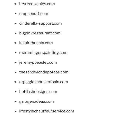
hrsreceivables.com
empconst1.com
cinderella-support.com
bigpinkrestaurant.com
inspirehuahin.com
memmingerspainting.com
jeremypbeasley.com
thesandwichdepotcos.com
drgiggleshouseofpain.com
hotflashdesigns.com
garagenadeau.com
lifestylechauffeurservice.com