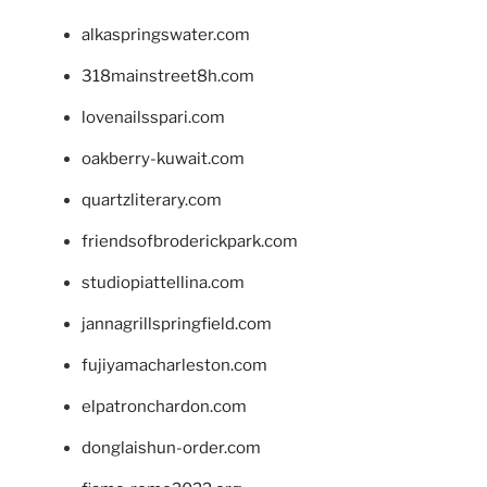
alkaspringswater.com
318mainstreet8h.com
lovenailsspari.com
oakberry-kuwait.com
quartzliterary.com
friendsofbroderickpark.com
studiopiattellina.com
jannagrillspringfield.com
fujiyamacharleston.com
elpatronchardon.com
donglaishun-order.com