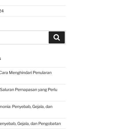
24
Search
S
Cara Menghindari Penularan
 Saluran Pernapasan yang Perlu
onia: Penyebab, Gejala, dan
Penyebab, Gejala, dan Pengobatan