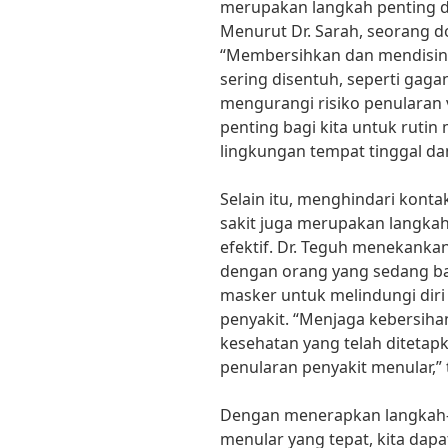
merupakan langkah penting d
Menurut Dr. Sarah, seorang do
“Membersihkan dan mendisin
sering disentuh, seperti gag
mengurangi risiko penularan v
penting bagi kita untuk ruti
lingkungan tempat tinggal da
Selain itu, menghindari kont
sakit juga merupakan langka
efektif. Dr. Teguh menekankan
dengan orang yang sedang ba
masker untuk melindungi diri 
penyakit. “Menjaga kebersihan
kesehatan yang telah ditet
penularan penyakit menular,”
Dengan menerapkan langkah-
menular yang tepat, kita dapa