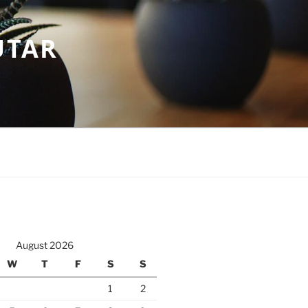
UTAR
August 2026
W
T
F
S
S
1
2