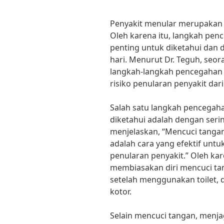
Penyakit menular merupakan 
Oleh karena itu, langkah pen
penting untuk diketahui dan 
hari. Menurut Dr. Teguh, seor
langkah-langkah pencegahan
risiko penularan penyakit dari
Salah satu langkah pencegaha
diketahui adalah dengan seri
menjelaskan, “Mencuci tanga
adalah cara yang efektif u
penularan penyakit.” Oleh kare
membiasakan diri mencuci t
setelah menggunakan toilet,
kotor.
Selain mencuci tangan, menja