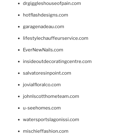
drgiggleshouseofpain.com
hotflashdesigns.com
garagenadeau.com
lifestylechauffeurservice.com
EverNewNails.com
insideoutdecoratingcentre.com
salvatoresinpoint.com
jovialfloralco.com
johnlscotthometeam.com
u-seehomes.com
watersportslagonissi.com
mischieffashion.com