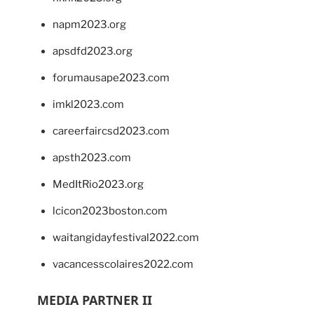
napm2023.org
apsdfd2023.org
forumausape2023.com
imkl2023.com
careerfaircsd2023.com
apsth2023.com
MedItRio2023.org
lcicon2023boston.com
waitangidayfestival2022.com
vacancesscolaires2022.com
MEDIA PARTNER II