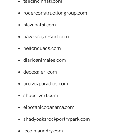
tsecincinnati.com
roderconstructiongroup.com
plazabatai.com
hawkscayresort.com
hellonquads.com
diarioanimales.com
decogaleri.com
unavozparadios.com
shoes-vert.com
elbotanicopanama.com
shadyoaksrockportrvpark.com
jccoinlaundry.com