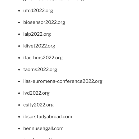
utcd2022.org
biosensor2022.org
ialp2022.org
klivet2022.org
ifac-hms2022.org
taoms2022.org
iias-euromena-conference2022.org
ivd2022.org
csity2022.org
ibsarstudyabroad.com
bennusehgall.com