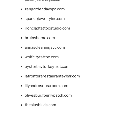
zengardendayspa.com
sparklejewelryinc.com
ironcladtattoostudio.com
bruinshome.com
annascleaningsvc.com
wolfcitytattoo.com
oysterbayturkeytrot.com
lafronterarestauranteybar.com
lilyandrosetearoom.com
olivesburgberrypatch.com
theslushkids.com