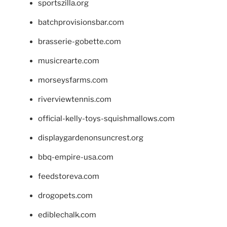
sportszilla.org
batchprovisionsbar.com
brasserie-gobette.com
musicrearte.com
morseysfarms.com
riverviewtennis.com
official-kelly-toys-squishmallows.com
displaygardenonsuncrest.org
bbq-empire-usa.com
feedstoreva.com
drogopets.com
ediblechalk.com