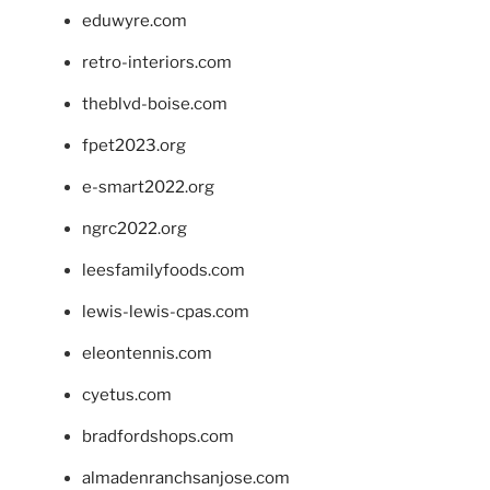
eduwyre.com
retro-interiors.com
theblvd-boise.com
fpet2023.org
e-smart2022.org
ngrc2022.org
leesfamilyfoods.com
lewis-lewis-cpas.com
eleontennis.com
cyetus.com
bradfordshops.com
almadenranchsanjose.com