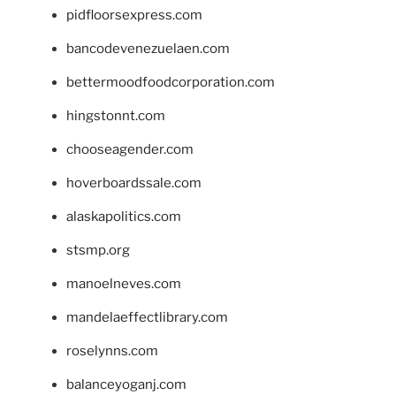
pidfloorsexpress.com
bancodevenezuelaen.com
bettermoodfoodcorporation.com
hingstonnt.com
chooseagender.com
hoverboardssale.com
alaskapolitics.com
stsmp.org
manoelneves.com
mandelaeffectlibrary.com
roselynns.com
balanceyoganj.com