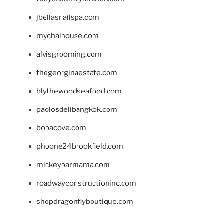
jbellasnailspa.com
mychaihouse.com
alvisgrooming.com
thegeorginaestate.com
blythewoodseafood.com
paolosdelibangkok.com
bobacove.com
phoone24brookfield.com
mickeybarmama.com
roadwayconstructioninc.com
shopdragonflyboutique.com