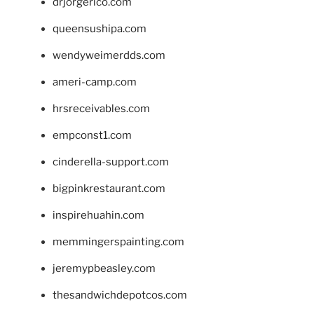
drjorgerico.com
queensushipa.com
wendyweimerdds.com
ameri-camp.com
hrsreceivables.com
empconst1.com
cinderella-support.com
bigpinkrestaurant.com
inspirehuahin.com
memmingerspainting.com
jeremypbeasley.com
thesandwichdepotcos.com