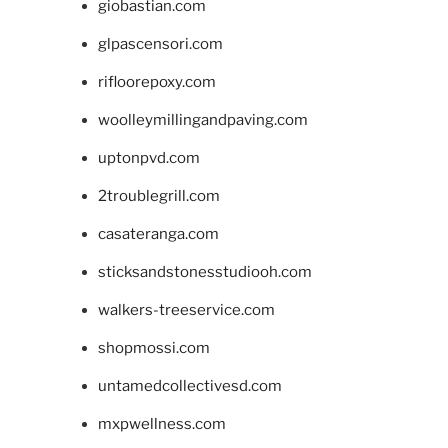
giobastian.com
glpascensori.com
rifloorepoxy.com
woolleymillingandpaving.com
uptonpvd.com
2troublegrill.com
casateranga.com
sticksandstonesstudiooh.com
walkers-treeservice.com
shopmossi.com
untamedcollectivesd.com
mxpwellness.com