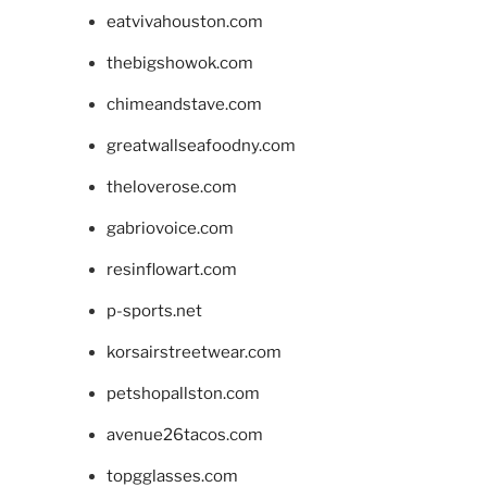
eatvivahouston.com
thebigshowok.com
chimeandstave.com
greatwallseafoodny.com
theloverose.com
gabriovoice.com
resinflowart.com
p-sports.net
korsairstreetwear.com
petshopallston.com
avenue26tacos.com
topgglasses.com