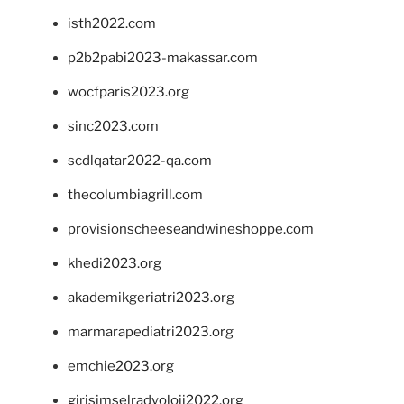
isth2022.com
p2b2pabi2023-makassar.com
wocfparis2023.org
sinc2023.com
scdlqatar2022-qa.com
thecolumbiagrill.com
provisionscheeseandwineshoppe.com
khedi2023.org
akademikgeriatri2023.org
marmarapediatri2023.org
emchie2023.org
girisimselradyoloji2022.org