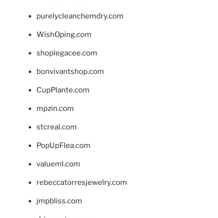
purelycleanchemdry.com
WishOping.com
shoplegacee.com
bonvivantshop.com
CupPlante.com
mpzin.com
stcreal.com
PopUpFlea.com
valueml.com
rebeccatorresjewelry.com
jmpbliss.com