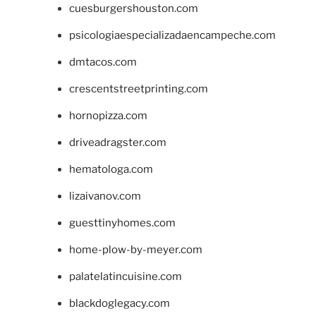
cuesburgershouston.com
psicologiaespecializadaencampeche.com
dmtacos.com
crescentstreetprinting.com
hornopizza.com
driveadragster.com
hematologa.com
lizaivanov.com
guesttinyhomes.com
home-plow-by-meyer.com
palatelatincuisine.com
blackdoglegacy.com