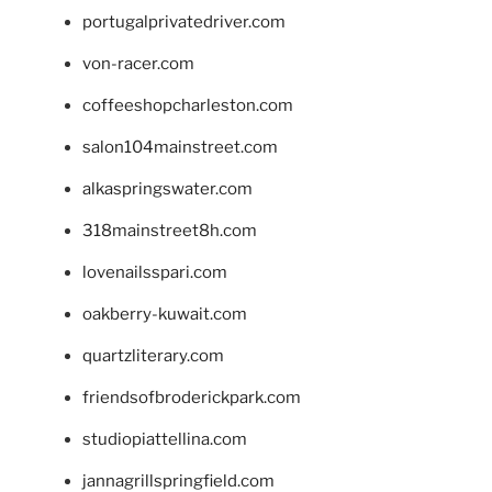
portugalprivatedriver.com
von-racer.com
coffeeshopcharleston.com
salon104mainstreet.com
alkaspringswater.com
318mainstreet8h.com
lovenailsspari.com
oakberry-kuwait.com
quartzliterary.com
friendsofbroderickpark.com
studiopiattellina.com
jannagrillspringfield.com