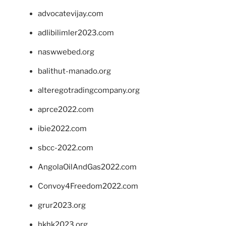
advocatevijay.com
adlibilimler2023.com
naswwebed.org
balithut-manado.org
alteregotradingcompany.org
aprce2022.com
ibie2022.com
sbcc-2022.com
AngolaOilAndGas2022.com
Convoy4Freedom2022.com
grur2023.org
hkhk2023.org