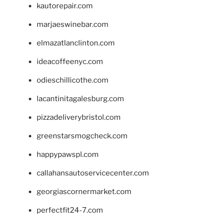
kautorepair.com
marjaeswinebar.com
elmazatlanclinton.com
ideacoffeenyc.com
odieschillicothe.com
lacantinitagalesburg.com
pizzadeliverybristol.com
greenstarsmogcheck.com
happypawspl.com
callahansautoservicecenter.com
georgiascornermarket.com
perfectfit24-7.com