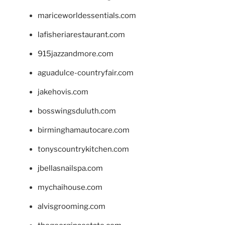
mariceworldessentials.com
lafisheriarestaurant.com
915jazzandmore.com
aguadulce-countryfair.com
jakehovis.com
bosswingsduluth.com
birminghamautocare.com
tonyscountrykitchen.com
jbellasnailspa.com
mychaihouse.com
alvisgrooming.com