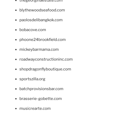
thegeorginaestate.com
blythewoodseafood.com
paolosdelibangkok.com
bobacove.com
phoone24brookfield.com
mickeybarmama.com
roadwayconstructioninc.com
shopdragonflyboutique.com
sportszilla.org
batchprovisionsbar.com
brasserie-gobette.com
musicrearte.com