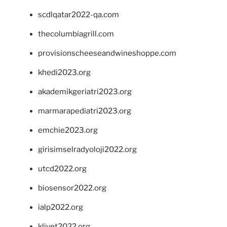
scdlqatar2022-qa.com
thecolumbiagrill.com
provisionscheeseandwineshoppe.com
khedi2023.org
akademikgeriatri2023.org
marmarapediatri2023.org
emchie2023.org
girisimselradyoloji2022.org
utcd2022.org
biosensor2022.org
ialp2022.org
klivet2022.org