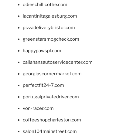
odieschillicothe.com
lacantinitagalesburg.com
pizzadeliverybristol.com
greenstarsmogcheck.com
happypawspl.com
callahansautoservicecenter.com
georgiascornermarket.com
perfectfit24-7.com
portugalprivatedriver.com
von-racer.com
coffeeshopcharleston.com
salon104mainstreet.com