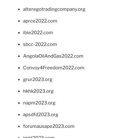
alteregotradingcompany.org
aprce2022.com
ibie2022.com
sbcc-2022.com
AngolaOilAndGas2022.com
Convoy4Freedom2022.com
grur2023.org
hkhk2023.org
napm2023.org
apsdfd2023.org
forumausape2023.com