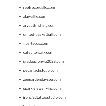
reefrecordsllc.com
alawaffle.com
aryouthfishing.com
united-basketball.com
tios-tacos.com
cafecito-satx.com
graduacionviu2023.com
pecanjackstogo.com
zengardendayspa.com
sparklejewelryinc.com
ironcladtattoostudio.com