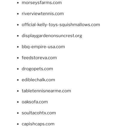
morseysfarms.com
riverviewtennis.com
official-kelly-toys-squishmallows.com
displaygardenonsuncrest.org
bbq-empire-usa.com
feedstoreva.com
drogopets.com
ediblechalk.com
tabletennisnearme.com
oaksofa.com
soultacohtx.com
capishcaps.com