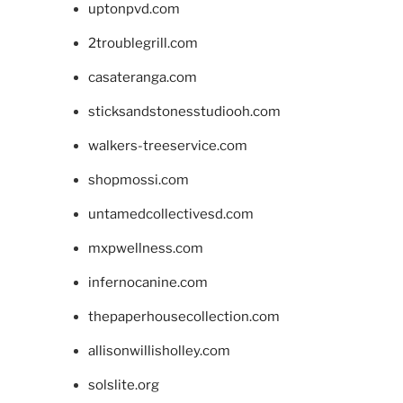
uptonpvd.com
2troublegrill.com
casateranga.com
sticksandstonesstudiooh.com
walkers-treeservice.com
shopmossi.com
untamedcollectivesd.com
mxpwellness.com
infernocanine.com
thepaperhousecollection.com
allisonwillisholley.com
solslite.org