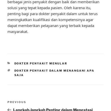
berbagai jenis penyakit dengan baik dan memberikan
solusi yang tepat kepada pasien. Oleh karena itu,
penting bagi para dokter penyakit dalam untuk terus
meningkatkan kualifikasi dan kompetensinya agar
dapat memberikan pelayanan yang terbaik kepada
masyarakat.
CATEGORIES
DOKTER PENYAKIT MENULAR
TAGS
DOKTER PENYAKIT DALAM MENANGANI APA
SAJA
Post
Previous
PREVIOUS
navigation
Post
Langkah-langkah Penting dalam Mengatasi