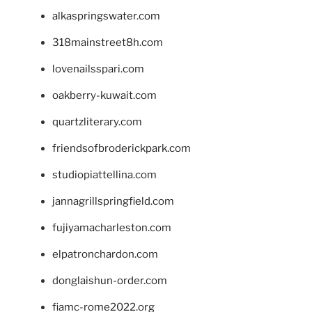
alkaspringswater.com
318mainstreet8h.com
lovenailsspari.com
oakberry-kuwait.com
quartzliterary.com
friendsofbroderickpark.com
studiopiattellina.com
jannagrillspringfield.com
fujiyamacharleston.com
elpatronchardon.com
donglaishun-order.com
fiamc-rome2022.org