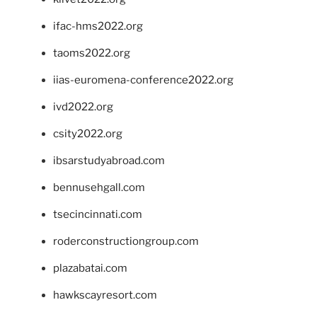
ifac-hms2022.org
taoms2022.org
iias-euromena-conference2022.org
ivd2022.org
csity2022.org
ibsarstudyabroad.com
bennusehgall.com
tsecincinnati.com
roderconstructiongroup.com
plazabatai.com
hawkscayresort.com