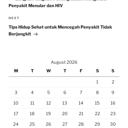
Penyakit Menular dan HIV
Next
NEXT
Post
Tips Hidup Sehat untuk Mencegah Penyakit Tidak
Berjangkit
August 2026
M
T
W
T
F
S
S
1
2
3
4
5
6
7
8
9
10
11
12
13
14
15
16
17
18
19
20
21
22
23
24
25
26
27
28
29
30