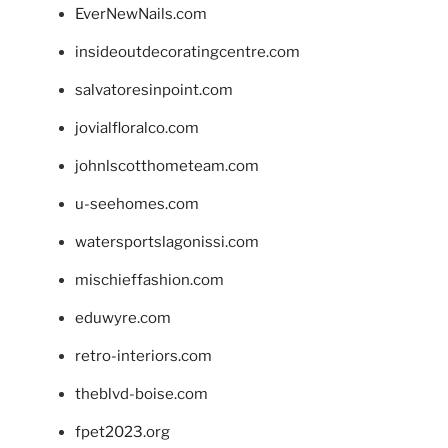
EverNewNails.com
insideoutdecoratingcentre.com
salvatoresinpoint.com
jovialfloralco.com
johnlscotthometeam.com
u-seehomes.com
watersportslagonissi.com
mischieffashion.com
eduwyre.com
retro-interiors.com
theblvd-boise.com
fpet2023.org