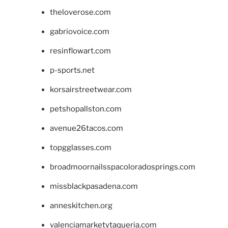
theloverose.com
gabriovoice.com
resinflowart.com
p-sports.net
korsairstreetwear.com
petshopallston.com
avenue26tacos.com
topgglasses.com
broadmoornailsspacoloradosprings.com
missblackpasadena.com
anneskitchen.org
valenciamarketytaqueria.com