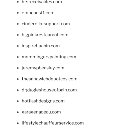
hrsreceivables.com
empconst1.com
cinderella-support.com
bigpinkrestaurant.com
inspirehuahin.com
memmingerspainting.com
jeremypbeasley.com
thesandwichdepotcos.com
drgiggleshouseofpain.com
hotflashdesigns.com
garagenadeau.com
lifestylechauffeurservice.com