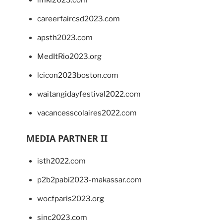
imkl2023.com
careerfaircsd2023.com
apsth2023.com
MedItRio2023.org
lcicon2023boston.com
waitangidayfestival2022.com
vacancesscolaires2022.com
MEDIA PARTNER II
isth2022.com
p2b2pabi2023-makassar.com
wocfparis2023.org
sinc2023.com