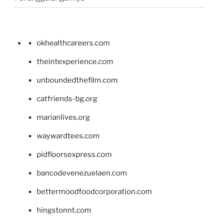
okhealthcareers.com
theintexperience.com
unboundedthefilm.com
catfriends-bg.org
marianlives.org
waywardtees.com
pidfloorsexpress.com
bancodevenezuelaen.com
bettermoodfoodcorporation.com
hingstonnt.com