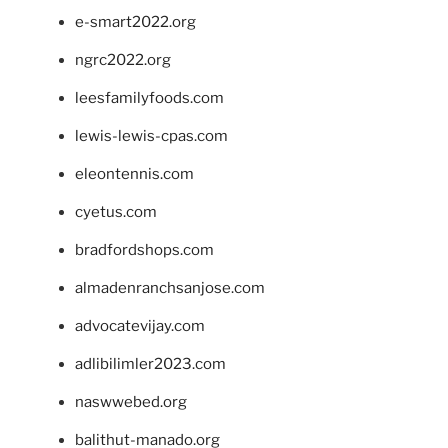
e-smart2022.org
ngrc2022.org
leesfamilyfoods.com
lewis-lewis-cpas.com
eleontennis.com
cyetus.com
bradfordshops.com
almadenranchsanjose.com
advocatevijay.com
adlibilimler2023.com
naswwebed.org
balithut-manado.org