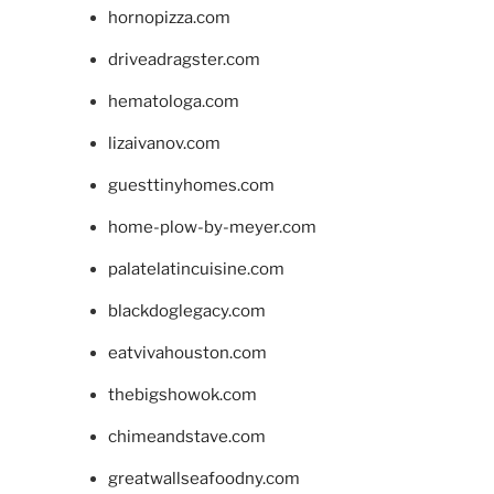
hornopizza.com
driveadragster.com
hematologa.com
lizaivanov.com
guesttinyhomes.com
home-plow-by-meyer.com
palatelatincuisine.com
blackdoglegacy.com
eatvivahouston.com
thebigshowok.com
chimeandstave.com
greatwallseafoodny.com