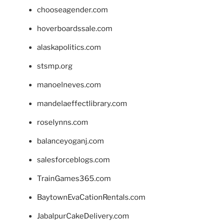
chooseagender.com
hoverboardssale.com
alaskapolitics.com
stsmp.org
manoelneves.com
mandelaeffectlibrary.com
roselynns.com
balanceyoganj.com
salesforceblogs.com
TrainGames365.com
BaytownEvaCationRentals.com
JabalpurCakeDelivery.com