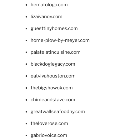
hematologa.com
lizaivanov.com
guesttinyhomes.com
home-plow-by-meyer.com
palatelatincuisine.com
blackdoglegacy.com
eatvivahouston.com
thebigshowok.com
chimeandstave.com
greatwallseafoodny.com
theloverose.com
gabriovoice.com