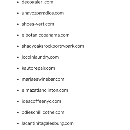
decogaleri.com
unavozparadios.com
shoes-vert.com
elbotanicopanama.com
shadyoaksrockportrvpark.com
jccoinlaundry.com
kautorepair.com
marjaeswinebar.com
elmazatlanclinton.com
ideacoffeenyc.com
odieschillicothe.com
lacantinitagalesburg.com