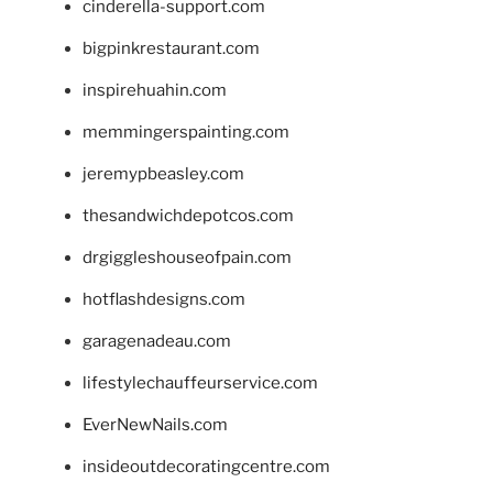
cinderella-support.com
bigpinkrestaurant.com
inspirehuahin.com
memmingerspainting.com
jeremypbeasley.com
thesandwichdepotcos.com
drgiggleshouseofpain.com
hotflashdesigns.com
garagenadeau.com
lifestylechauffeurservice.com
EverNewNails.com
insideoutdecoratingcentre.com