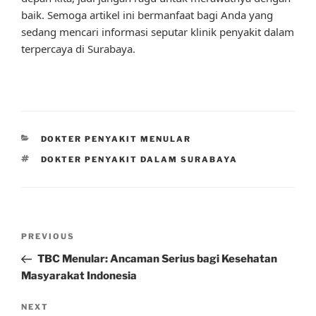
baik. Semoga artikel ini bermanfaat bagi Anda yang
sedang mencari informasi seputar klinik penyakit dalam
terpercaya di Surabaya.
CATEGORIES
DOKTER PENYAKIT MENULAR
TAGS
DOKTER PENYAKIT DALAM SURABAYA
Post
Previous
PREVIOUS
navigation
Post
TBC Menular: Ancaman Serius bagi Kesehatan
Masyarakat Indonesia
Next
NEXT