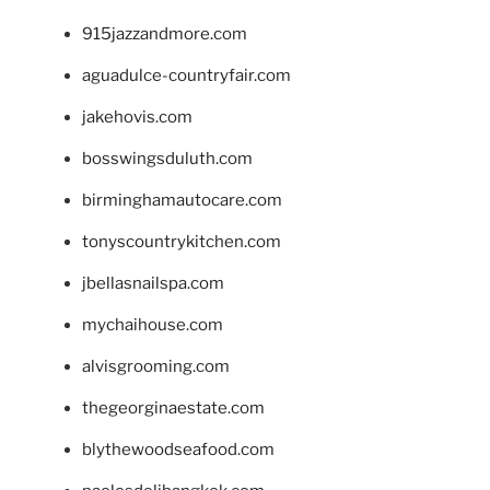
915jazzandmore.com
aguadulce-countryfair.com
jakehovis.com
bosswingsduluth.com
birminghamautocare.com
tonyscountrykitchen.com
jbellasnailspa.com
mychaihouse.com
alvisgrooming.com
thegeorginaestate.com
blythewoodseafood.com