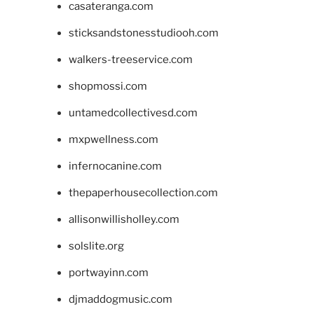
casateranga.com
sticksandstonesstudiooh.com
walkers-treeservice.com
shopmossi.com
untamedcollectivesd.com
mxpwellness.com
infernocanine.com
thepaperhousecollection.com
allisonwillisholley.com
solslite.org
portwayinn.com
djmaddogmusic.com