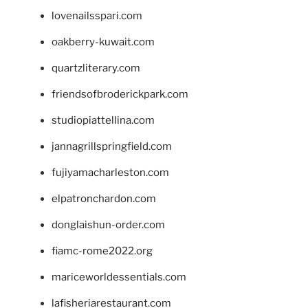
lovenailsspari.com
oakberry-kuwait.com
quartzliterary.com
friendsofbroderickpark.com
studiopiattellina.com
jannagrillspringfield.com
fujiyamacharleston.com
elpatronchardon.com
donglaishun-order.com
fiamc-rome2022.org
mariceworldessentials.com
lafisheriarestaurant.com