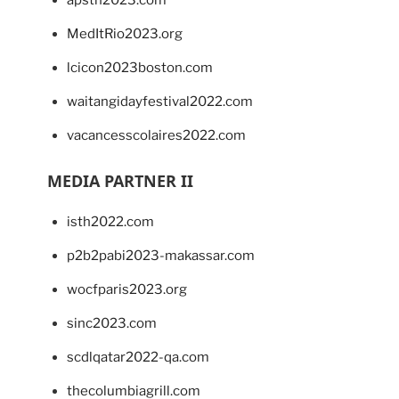
MedItRio2023.org
lcicon2023boston.com
waitangidayfestival2022.com
vacancesscolaires2022.com
MEDIA PARTNER II
isth2022.com
p2b2pabi2023-makassar.com
wocfparis2023.org
sinc2023.com
scdlqatar2022-qa.com
thecolumbiagrill.com