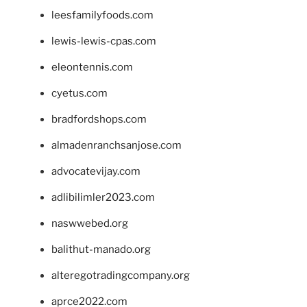
leesfamilyfoods.com
lewis-lewis-cpas.com
eleontennis.com
cyetus.com
bradfordshops.com
almadenranchsanjose.com
advocatevijay.com
adlibilimler2023.com
naswwebed.org
balithut-manado.org
alteregotradingcompany.org
aprce2022.com