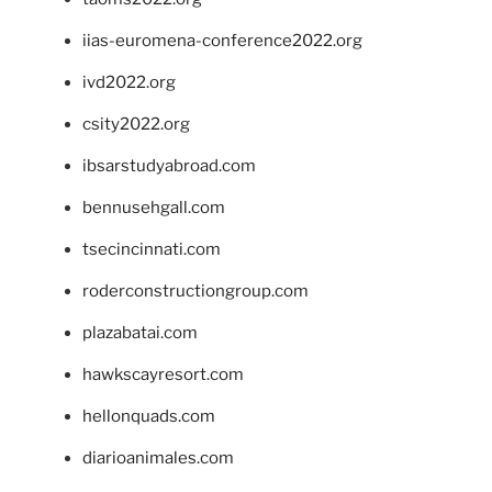
iias-euromena-conference2022.org
ivd2022.org
csity2022.org
ibsarstudyabroad.com
bennusehgall.com
tsecincinnati.com
roderconstructiongroup.com
plazabatai.com
hawkscayresort.com
hellonquads.com
diarioanimales.com