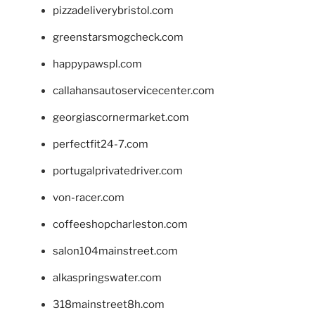
pizzadeliverybristol.com
greenstarsmogcheck.com
happypawspl.com
callahansautoservicecenter.com
georgiascornermarket.com
perfectfit24-7.com
portugalprivatedriver.com
von-racer.com
coffeeshopcharleston.com
salon104mainstreet.com
alkaspringswater.com
318mainstreet8h.com