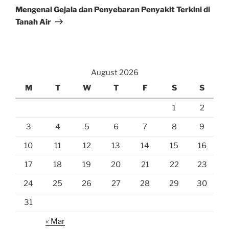
Post
Mengenal Gejala dan Penyebaran Penyakit Terkini di
Tanah Air
August 2026
M
T
W
T
F
S
S
1
2
3
4
5
6
7
8
9
10
11
12
13
14
15
16
17
18
19
20
21
22
23
24
25
26
27
28
29
30
31
« Mar