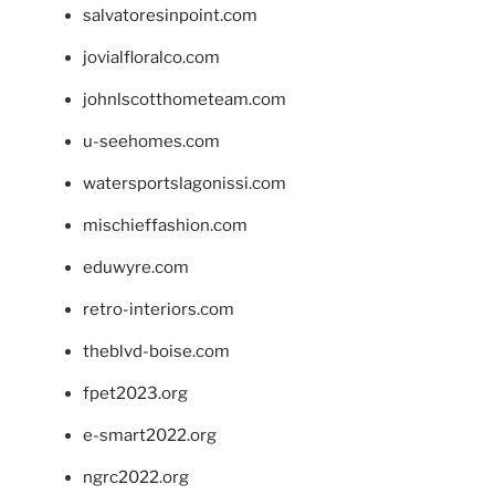
salvatoresinpoint.com
jovialfloralco.com
johnlscotthometeam.com
u-seehomes.com
watersportslagonissi.com
mischieffashion.com
eduwyre.com
retro-interiors.com
theblvd-boise.com
fpet2023.org
e-smart2022.org
ngrc2022.org