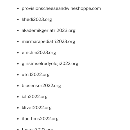
provisionscheeseandwineshoppe.com
khedi2023.org
akademikgeriatri2023.org
marmarapediatri2023.org
emchie2023.org
girisimselradyoloji2022.org
utcd2022.org
biosensor2022.org
ialp2022.org
klivet2022.org
ifac-hms2022.org
taoms2022.org