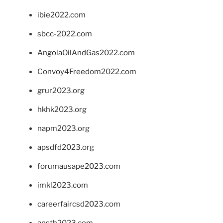
ibie2022.com
sbcc-2022.com
AngolaOilAndGas2022.com
Convoy4Freedom2022.com
grur2023.org
hkhk2023.org
napm2023.org
apsdfd2023.org
forumausape2023.com
imkl2023.com
careerfaircsd2023.com
apsth2023.com