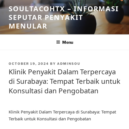
Skip
SOULTACOHTX – INFORMASI
to
SEPUTAR PENYAKIT
content
MENULAR
Menu
POSTED
OCTOBER 19, 2024
BY
ADMINSOU
ON
Klinik Penyakit Dalam Terpercaya
di Surabaya: Tempat Terbaik untuk
Konsultasi dan Pengobatan
Klinik Penyakit Dalam Terpercaya di Surabaya: Tempat
Terbaik untuk Konsultasi dan Pengobatan