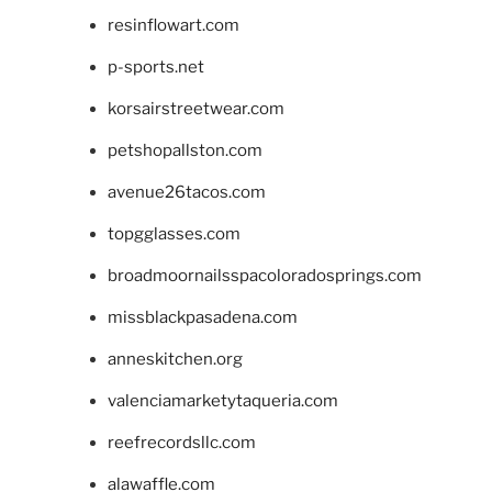
resinflowart.com
p-sports.net
korsairstreetwear.com
petshopallston.com
avenue26tacos.com
topgglasses.com
broadmoornailsspacoloradosprings.com
missblackpasadena.com
anneskitchen.org
valenciamarketytaqueria.com
reefrecordsllc.com
alawaffle.com