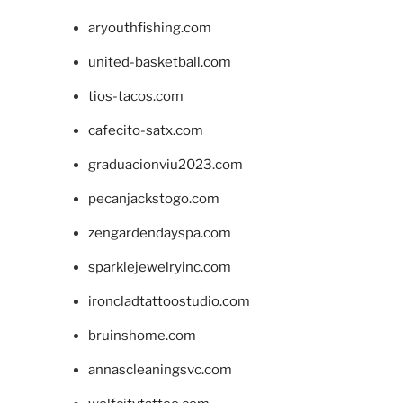
aryouthfishing.com
united-basketball.com
tios-tacos.com
cafecito-satx.com
graduacionviu2023.com
pecanjackstogo.com
zengardendayspa.com
sparklejewelryinc.com
ironcladtattoostudio.com
bruinshome.com
annascleaningsvc.com