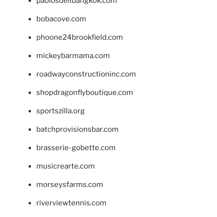
paolosdelibangkok.com
bobacove.com
phoone24brookfield.com
mickeybarmama.com
roadwayconstructioninc.com
shopdragonflyboutique.com
sportszilla.org
batchprovisionsbar.com
brasserie-gobette.com
musicrearte.com
morseysfarms.com
riverviewtennis.com