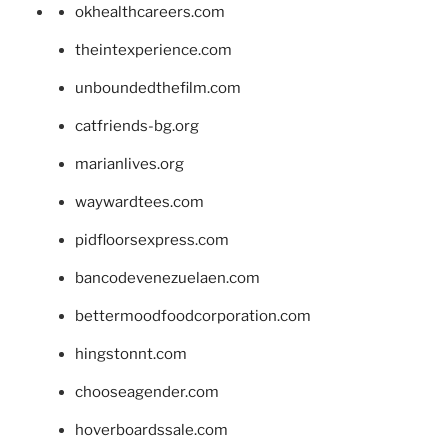
okhealthcareers.com
theintexperience.com
unboundedthefilm.com
catfriends-bg.org
marianlives.org
waywardtees.com
pidfloorsexpress.com
bancodevenezuelaen.com
bettermoodfoodcorporation.com
hingstonnt.com
chooseagender.com
hoverboardssale.com