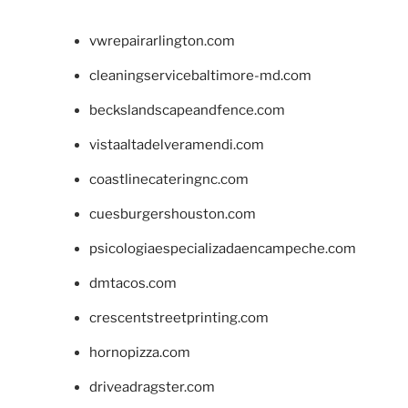
vwrepairarlington.com
cleaningservicebaltimore-md.com
beckslandscapeandfence.com
vistaaltadelveramendi.com
coastlinecateringnc.com
cuesburgershouston.com
psicologiaespecializadaencampeche.com
dmtacos.com
crescentstreetprinting.com
hornopizza.com
driveadragster.com