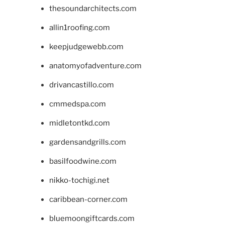
thesoundarchitects.com
allin1roofing.com
keepjudgewebb.com
anatomyofadventure.com
drivancastillo.com
cmmedspa.com
midletontkd.com
gardensandgrills.com
basilfoodwine.com
nikko-tochigi.net
caribbean-corner.com
bluemoongiftcards.com