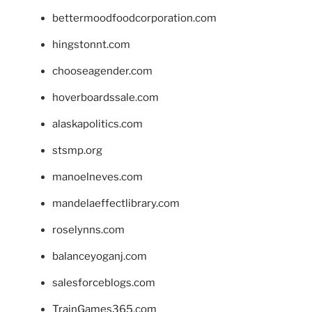
bettermoodfoodcorporation.com
hingstonnt.com
chooseagender.com
hoverboardssale.com
alaskapolitics.com
stsmp.org
manoelneves.com
mandelaeffectlibrary.com
roselynns.com
balanceyoganj.com
salesforceblogs.com
TrainGames365.com