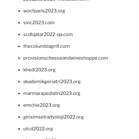
wocfparis2023.org
sinc2023.com
scdlqatar2022-qa.com
thecolumbiagrill.com
provisionscheeseandwineshoppe.com
khedi2023.org
akademikgeriatri2023.org
marmarapediatri2023.org
emchie2023.org
girisimselradyoloji2022.org
utcd2022.org