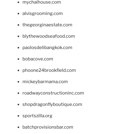
mychaihouse.com
alvisgrooming.com
thegeorginaestate.com
blythewoodseafood.com
paolosdelibangkok.com
bobacove.com
phoone24brookfield.com
mickeybarmama.com
roadwayconstructioninc.com
shopdragonflyboutique.com
sportszilla.org
batchprovisionsbar.com