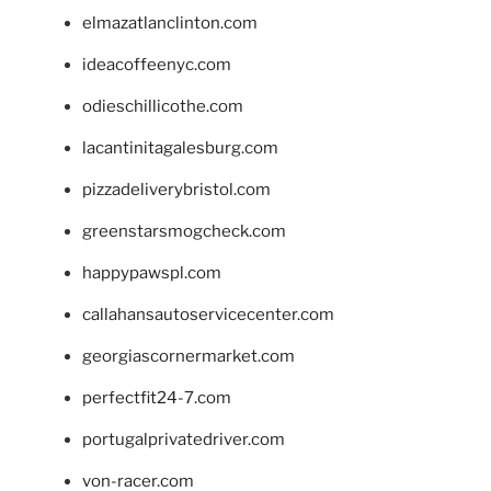
elmazatlanclinton.com
ideacoffeenyc.com
odieschillicothe.com
lacantinitagalesburg.com
pizzadeliverybristol.com
greenstarsmogcheck.com
happypawspl.com
callahansautoservicecenter.com
georgiascornermarket.com
perfectfit24-7.com
portugalprivatedriver.com
von-racer.com