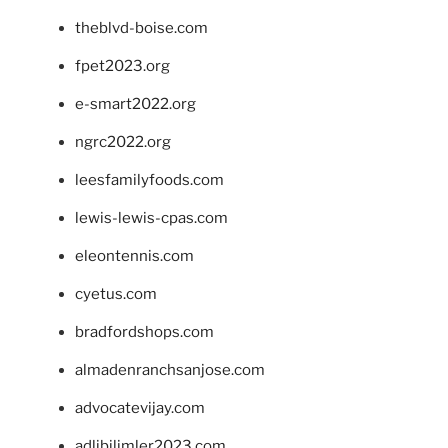
theblvd-boise.com
fpet2023.org
e-smart2022.org
ngrc2022.org
leesfamilyfoods.com
lewis-lewis-cpas.com
eleontennis.com
cyetus.com
bradfordshops.com
almadenranchsanjose.com
advocatevijay.com
adlibilimler2023.com