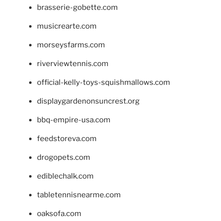
brasserie-gobette.com
musicrearte.com
morseysfarms.com
riverviewtennis.com
official-kelly-toys-squishmallows.com
displaygardenonsuncrest.org
bbq-empire-usa.com
feedstoreva.com
drogopets.com
ediblechalk.com
tabletennisnearme.com
oaksofa.com