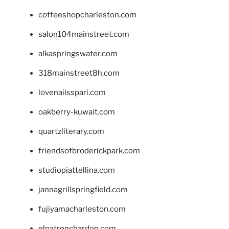
coffeeshopcharleston.com
salon104mainstreet.com
alkaspringswater.com
318mainstreet8h.com
lovenailsspari.com
oakberry-kuwait.com
quartzliterary.com
friendsofbroderickpark.com
studiopiattellina.com
jannagrillspringfield.com
fujiyamacharleston.com
elpatronchardon.com