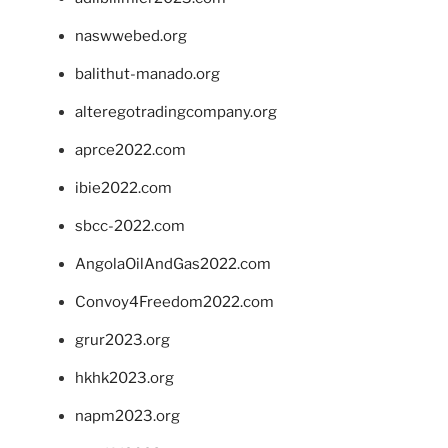
naswwebed.org
balithut-manado.org
alteregotradingcompany.org
aprce2022.com
ibie2022.com
sbcc-2022.com
AngolaOilAndGas2022.com
Convoy4Freedom2022.com
grur2023.org
hkhk2023.org
napm2023.org