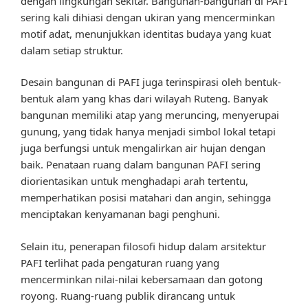
dengan lingkungan sekitar. Bangunan-bangunan di PAFI
sering kali dihiasi dengan ukiran yang mencerminkan
motif adat, menunjukkan identitas budaya yang kuat
dalam setiap struktur.
Desain bangunan di PAFI juga terinspirasi oleh bentuk-
bentuk alam yang khas dari wilayah Ruteng. Banyak
bangunan memiliki atap yang meruncing, menyerupai
gunung, yang tidak hanya menjadi simbol lokal tetapi
juga berfungsi untuk mengalirkan air hujan dengan
baik. Penataan ruang dalam bangunan PAFI sering
diorientasikan untuk menghadapi arah tertentu,
memperhatikan posisi matahari dan angin, sehingga
menciptakan kenyamanan bagi penghuni.
Selain itu, penerapan filosofi hidup dalam arsitektur
PAFI terlihat pada pengaturan ruang yang
mencerminkan nilai-nilai kebersamaan dan gotong
royong. Ruang-ruang publik dirancang untuk