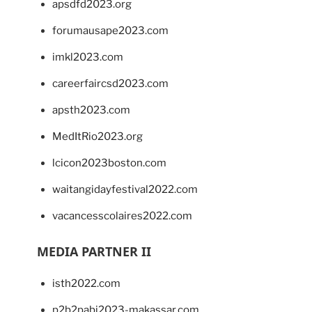
apsdfd2023.org
forumausape2023.com
imkl2023.com
careerfaircsd2023.com
apsth2023.com
MedItRio2023.org
lcicon2023boston.com
waitangidayfestival2022.com
vacancesscolaires2022.com
MEDIA PARTNER II
isth2022.com
p2b2pabi2023-makassar.com