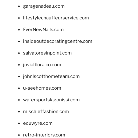
garagenadeau.com
lifestylechauffeurservice.com
EverNewNails.com
insideoutdecoratingcentre.com
salvatoresinpoint.com
jovialfloralco.com
johnlscotthometeam.com
u-seehomes.com
watersportslagonissi.com
mischieffashion.com
eduwyre.com
retro-interiors.com