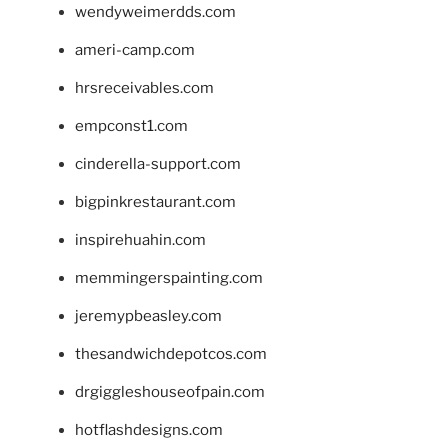
wendyweimerdds.com
ameri-camp.com
hrsreceivables.com
empconst1.com
cinderella-support.com
bigpinkrestaurant.com
inspirehuahin.com
memmingerspainting.com
jeremypbeasley.com
thesandwichdepotcos.com
drgiggleshouseofpain.com
hotflashdesigns.com