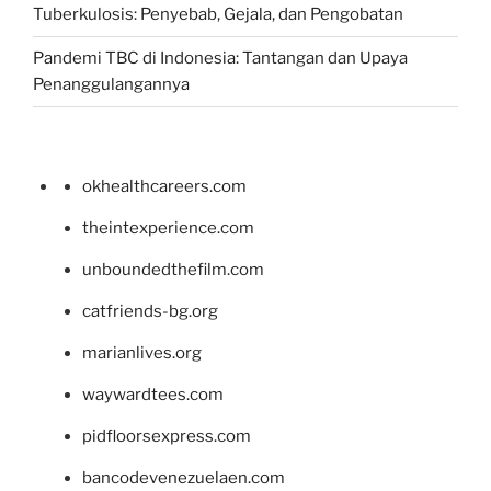
Tuberkulosis: Penyebab, Gejala, dan Pengobatan
Pandemi TBC di Indonesia: Tantangan dan Upaya
Penanggulangannya
okhealthcareers.com
theintexperience.com
unboundedthefilm.com
catfriends-bg.org
marianlives.org
waywardtees.com
pidfloorsexpress.com
bancodevenezuelaen.com