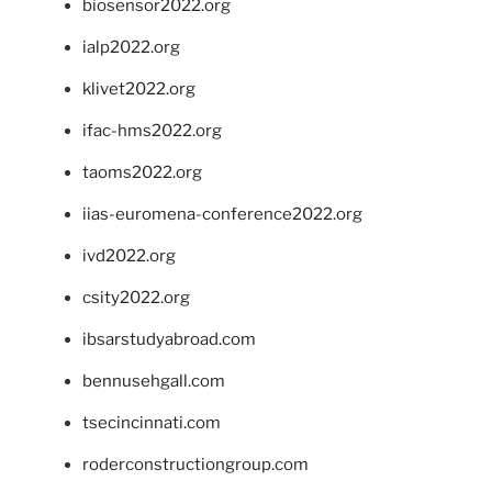
biosensor2022.org
ialp2022.org
klivet2022.org
ifac-hms2022.org
taoms2022.org
iias-euromena-conference2022.org
ivd2022.org
csity2022.org
ibsarstudyabroad.com
bennusehgall.com
tsecincinnati.com
roderconstructiongroup.com