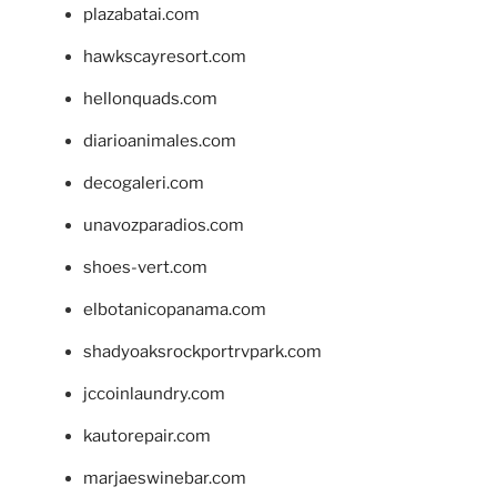
plazabatai.com
hawkscayresort.com
hellonquads.com
diarioanimales.com
decogaleri.com
unavozparadios.com
shoes-vert.com
elbotanicopanama.com
shadyoaksrockportrvpark.com
jccoinlaundry.com
kautorepair.com
marjaeswinebar.com