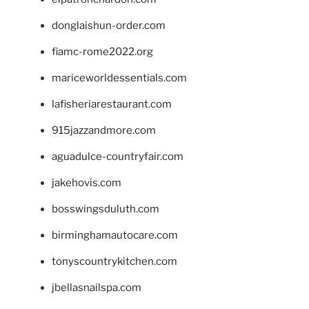
donglaishun-order.com
fiamc-rome2022.org
mariceworldessentials.com
lafisheriarestaurant.com
915jazzandmore.com
aguadulce-countryfair.com
jakehovis.com
bosswingsduluth.com
birminghamautocare.com
tonyscountrykitchen.com
jbellasnailspa.com