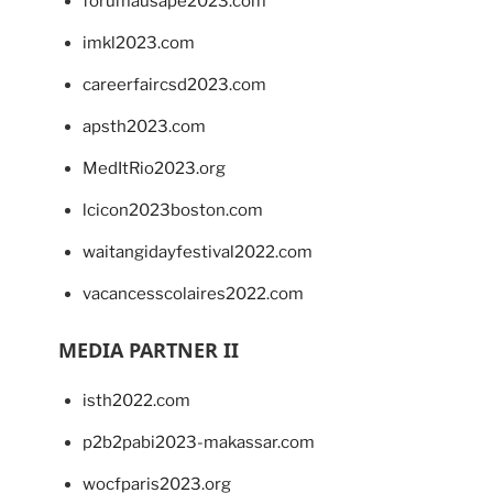
forumausape2023.com
imkl2023.com
careerfaircsd2023.com
apsth2023.com
MedItRio2023.org
lcicon2023boston.com
waitangidayfestival2022.com
vacancesscolaires2022.com
MEDIA PARTNER II
isth2022.com
p2b2pabi2023-makassar.com
wocfparis2023.org