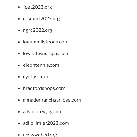
fpet2023.org
e-smart2022.org
ngrc2022.org
leesfamilyfoods.com
lewis-lewis-cpas.com
eleontennis.com
cyetus.com
bradfordshops.com
almadenranchsanjose.com
advocatevijay.com
adlibilimler2023.com
naswwebed.org