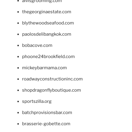
alvisgrooming.com
thegeorginaestate.com
blythewoodseafood.com
paolosdelibangkok.com
bobacove.com
phoone24brookfield.com
mickeybarmama.com
roadwayconstructioninc.com
shopdragonflyboutique.com
sportszilla.org
batchprovisionsbar.com
brasserie-gobette.com