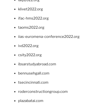
ialp2022.org
klivet2022.org
ifac-hms2022.org
taoms2022.org
iias-euromena-conference2022.org
ivd2022.org
csity2022.org
ibsarstudyabroad.com
bennusehgall.com
tsecincinnati.com
roderconstructiongroup.com
plazabatai.com