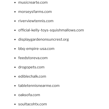
musicrearte.com
morseysfarms.com
riverviewtennis.com
official-kelly-toys-squishmallows.com
displaygardenonsuncrest.org
bbq-empire-usa.com
feedstoreva.com
drogopets.com
ediblechalk.com
tabletennisnearme.com
oaksofa.com
soultacohtx.com