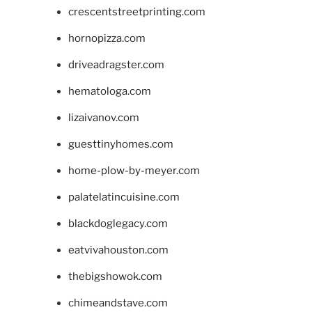
crescentstreetprinting.com
hornopizza.com
driveadragster.com
hematologa.com
lizaivanov.com
guesttinyhomes.com
home-plow-by-meyer.com
palatelatincuisine.com
blackdoglegacy.com
eatvivahouston.com
thebigshowok.com
chimeandstave.com