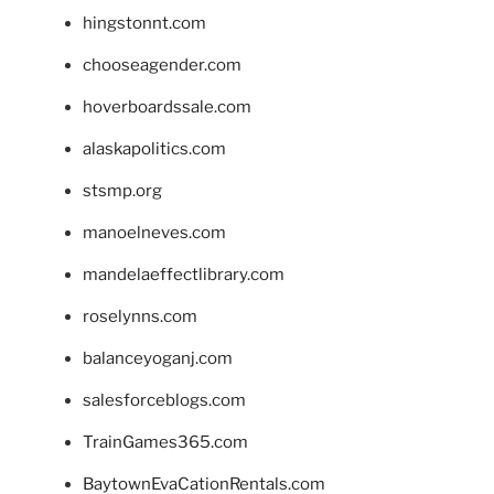
hingstonnt.com
chooseagender.com
hoverboardssale.com
alaskapolitics.com
stsmp.org
manoelneves.com
mandelaeffectlibrary.com
roselynns.com
balanceyoganj.com
salesforceblogs.com
TrainGames365.com
BaytownEvaCationRentals.com