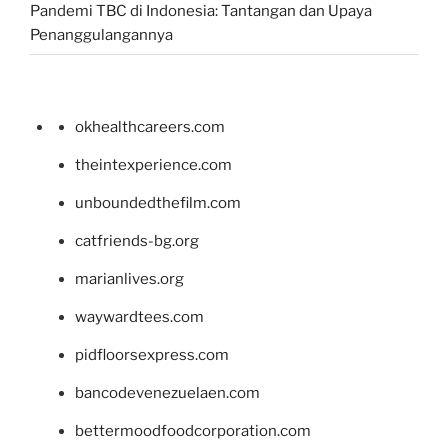
Pandemi TBC di Indonesia: Tantangan dan Upaya
Penanggulangannya
okhealthcareers.com
theintexperience.com
unboundedthefilm.com
catfriends-bg.org
marianlives.org
waywardtees.com
pidfloorsexpress.com
bancodevenezuelaen.com
bettermoodfoodcorporation.com