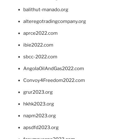
balithut-manado.org
alteregotradingcompany.org
aprce2022.com
ibie2022.com
sbcc-2022.com
AngolaOilAndGas2022.com
Convoy4Freedom2022.com
grur2023.org
hkhk2023.org
napm2023.org
apsdfd2023.org