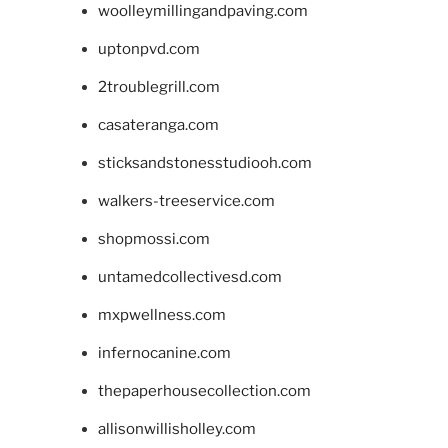
woolleymillingandpaving.com
uptonpvd.com
2troublegrill.com
casateranga.com
sticksandstonesstudiooh.com
walkers-treeservice.com
shopmossi.com
untamedcollectivesd.com
mxpwellness.com
infernocanine.com
thepaperhousecollection.com
allisonwillisholley.com