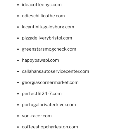
ideacoffeenyc.com
odieschillicothe.com
lacantinitagalesburg.com
pizzadeliverybristol.com
greenstarsmogcheck.com
happypawspl.com
callahansautoservicecenter.com
georgiascornermarket.com
perfectfit24-7.com
portugalprivatedriver.com
von-racer.com
coffeeshopcharleston.com