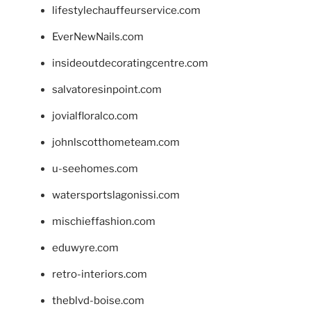
lifestylechauffeurservice.com
EverNewNails.com
insideoutdecoratingcentre.com
salvatoresinpoint.com
jovialfloralco.com
johnlscotthometeam.com
u-seehomes.com
watersportslagonissi.com
mischieffashion.com
eduwyre.com
retro-interiors.com
theblvd-boise.com