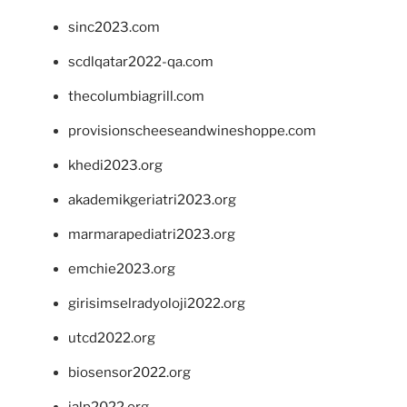
sinc2023.com
scdlqatar2022-qa.com
thecolumbiagrill.com
provisionscheeseandwineshoppe.com
khedi2023.org
akademikgeriatri2023.org
marmarapediatri2023.org
emchie2023.org
girisimselradyoloji2022.org
utcd2022.org
biosensor2022.org