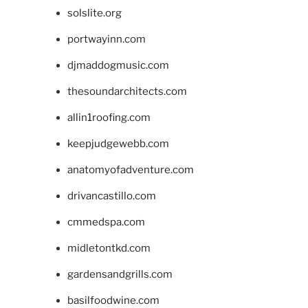
solslite.org
portwayinn.com
djmaddogmusic.com
thesoundarchitects.com
allin1roofing.com
keepjudgewebb.com
anatomyofadventure.com
drivancastillo.com
cmmedspa.com
midletontkd.com
gardensandgrills.com
basilfoodwine.com