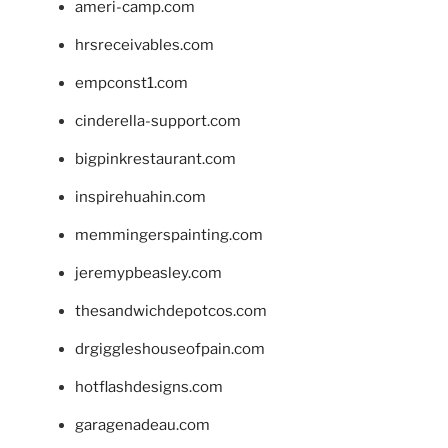
ameri-camp.com
hrsreceivables.com
empconst1.com
cinderella-support.com
bigpinkrestaurant.com
inspirehuahin.com
memmingerspainting.com
jeremypbeasley.com
thesandwichdepotcos.com
drgiggleshouseofpain.com
hotflashdesigns.com
garagenadeau.com