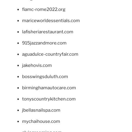
fiamc-rome2022.org
mariceworldessentials.com
lafisheriarestaurant.com
915jazzandmore.com
aguadulce-countryfair.com
jakehovis.com
bosswingsduluth.com
birminghamautocare.com
tonyscountrykitchen.com
jbellasnailspa.com
mychaihouse.com