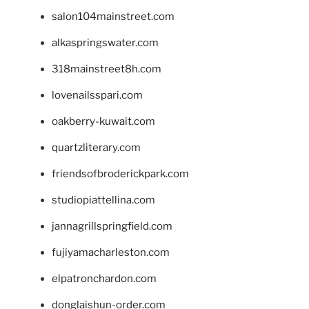
salon104mainstreet.com
alkaspringswater.com
318mainstreet8h.com
lovenailsspari.com
oakberry-kuwait.com
quartzliterary.com
friendsofbroderickpark.com
studiopiattellina.com
jannagrillspringfield.com
fujiyamacharleston.com
elpatronchardon.com
donglaishun-order.com