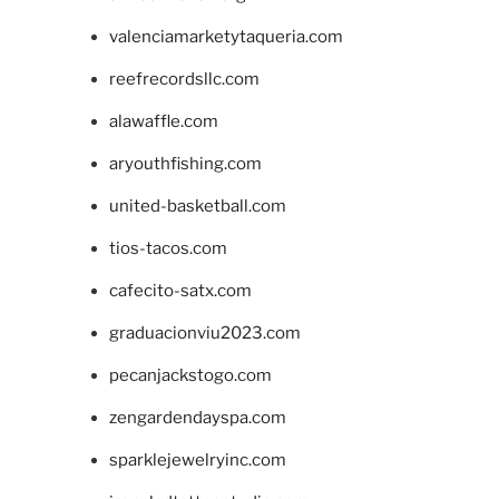
valenciamarketytaqueria.com
reefrecordsllc.com
alawaffle.com
aryouthfishing.com
united-basketball.com
tios-tacos.com
cafecito-satx.com
graduacionviu2023.com
pecanjackstogo.com
zengardendayspa.com
sparklejewelryinc.com