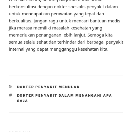
berkonsultasi dengan dokter spesialis penyakit dalam
untuk mendapatkan perawatan yang tepat dan
berkualitas. Jangan ragu untuk mencari bantuan medis
jika merasa memiliki masalah kesehatan yang
memerlukan penanganan lebih lanjut. Semoga kita
semua selalu sehat dan terhindar dari berbagai penyakit
internal yang dapat mengganggu kesehatan kita.
CATEGORIES
DOKTER PENYAKIT MENULAR
TAGS
DOKTER PENYAKIT DALAM MENANGANI APA
SAJA
Post