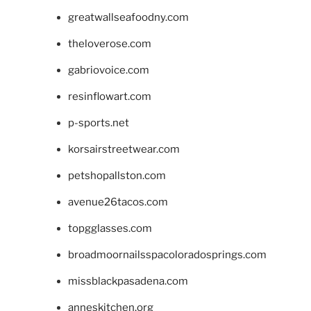
greatwallseafoodny.com
theloverose.com
gabriovoice.com
resinflowart.com
p-sports.net
korsairstreetwear.com
petshopallston.com
avenue26tacos.com
topgglasses.com
broadmoornailsspacoloradosprings.com
missblackpasadena.com
anneskitchen.org