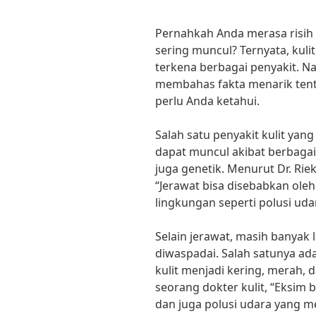
Pernahkah Anda merasa risih 
sering muncul? Ternyata, kul
terkena berbagai penyakit. N
membahas fakta menarik tenta
perlu Anda ketahui.
Salah satu penyakit kulit yang
dapat muncul akibat berbagai 
juga genetik. Menurut Dr. Rie
“Jerawat bisa disebabkan ole
lingkungan seperti polusi uda
Selain jerawat, masih banyak l
diwaspadai. Salah satunya ad
kulit menjadi kering, merah, d
seorang dokter kulit, “Eksim 
dan juga polusi udara yang me