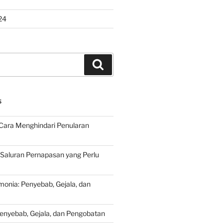
24
Search
S
Cara Menghindari Penularan
 Saluran Pernapasan yang Perlu
onia: Penyebab, Gejala, dan
Penyebab, Gejala, dan Pengobatan