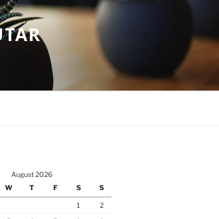
UTAR
August 2026
W
T
F
S
S
1
2