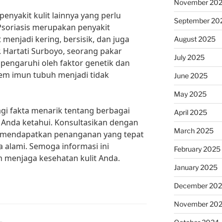
November 20
penyakit kulit lainnya yang perlu
September 20
 Psoriasis merupakan penyakit
menjadi kering, bersisik, dan juga
August 2025
r. Hartati Surboyo, seorang pakar
July 2025
dipengaruhi oleh faktor genetik dan
tem imun tubuh menjadi tidak
June 2025
May 2025
agi fakta menarik tentang berbagai
April 2025
lu Anda ketahui. Konsultasikan dengan
March 2025
uk mendapatkan penanganan yang tepat
 alami. Semoga informasi ini
February 2025
 menjaga kesehatan kulit Anda.
January 2025
December 20
November 20