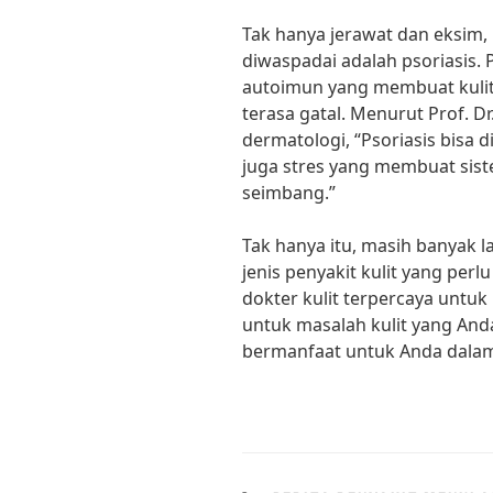
Tak hanya jerawat dan eksim, 
diwaspadai adalah psoriasis.
autoimun yang membuat kulit 
terasa gatal. Menurut Prof. D
dermatologi, “Psoriasis bisa 
juga stres yang membuat sis
seimbang.”
Tak hanya itu, masih banyak l
jenis penyakit kulit yang per
dokter kulit terpercaya unt
untuk masalah kulit yang Anda
bermanfaat untuk Anda dalam