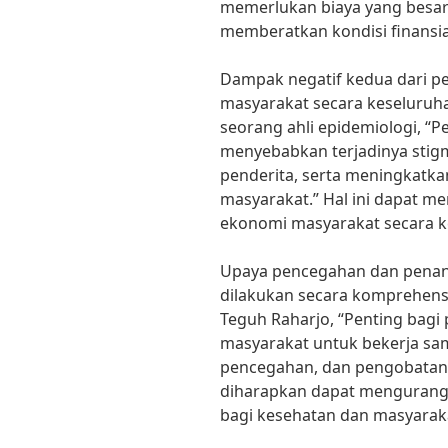
memerlukan biaya yang besar
memberatkan kondisi finansia
Dampak negatif kedua dari pe
masyarakat secara keseluruha
seorang ahli epidemiologi, “P
menyebabkan terjadinya stigm
penderita, serta meningkatka
masyarakat.” Hal ini dapat 
ekonomi masyarakat secara k
Upaya pencegahan dan penan
dilakukan secara komprehensi
Teguh Raharjo, “Penting bagi
masyarakat untuk bekerja sa
pencegahan, dan pengobatan 
diharapkan dapat mengurangi
bagi kesehatan dan masyarak