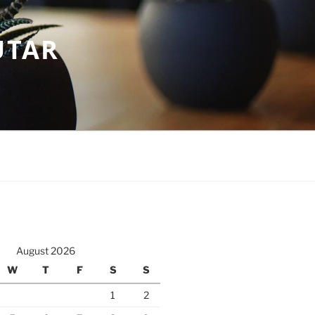
UTAR
August 2026
W
T
F
S
S
1
2