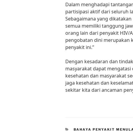
Dalam menghadapi tantangan 
partisipasi aktif dari seluruh
Sebagaimana yang dikatakan ol
semua memiliki tanggung jawa
orang lain dari penyakit HIV/
pengobatan dini merupakan k
penyakit ini.”
Dengan kesadaran dan tindak
masyarakat dapat mengatasi 
kesehatan dan masyarakat seca
jaga kesehatan dan keselamata
sekitar kita dari ancaman pen
CATEGORIES
BAHAYA PENYAKIT MENUL