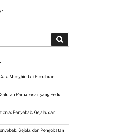
24
Search
S
Cara Menghindari Penularan
 Saluran Pernapasan yang Perlu
onia: Penyebab, Gejala, dan
Penyebab, Gejala, dan Pengobatan