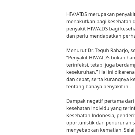
HIV/AIDS merupakan penyaki
menakutkan bagi kesehatan d
penyakit HIV/AIDS bagi keseh
dan perlu mendapatkan perhat
Menurut Dr. Teguh Raharjo, s
“Penyakit HIV/AIDS bukan ha
terinfeksi, tetapi juga berda
keseluruhan.” Hal ini dikare
dan cepat, serta kurangnya 
tentang bahaya penyakit ini.
Dampak negatif pertama dari 
kesehatan individu yang terin
Kesehatan Indonesia, penderi
oportunistik dan penurunan 
menyebabkan kematian. Selain