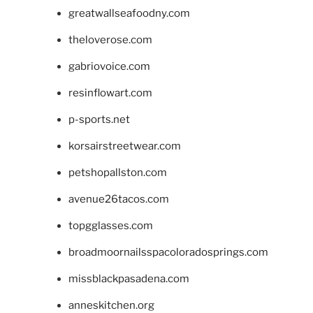
greatwallseafoodny.com
theloverose.com
gabriovoice.com
resinflowart.com
p-sports.net
korsairstreetwear.com
petshopallston.com
avenue26tacos.com
topgglasses.com
broadmoornailsspacoloradosprings.com
missblackpasadena.com
anneskitchen.org