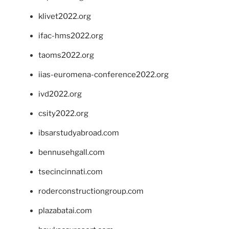
klivet2022.org
ifac-hms2022.org
taoms2022.org
iias-euromena-conference2022.org
ivd2022.org
csity2022.org
ibsarstudyabroad.com
bennusehgall.com
tsecincinnati.com
roderconstructiongroup.com
plazabatai.com