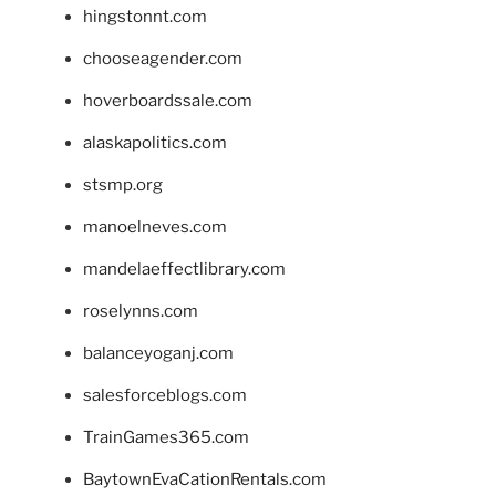
hingstonnt.com
chooseagender.com
hoverboardssale.com
alaskapolitics.com
stsmp.org
manoelneves.com
mandelaeffectlibrary.com
roselynns.com
balanceyoganj.com
salesforceblogs.com
TrainGames365.com
BaytownEvaCationRentals.com