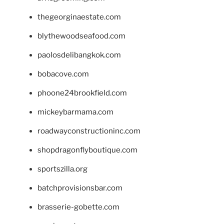
thegeorginaestate.com
blythewoodseafood.com
paolosdelibangkok.com
bobacove.com
phoone24brookfield.com
mickeybarmama.com
roadwayconstructioninc.com
shopdragonflyboutique.com
sportszilla.org
batchprovisionsbar.com
brasserie-gobette.com