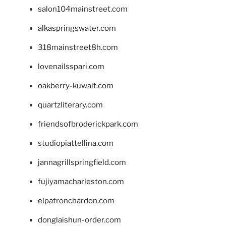
salon104mainstreet.com
alkaspringswater.com
318mainstreet8h.com
lovenailsspari.com
oakberry-kuwait.com
quartzliterary.com
friendsofbroderickpark.com
studiopiattellina.com
jannagrillspringfield.com
fujiyamacharleston.com
elpatronchardon.com
donglaishun-order.com