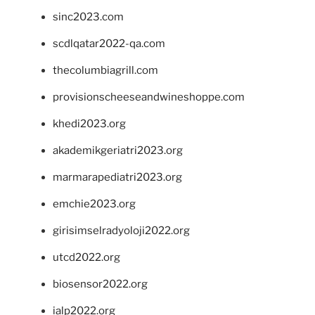
sinc2023.com
scdlqatar2022-qa.com
thecolumbiagrill.com
provisionscheeseandwineshoppe.com
khedi2023.org
akademikgeriatri2023.org
marmarapediatri2023.org
emchie2023.org
girisimselradyoloji2022.org
utcd2022.org
biosensor2022.org
ialp2022.org