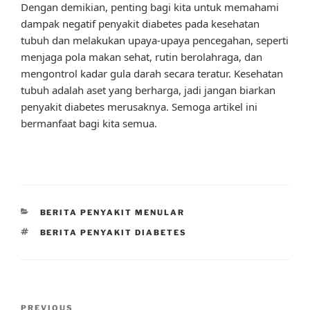
Dengan demikian, penting bagi kita untuk memahami
dampak negatif penyakit diabetes pada kesehatan
tubuh dan melakukan upaya-upaya pencegahan, seperti
menjaga pola makan sehat, rutin berolahraga, dan
mengontrol kadar gula darah secara teratur. Kesehatan
tubuh adalah aset yang berharga, jadi jangan biarkan
penyakit diabetes merusaknya. Semoga artikel ini
bermanfaat bagi kita semua.
CATEGORIES
BERITA PENYAKIT MENULAR
TAGS
BERITA PENYAKIT DIABETES
Post
Previous
PREVIOUS