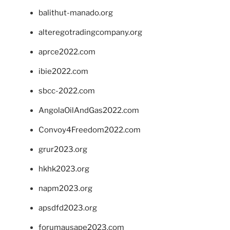
balithut-manado.org
alteregotradingcompany.org
aprce2022.com
ibie2022.com
sbcc-2022.com
AngolaOilAndGas2022.com
Convoy4Freedom2022.com
grur2023.org
hkhk2023.org
napm2023.org
apsdfd2023.org
forumausape2023.com