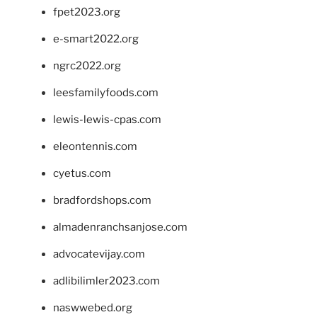
fpet2023.org
e-smart2022.org
ngrc2022.org
leesfamilyfoods.com
lewis-lewis-cpas.com
eleontennis.com
cyetus.com
bradfordshops.com
almadenranchsanjose.com
advocatevijay.com
adlibilimler2023.com
naswwebed.org