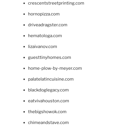
crescentstreetprinting.com
hornopizza.com
driveadragster.com
hematologa.com
lizaivanov.com
guesttinyhomes.com
home-plow-by-meyer.com
palatelatincuisine.com
blackdoglegacy.com
eatvivahouston.com
thebigshowok.com
chimeandstave.com