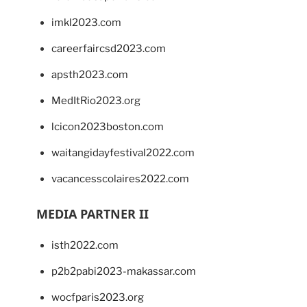
imkl2023.com
careerfaircsd2023.com
apsth2023.com
MedItRio2023.org
lcicon2023boston.com
waitangidayfestival2022.com
vacancesscolaires2022.com
MEDIA PARTNER II
isth2022.com
p2b2pabi2023-makassar.com
wocfparis2023.org