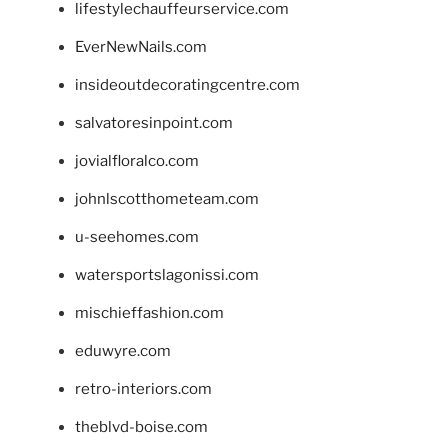
lifestylechauffeurservice.com
EverNewNails.com
insideoutdecoratingcentre.com
salvatoresinpoint.com
jovialfloralco.com
johnlscotthometeam.com
u-seehomes.com
watersportslagonissi.com
mischieffashion.com
eduwyre.com
retro-interiors.com
theblvd-boise.com