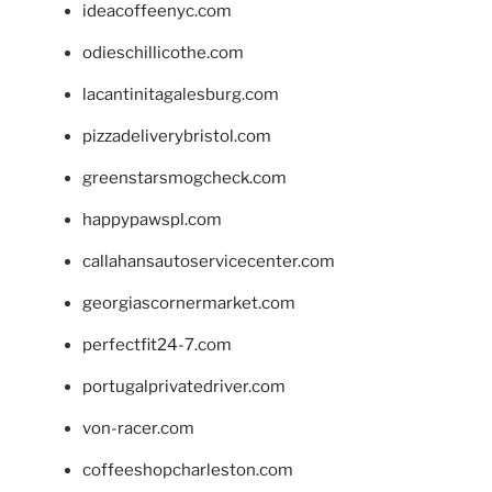
ideacoffeenyc.com
odieschillicothe.com
lacantinitagalesburg.com
pizzadeliverybristol.com
greenstarsmogcheck.com
happypawspl.com
callahansautoservicecenter.com
georgiascornermarket.com
perfectfit24-7.com
portugalprivatedriver.com
von-racer.com
coffeeshopcharleston.com