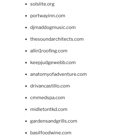
solslite.org
portwayinn.com
djmaddogmusic.com
thesoundarchitects.com
allin1roofing.com
keepjudgewebb.com
anatomyofadventure.com
drivancastillo.com
cmmedspa.com
midletontkd.com
gardensandgrills.com
basilfoodwine.com