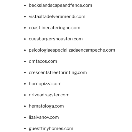
beckslandscapeandfence.com
vistaaltadelveramendi.com
coastlinecateringnc.com
cuesburgershouston.com
psicologiaespecializadaencampeche.com
dmtacos.com
crescentstreetprinting.com
hornopizza.com
driveadragster.com
hematologa.com
lizaivanov.com
guesttinyhomes.com