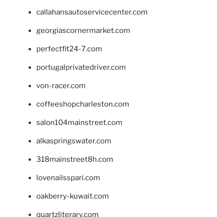
callahansautoservicecenter.com
georgiascornermarket.com
perfectfit24-7.com
portugalprivatedriver.com
von-racer.com
coffeeshopcharleston.com
salon104mainstreet.com
alkaspringswater.com
318mainstreet8h.com
lovenailsspari.com
oakberry-kuwait.com
quartzliterary.com