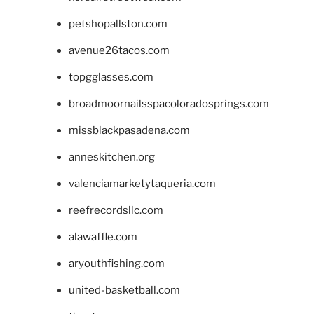
petshopallston.com
avenue26tacos.com
topgglasses.com
broadmoornailsspacoloradosprings.com
missblackpasadena.com
anneskitchen.org
valenciamarketytaqueria.com
reefrecordsllc.com
alawaffle.com
aryouthfishing.com
united-basketball.com