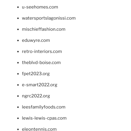
u-seehomes.com
watersportslagonissi.com
mischieffashion.com
eduwyre.com
retro-interiors.com
theblvd-boise.com
fpet2023.org
e-smart2022.org
ngrc2022.org
leesfamilyfoods.com
lewis-lewis-cpas.com
eleontennis.com