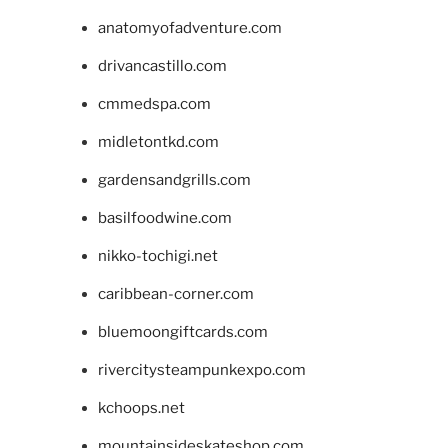
anatomyofadventure.com
drivancastillo.com
cmmedspa.com
midletontkd.com
gardensandgrills.com
basilfoodwine.com
nikko-tochigi.net
caribbean-corner.com
bluemoongiftcards.com
rivercitysteampunkexpo.com
kchoops.net
mountainsideskateshop.com