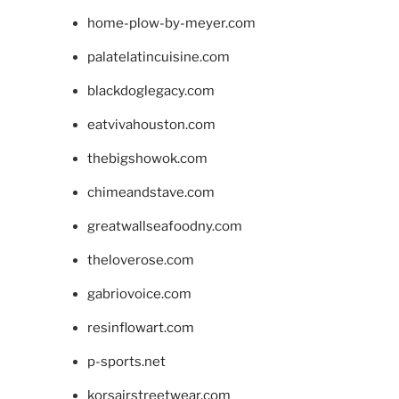
home-plow-by-meyer.com
palatelatincuisine.com
blackdoglegacy.com
eatvivahouston.com
thebigshowok.com
chimeandstave.com
greatwallseafoodny.com
theloverose.com
gabriovoice.com
resinflowart.com
p-sports.net
korsairstreetwear.com