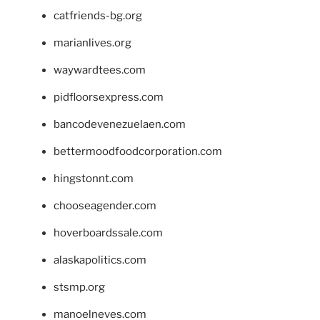
catfriends-bg.org
marianlives.org
waywardtees.com
pidfloorsexpress.com
bancodevenezuelaen.com
bettermoodfoodcorporation.com
hingstonnt.com
chooseagender.com
hoverboardssale.com
alaskapolitics.com
stsmp.org
manoelneves.com