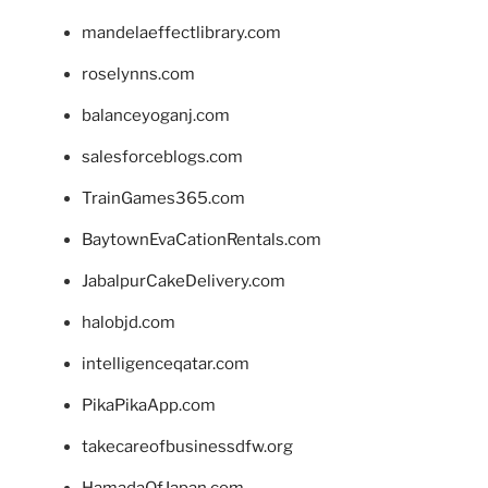
mandelaeffectlibrary.com
roselynns.com
balanceyoganj.com
salesforceblogs.com
TrainGames365.com
BaytownEvaCationRentals.com
JabalpurCakeDelivery.com
halobjd.com
intelligenceqatar.com
PikaPikaApp.com
takecareofbusinessdfw.org