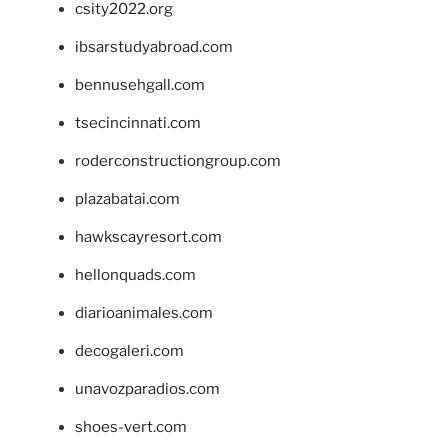
csity2022.org
ibsarstudyabroad.com
bennusehgall.com
tsecincinnati.com
roderconstructiongroup.com
plazabatai.com
hawkscayresort.com
hellonquads.com
diarioanimales.com
decogaleri.com
unavozparadios.com
shoes-vert.com