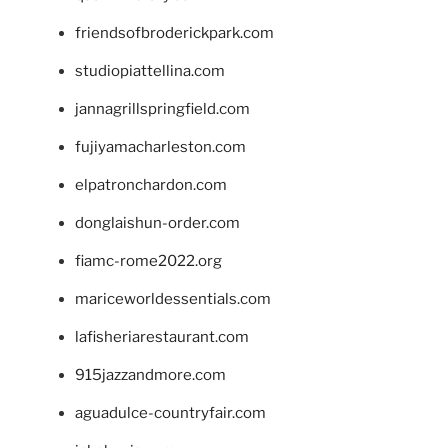
friendsofbroderickpark.com
studiopiattellina.com
jannagrillspringfield.com
fujiyamacharleston.com
elpatronchardon.com
donglaishun-order.com
fiamc-rome2022.org
mariceworldessentials.com
lafisheriarestaurant.com
915jazzandmore.com
aguadulce-countryfair.com