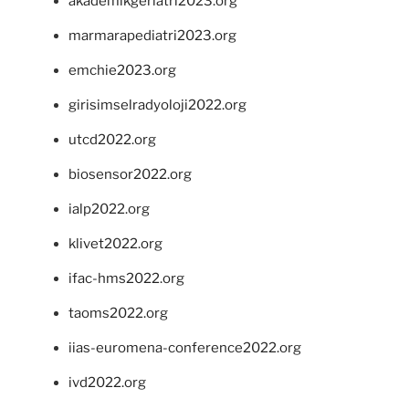
akademikgeriatri2023.org
marmarapediatri2023.org
emchie2023.org
girisimselradyoloji2022.org
utcd2022.org
biosensor2022.org
ialp2022.org
klivet2022.org
ifac-hms2022.org
taoms2022.org
iias-euromena-conference2022.org
ivd2022.org