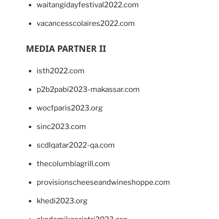
waitangidayfestival2022.com
vacancesscolaires2022.com
MEDIA PARTNER II
isth2022.com
p2b2pabi2023-makassar.com
wocfparis2023.org
sinc2023.com
scdlqatar2022-qa.com
thecolumbiagrill.com
provisionscheeseandwineshoppe.com
khedi2023.org