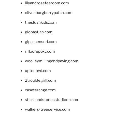
lilyandrosetearoom.com
olivesburgberrypatch.com
theslushkids.com
giobastian.com
glpascensori.com
rifloorepoxy.com
woolleymillingandpaving.com
uptonpvd.com
2troublegrill.com
casateranga.com
sticksandstonesstudiooh.com
walkers-treeservice.com