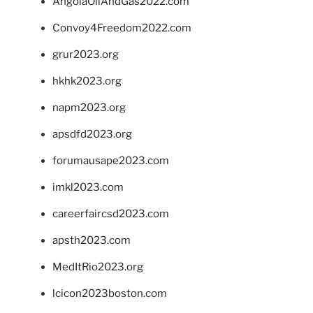
AngolaOilAndGas2022.com
Convoy4Freedom2022.com
grur2023.org
hkhk2023.org
napm2023.org
apsdfd2023.org
forumausape2023.com
imkl2023.com
careerfaircsd2023.com
apsth2023.com
MedItRio2023.org
lcicon2023boston.com