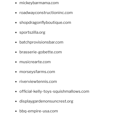
mickeybarmama.com
roadwayconstructioninc.com
shopdragonflyboutique.com
sportszilla.org
batchprovisionsbar.com
brasserie-gobette.com
musicrearte.com
morseysfarms.com
riverviewtennis.com
official-kelly-toys-squishmallows.com
displaygardenonsuncrest.org
bbq-empire-usa.com