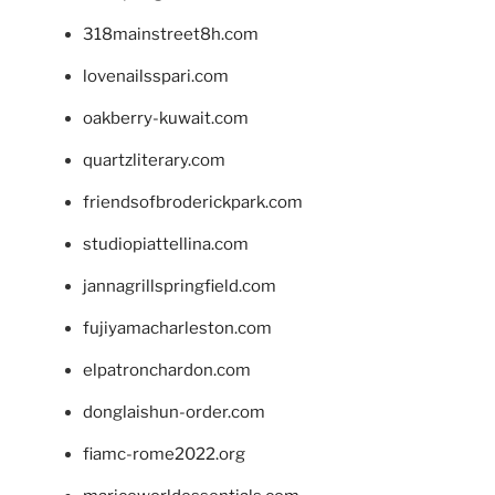
318mainstreet8h.com
lovenailsspari.com
oakberry-kuwait.com
quartzliterary.com
friendsofbroderickpark.com
studiopiattellina.com
jannagrillspringfield.com
fujiyamacharleston.com
elpatronchardon.com
donglaishun-order.com
fiamc-rome2022.org