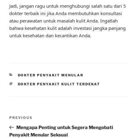
Jadi, jangan ragu untuk menghubungi salah satu dari 5
dokter terbaik ini jika Anda membutuhkan konsultasi
atau perawatan untuk masalah kulit Anda. Ingatlah
bahwa kesehatan kulit adalah investasi jangka panjang
untuk kesehatan dan kecantikan Anda.
CATEGORIES
DOKTER PENYAKIT MENULAR
TAGS
DOKTER PENYAKIT KULIT TERDEKAT
Post
Previous
PREVIOUS
navigation
Post
Mengapa Penting untuk Segera Mengobati
Penyakit Menular Seksual