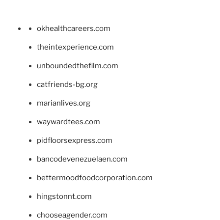
okhealthcareers.com
theintexperience.com
unboundedthefilm.com
catfriends-bg.org
marianlives.org
waywardtees.com
pidfloorsexpress.com
bancodevenezuelaen.com
bettermoodfoodcorporation.com
hingstonnt.com
chooseagender.com