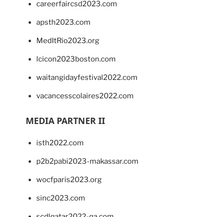
careerfaircsd2023.com
apsth2023.com
MedItRio2023.org
lcicon2023boston.com
waitangidayfestival2022.com
vacancesscolaires2022.com
MEDIA PARTNER II
isth2022.com
p2b2pabi2023-makassar.com
wocfparis2023.org
sinc2023.com
scdlqatar2022-qa.com