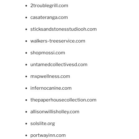
2troublegrill.com
casateranga.com
sticksandstonesstudiooh.com
walkers-treeservice.com
shopmossi.com
untamedcollectivesd.com
mxpwellness.com
infernocanine.com
thepaperhousecollection.com
allisonwillisholley.com
solslite.org
portwayinn.com