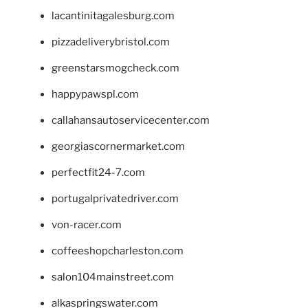
lacantinitagalesburg.com
pizzadeliverybristol.com
greenstarsmogcheck.com
happypawspl.com
callahansautoservicecenter.com
georgiascornermarket.com
perfectfit24-7.com
portugalprivatedriver.com
von-racer.com
coffeeshopcharleston.com
salon104mainstreet.com
alkaspringswater.com