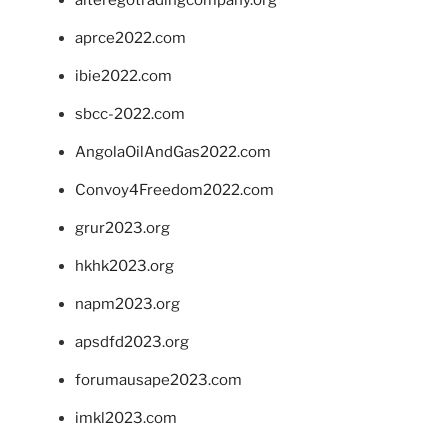
alteregotradingcompany.org
aprce2022.com
ibie2022.com
sbcc-2022.com
AngolaOilAndGas2022.com
Convoy4Freedom2022.com
grur2023.org
hkhk2023.org
napm2023.org
apsdfd2023.org
forumausape2023.com
imkl2023.com