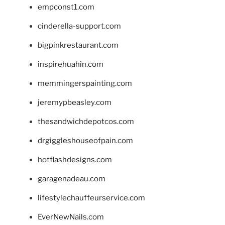
empconst1.com
cinderella-support.com
bigpinkrestaurant.com
inspirehuahin.com
memmingerspainting.com
jeremypbeasley.com
thesandwichdepotcos.com
drgiggleshouseofpain.com
hotflashdesigns.com
garagenadeau.com
lifestylechauffeurservice.com
EverNewNails.com