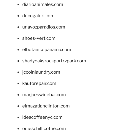
diarioanimales.com
decogaleri.com
unavozparadios.com
shoes-vert.com
elbotanicopanama.com
shadyoaksrockportrvpark.com
jccoinlaundry.com
kautorepair.com
marjaeswinebar.com
elmazatlanclinton.com
ideacoffeenyc.com
odieschillicothe.com