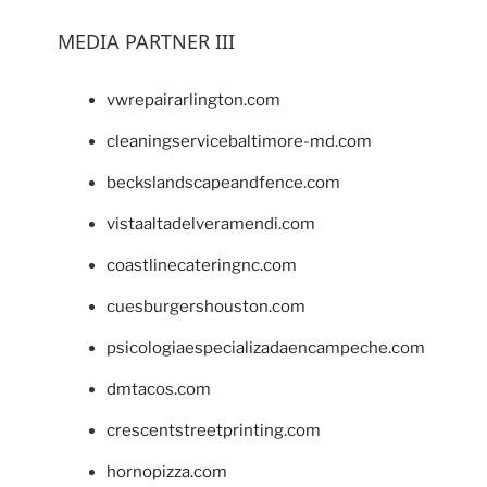
MEDIA PARTNER III
vwrepairarlington.com
cleaningservicebaltimore-md.com
beckslandscapeandfence.com
vistaaltadelveramendi.com
coastlinecateringnc.com
cuesburgershouston.com
psicologiaespecializadaencampeche.com
dmtacos.com
crescentstreetprinting.com
hornopizza.com