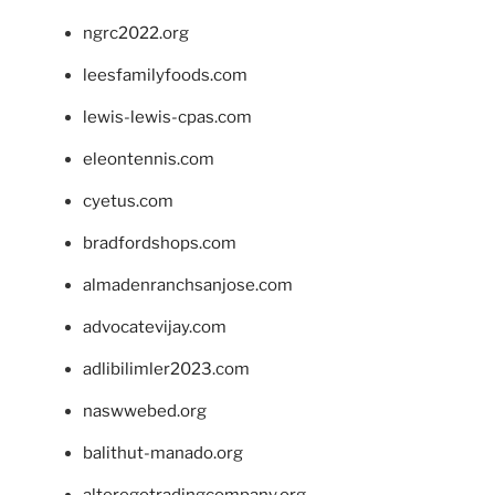
ngrc2022.org
leesfamilyfoods.com
lewis-lewis-cpas.com
eleontennis.com
cyetus.com
bradfordshops.com
almadenranchsanjose.com
advocatevijay.com
adlibilimler2023.com
naswwebed.org
balithut-manado.org