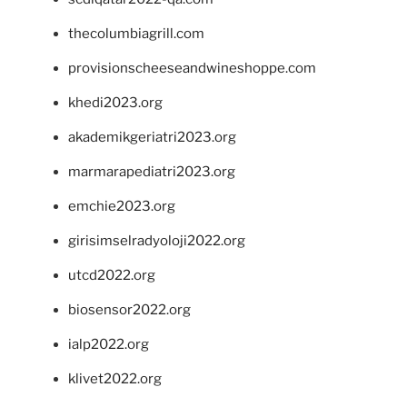
thecolumbiagrill.com
provisionscheeseandwineshoppe.com
khedi2023.org
akademikgeriatri2023.org
marmarapediatri2023.org
emchie2023.org
girisimselradyoloji2022.org
utcd2022.org
biosensor2022.org
ialp2022.org
klivet2022.org