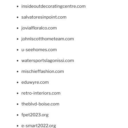
insideoutdecoratingcentre.com
salvatoresinpoint.com
jovialfloralco.com
johnlscotthometeam.com
u-seehomes.com
watersportslagonissi.com
mischieffashion.com
eduwyre.com
retro-interiors.com
theblvd-boise.com
fpet2023.org
e-smart2022.org