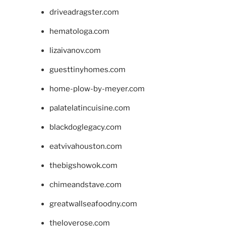
driveadragster.com
hematologa.com
lizaivanov.com
guesttinyhomes.com
home-plow-by-meyer.com
palatelatincuisine.com
blackdoglegacy.com
eatvivahouston.com
thebigshowok.com
chimeandstave.com
greatwallseafoodny.com
theloverose.com