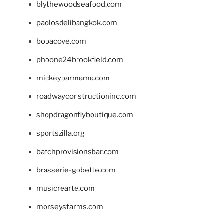
blythewoodseafood.com
paolosdelibangkok.com
bobacove.com
phoone24brookfield.com
mickeybarmama.com
roadwayconstructioninc.com
shopdragonflyboutique.com
sportszilla.org
batchprovisionsbar.com
brasserie-gobette.com
musicrearte.com
morseysfarms.com