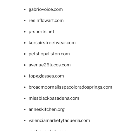
gabriovoice.com
resinflowart.com
p-sports.net
korsairstreetwear.com
petshopallston.com
avenue26tacos.com
topgglasses.com
broadmoornailsspacoloradosprings.com
missblackpasadena.com
anneskitchen.org
valenciamarketytaqueria.com