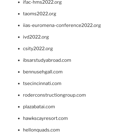
ifac-hms2022.org
taoms2022.org
iias-euromena-conference2022.org
ivd2022.org
csity2022.org
ibsarstudyabroad.com
bennusehgall.com
tsecincinnati.com
roderconstructiongroup.com
plazabatai.com
hawkscayresort.com
hellonquads.com