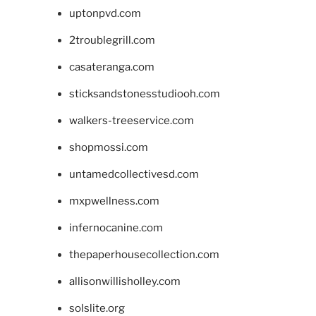
uptonpvd.com
2troublegrill.com
casateranga.com
sticksandstonesstudiooh.com
walkers-treeservice.com
shopmossi.com
untamedcollectivesd.com
mxpwellness.com
infernocanine.com
thepaperhousecollection.com
allisonwillisholley.com
solslite.org