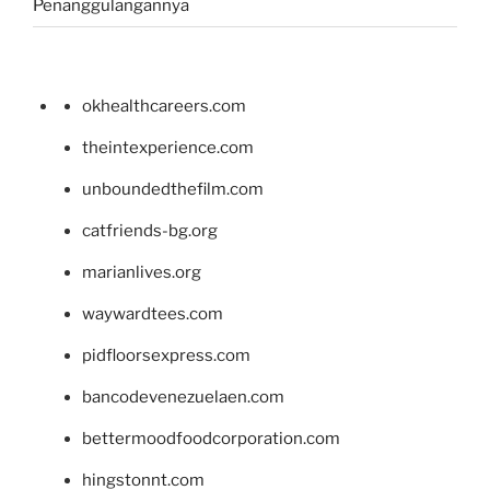
Penanggulangannya
okhealthcareers.com
theintexperience.com
unboundedthefilm.com
catfriends-bg.org
marianlives.org
waywardtees.com
pidfloorsexpress.com
bancodevenezuelaen.com
bettermoodfoodcorporation.com
hingstonnt.com