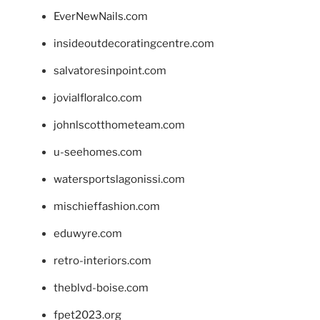
EverNewNails.com
insideoutdecoratingcentre.com
salvatoresinpoint.com
jovialfloralco.com
johnlscotthometeam.com
u-seehomes.com
watersportslagonissi.com
mischieffashion.com
eduwyre.com
retro-interiors.com
theblvd-boise.com
fpet2023.org