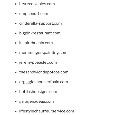
hrsreceivables.com
empconst1.com
cinderella-support.com
bigpinkrestaurant.com
inspirehuahin.com
memmingerspainting.com
jeremypbeasley.com
thesandwichdepotcos.com
drgiggleshouseofpain.com
hotflashdesigns.com
garagenadeau.com
lifestylechauffeurservice.com