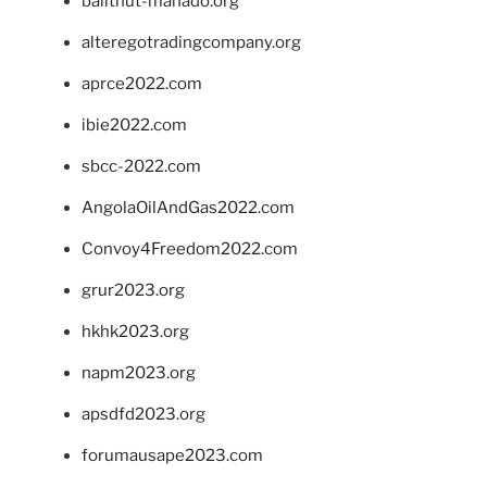
balithut-manado.org
alteregotradingcompany.org
aprce2022.com
ibie2022.com
sbcc-2022.com
AngolaOilAndGas2022.com
Convoy4Freedom2022.com
grur2023.org
hkhk2023.org
napm2023.org
apsdfd2023.org
forumausape2023.com