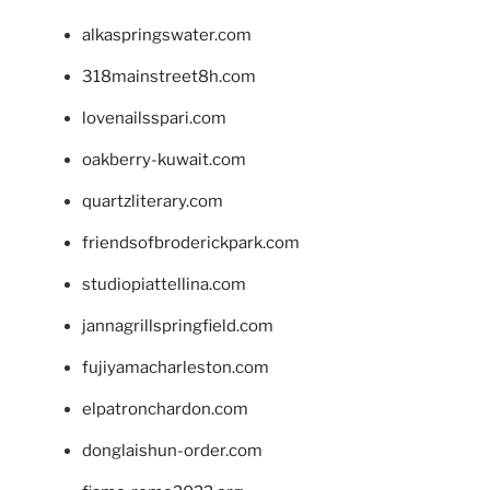
alkaspringswater.com
318mainstreet8h.com
lovenailsspari.com
oakberry-kuwait.com
quartzliterary.com
friendsofbroderickpark.com
studiopiattellina.com
jannagrillspringfield.com
fujiyamacharleston.com
elpatronchardon.com
donglaishun-order.com