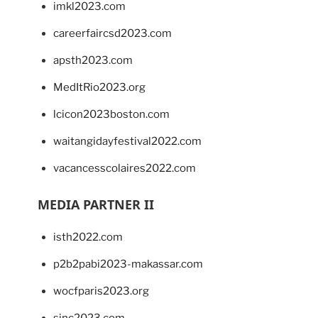
imkl2023.com
careerfaircsd2023.com
apsth2023.com
MedItRio2023.org
lcicon2023boston.com
waitangidayfestival2022.com
vacancesscolaires2022.com
MEDIA PARTNER II
isth2022.com
p2b2pabi2023-makassar.com
wocfparis2023.org