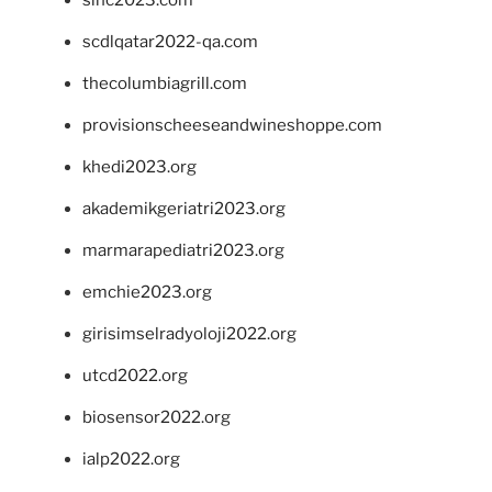
sinc2023.com
scdlqatar2022-qa.com
thecolumbiagrill.com
provisionscheeseandwineshoppe.com
khedi2023.org
akademikgeriatri2023.org
marmarapediatri2023.org
emchie2023.org
girisimselradyoloji2022.org
utcd2022.org
biosensor2022.org
ialp2022.org