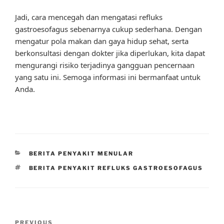
Jadi, cara mencegah dan mengatasi refluks
gastroesofagus sebenarnya cukup sederhana. Dengan
mengatur pola makan dan gaya hidup sehat, serta
berkonsultasi dengan dokter jika diperlukan, kita dapat
mengurangi risiko terjadinya gangguan pencernaan
yang satu ini. Semoga informasi ini bermanfaat untuk
Anda.
CATEGORIES
BERITA PENYAKIT MENULAR
TAGS
BERITA PENYAKIT REFLUKS GASTROESOFAGUS
Post
Previous
PREVIOUS