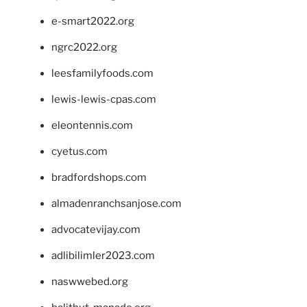
e-smart2022.org
ngrc2022.org
leesfamilyfoods.com
lewis-lewis-cpas.com
eleontennis.com
cyetus.com
bradfordshops.com
almadenranchsanjose.com
advocatevijay.com
adlibilimler2023.com
naswwebed.org