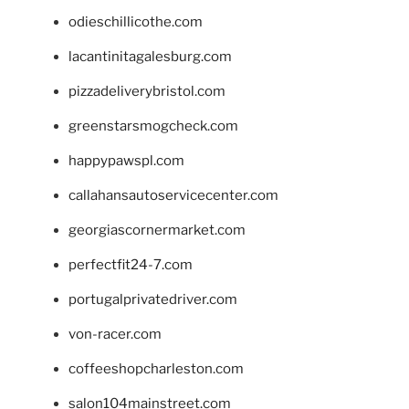
odieschillicothe.com
lacantinitagalesburg.com
pizzadeliverybristol.com
greenstarsmogcheck.com
happypawspl.com
callahansautoservicecenter.com
georgiascornermarket.com
perfectfit24-7.com
portugalprivatedriver.com
von-racer.com
coffeeshopcharleston.com
salon104mainstreet.com