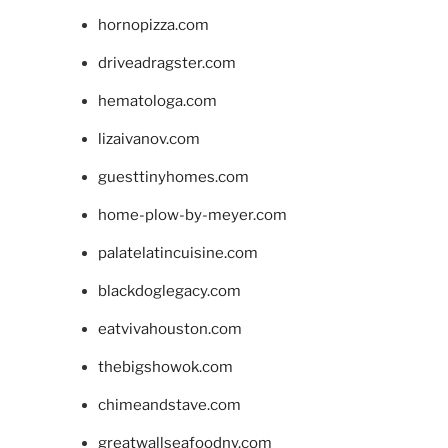
hornopizza.com
driveadragster.com
hematologa.com
lizaivanov.com
guesttinyhomes.com
home-plow-by-meyer.com
palatelatincuisine.com
blackdoglegacy.com
eatvivahouston.com
thebigshowok.com
chimeandstave.com
greatwallseafoodny.com