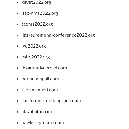
klivet2022.org
ifac-hms2022.org
taoms2022.org
iias-euromena-conference2022.org
ivd2022.org
csity2022.org
ibsarstudyabroad.com
bennusehgall.com
tsecincinnati.com
roderconstructiongroup.com
plazabatai.com
hawkscayresort.com