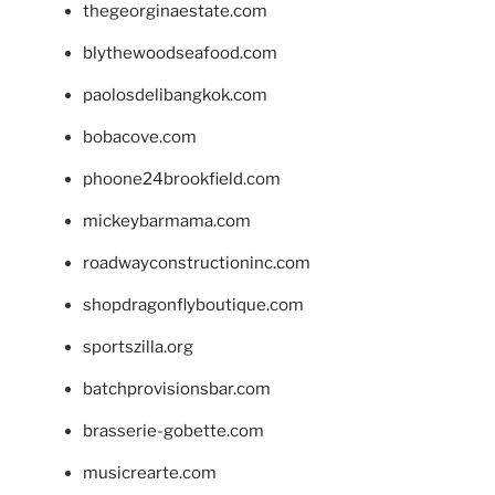
thegeorginaestate.com
blythewoodseafood.com
paolosdelibangkok.com
bobacove.com
phoone24brookfield.com
mickeybarmama.com
roadwayconstructioninc.com
shopdragonflyboutique.com
sportszilla.org
batchprovisionsbar.com
brasserie-gobette.com
musicrearte.com