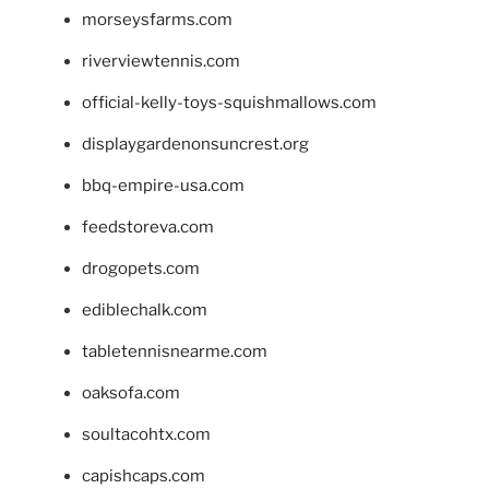
morseysfarms.com
riverviewtennis.com
official-kelly-toys-squishmallows.com
displaygardenonsuncrest.org
bbq-empire-usa.com
feedstoreva.com
drogopets.com
ediblechalk.com
tabletennisnearme.com
oaksofa.com
soultacohtx.com
capishcaps.com