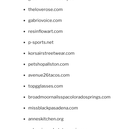
theloverose.com
gabriovoice.com
resinflowart.com
p-sports.net
korsairstreetwear.com
petshopallston.com
avenue26tacos.com
topgglasses.com
broadmoornailsspacoloradosprings.com
missblackpasadena.com
anneskitchen.org