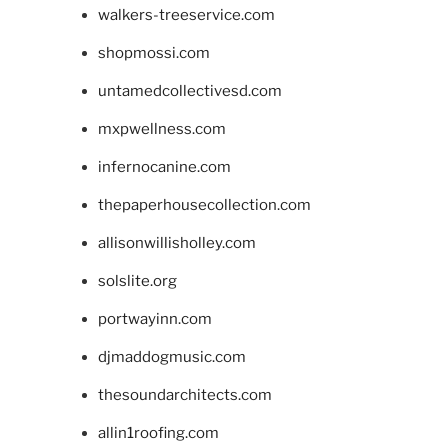
walkers-treeservice.com
shopmossi.com
untamedcollectivesd.com
mxpwellness.com
infernocanine.com
thepaperhousecollection.com
allisonwillisholley.com
solslite.org
portwayinn.com
djmaddogmusic.com
thesoundarchitects.com
allin1roofing.com