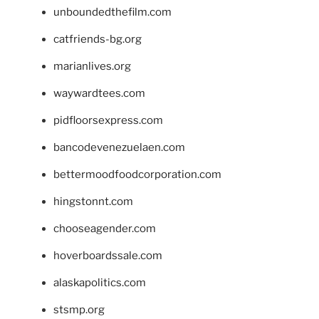
unboundedthefilm.com
catfriends-bg.org
marianlives.org
waywardtees.com
pidfloorsexpress.com
bancodevenezuelaen.com
bettermoodfoodcorporation.com
hingstonnt.com
chooseagender.com
hoverboardssale.com
alaskapolitics.com
stsmp.org