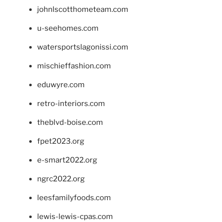
johnlscotthometeam.com
u-seehomes.com
watersportslagonissi.com
mischieffashion.com
eduwyre.com
retro-interiors.com
theblvd-boise.com
fpet2023.org
e-smart2022.org
ngrc2022.org
leesfamilyfoods.com
lewis-lewis-cpas.com