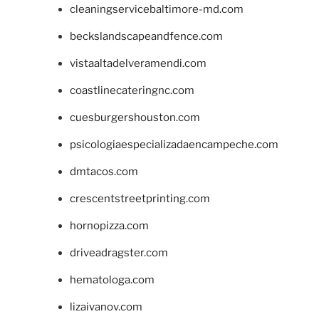
cleaningservicebaltimore-md.com
beckslandscapeandfence.com
vistaaltadelveramendi.com
coastlinecateringnc.com
cuesburgershouston.com
psicologiaespecializadaencampeche.com
dmtacos.com
crescentstreetprinting.com
hornopizza.com
driveadragster.com
hematologa.com
lizaivanov.com