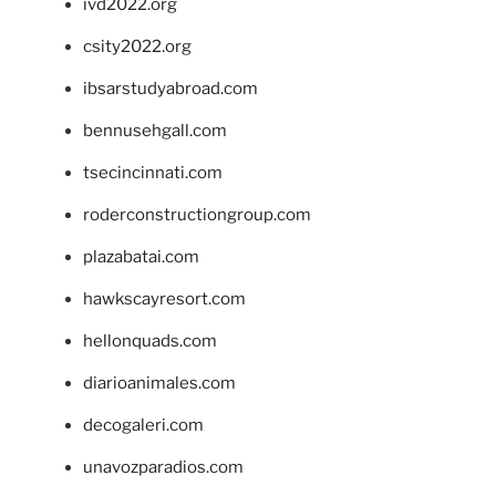
ivd2022.org
csity2022.org
ibsarstudyabroad.com
bennusehgall.com
tsecincinnati.com
roderconstructiongroup.com
plazabatai.com
hawkscayresort.com
hellonquads.com
diarioanimales.com
decogaleri.com
unavozparadios.com