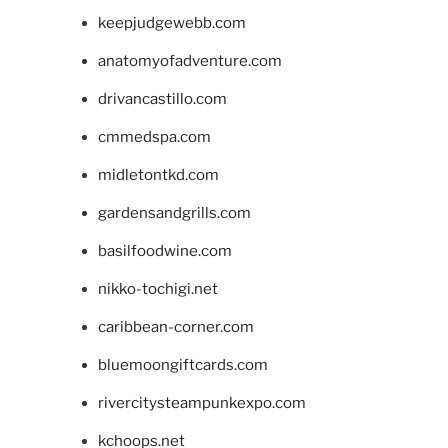
keepjudgewebb.com
anatomyofadventure.com
drivancastillo.com
cmmedspa.com
midletontkd.com
gardensandgrills.com
basilfoodwine.com
nikko-tochigi.net
caribbean-corner.com
bluemoongiftcards.com
rivercitysteampunkexpo.com
kchoops.net