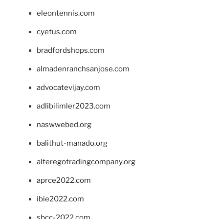
eleontennis.com
cyetus.com
bradfordshops.com
almadenranchsanjose.com
advocatevijay.com
adlibilimler2023.com
naswwebed.org
balithut-manado.org
alteregotradingcompany.org
aprce2022.com
ibie2022.com
sbcc-2022.com