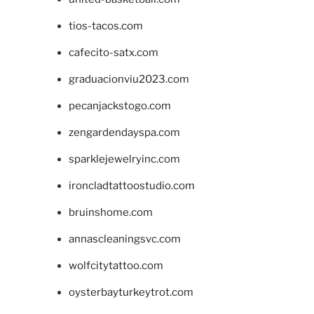
tios-tacos.com
cafecito-satx.com
graduacionviu2023.com
pecanjackstogo.com
zengardendayspa.com
sparklejewelryinc.com
ironcladtattoostudio.com
bruinshome.com
annascleaningsvc.com
wolfcitytattoo.com
oysterbayturkeytrot.com