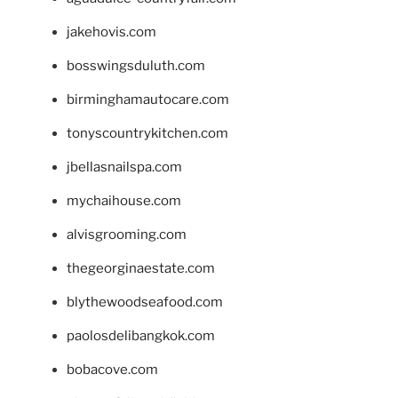
jakehovis.com
bosswingsduluth.com
birminghamautocare.com
tonyscountrykitchen.com
jbellasnailspa.com
mychaihouse.com
alvisgrooming.com
thegeorginaestate.com
blythewoodseafood.com
paolosdelibangkok.com
bobacove.com