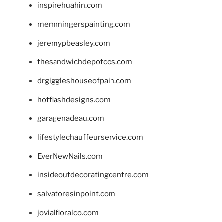
inspirehuahin.com
memmingerspainting.com
jeremypbeasley.com
thesandwichdepotcos.com
drgiggleshouseofpain.com
hotflashdesigns.com
garagenadeau.com
lifestylechauffeurservice.com
EverNewNails.com
insideoutdecoratingcentre.com
salvatoresinpoint.com
jovialfloralco.com