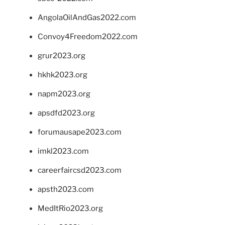
AngolaOilAndGas2022.com
Convoy4Freedom2022.com
grur2023.org
hkhk2023.org
napm2023.org
apsdfd2023.org
forumausape2023.com
imkl2023.com
careerfaircsd2023.com
apsth2023.com
MedItRio2023.org