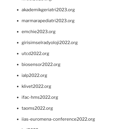
akademikgeriatri2023.org
marmarapediatri2023.org
emchie2023.org
girisimselradyoloji2022.org
utcd2022.org
biosensor2022.org
ialp2022.org
klivet2022.org
ifac-hms2022.org
taoms2022.org
iias-euromena-conference2022.org