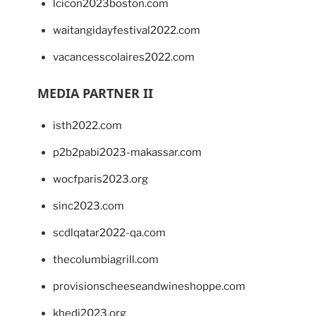
lcicon2023boston.com
waitangidayfestival2022.com
vacancesscolaires2022.com
MEDIA PARTNER II
isth2022.com
p2b2pabi2023-makassar.com
wocfparis2023.org
sinc2023.com
scdlqatar2022-qa.com
thecolumbiagrill.com
provisionscheeseandwineshoppe.com
khedi2023.org