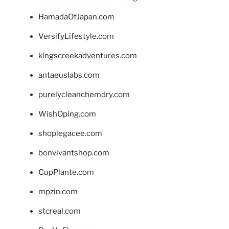
HamadaOfJapan.com
VersifyLifestyle.com
kingscreekadventures.com
antaeuslabs.com
purelycleanchemdry.com
WishOping.com
shoplegacee.com
bonvivantshop.com
CupPlante.com
mpzin.com
stcreal.com