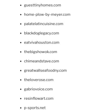
guesttinyhomes.com
home-plow-by-meyer.com
palatelatincuisine.com
blackdoglegacy.com
eatvivahouston.com
thebigshowok.com
chimeandstave.com
greatwallseafoodny.com
theloverose.com
gabriovoice.com
resinflowart.com
p-sports.net