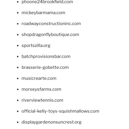
phoone24brookfield.com
mickeybarmama.com
roadwayconstructioninc.com
shopdragonflyboutique.com
sportszilla.org
batchprovisionsbar.com
brasserie-gobette.com
musicrearte.com
morseysfarms.com
riverviewtennis.com
official-kelly-toys-squishmallows.com
displaygardenonsuncrest.org