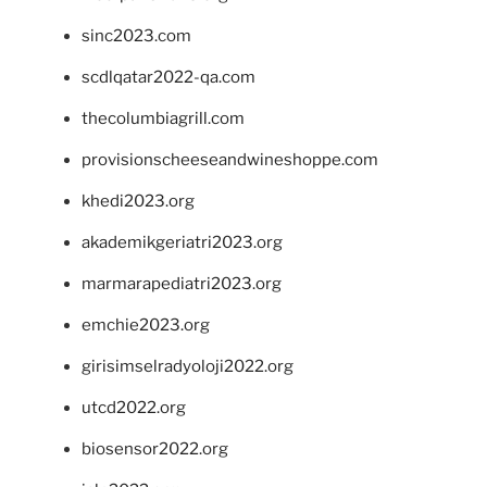
sinc2023.com
scdlqatar2022-qa.com
thecolumbiagrill.com
provisionscheeseandwineshoppe.com
khedi2023.org
akademikgeriatri2023.org
marmarapediatri2023.org
emchie2023.org
girisimselradyoloji2022.org
utcd2022.org
biosensor2022.org