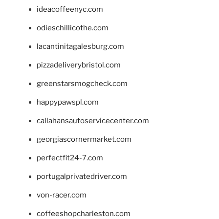
ideacoffeenyc.com
odieschillicothe.com
lacantinitagalesburg.com
pizzadeliverybristol.com
greenstarsmogcheck.com
happypawspl.com
callahansautoservicecenter.com
georgiascornermarket.com
perfectfit24-7.com
portugalprivatedriver.com
von-racer.com
coffeeshopcharleston.com