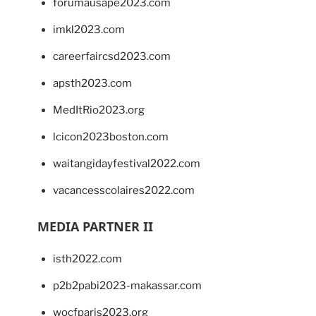
forumausape2023.com
imkl2023.com
careerfaircsd2023.com
apsth2023.com
MedItRio2023.org
lcicon2023boston.com
waitangidayfestival2022.com
vacancesscolaires2022.com
MEDIA PARTNER II
isth2022.com
p2b2pabi2023-makassar.com
wocfparis2023.org