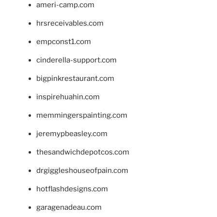
ameri-camp.com
hrsreceivables.com
empconst1.com
cinderella-support.com
bigpinkrestaurant.com
inspirehuahin.com
memmingerspainting.com
jeremypbeasley.com
thesandwichdepotcos.com
drgiggleshouseofpain.com
hotflashdesigns.com
garagenadeau.com