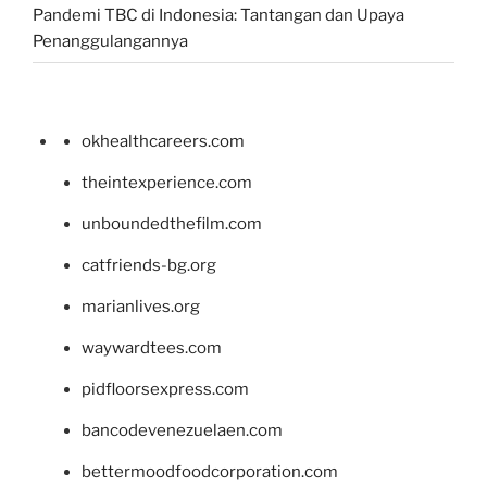
Pandemi TBC di Indonesia: Tantangan dan Upaya
Penanggulangannya
okhealthcareers.com
theintexperience.com
unboundedthefilm.com
catfriends-bg.org
marianlives.org
waywardtees.com
pidfloorsexpress.com
bancodevenezuelaen.com
bettermoodfoodcorporation.com