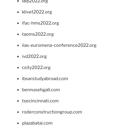
ialp2022.org
klivet2022.org
ifac-hms2022.org
taoms2022.org
iias-euromena-conference2022.org
ivd2022.org
csity2022.org
ibsarstudyabroad.com
bennusehgall.com
tsecincinnati.com
roderconstructiongroup.com
plazabatai.com