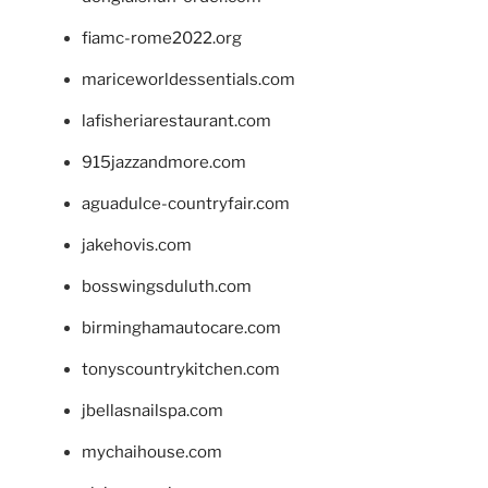
fiamc-rome2022.org
mariceworldessentials.com
lafisheriarestaurant.com
915jazzandmore.com
aguadulce-countryfair.com
jakehovis.com
bosswingsduluth.com
birminghamautocare.com
tonyscountrykitchen.com
jbellasnailspa.com
mychaihouse.com