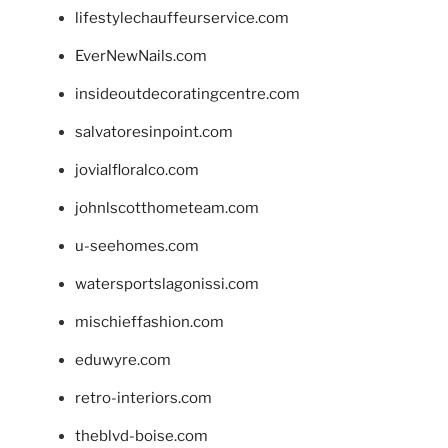
lifestylechauffeurservice.com
EverNewNails.com
insideoutdecoratingcentre.com
salvatoresinpoint.com
jovialfloralco.com
johnlscotthometeam.com
u-seehomes.com
watersportslagonissi.com
mischieffashion.com
eduwyre.com
retro-interiors.com
theblvd-boise.com