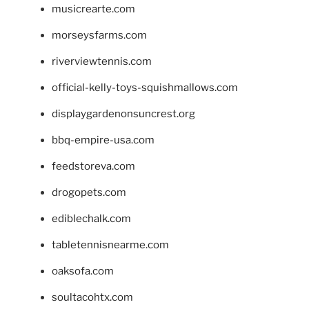
musicrearte.com
morseysfarms.com
riverviewtennis.com
official-kelly-toys-squishmallows.com
displaygardenonsuncrest.org
bbq-empire-usa.com
feedstoreva.com
drogopets.com
ediblechalk.com
tabletennisnearme.com
oaksofa.com
soultacohtx.com