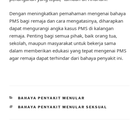
Dengan meningkatkan pemahaman mengenai bahaya
PMS bagi remaja dan cara mengatasinya, diharapkan
dapat mengurangi angka kasus PMS di kalangan
remaja. Penting bagi semua pihak, baik orang tua,
sekolah, maupun masyarakat untuk bekerja sama
dalam memberikan edukasi yang tepat mengenai PMS
agar remaja dapat terhindar dari bahaya penyakit ini.
CATEGORIES
BAHAYA PENYAKIT MENULAR
TAGS
BAHAYA PENYAKIT MENULAR SEKSUAL
Post