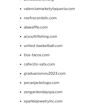
valenciamarketytaqueria.com
reefrecordsllc.com
alawaffle.com
aryouthfishing.com
united-basketball.com
tios-tacos.com
cafecito-satx.com
graduacionviu2023.com
pecanjackstogo.com
zengardendayspa.com
sparklejewelryinc.com