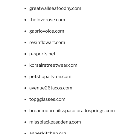
greatwallseafoodny.com
theloverose.com
gabriovoice.com
resinflowart.com
p-sports.net
korsairstreetwear.com
petshopallston.com
avenue26tacos.com
topgglasses.com
broadmoornailsspacoloradosprings.com
missblackpasadena.com
anneskitchen.org