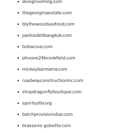
alvisgrooming.com
thegeorginaestate.com
blythewoodseafood.com
paolosdelibangkok.com
bobacove.com
phoone24brookfield.com
mickeybarmama.com
roadwayconstructioninc.com
shopdragonflyboutique.com
sportszilla.org
batchprovisionsbar.com
brasserie-gobette.com