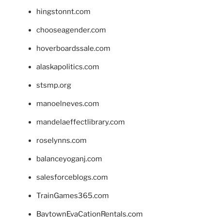
hingstonnt.com
chooseagender.com
hoverboardssale.com
alaskapolitics.com
stsmp.org
manoelneves.com
mandelaeffectlibrary.com
roselynns.com
balanceyoganj.com
salesforceblogs.com
TrainGames365.com
BaytownEvaCationRentals.com