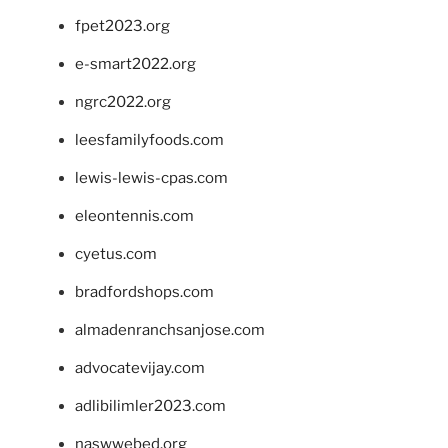
fpet2023.org
e-smart2022.org
ngrc2022.org
leesfamilyfoods.com
lewis-lewis-cpas.com
eleontennis.com
cyetus.com
bradfordshops.com
almadenranchsanjose.com
advocatevijay.com
adlibilimler2023.com
naswwebed.org