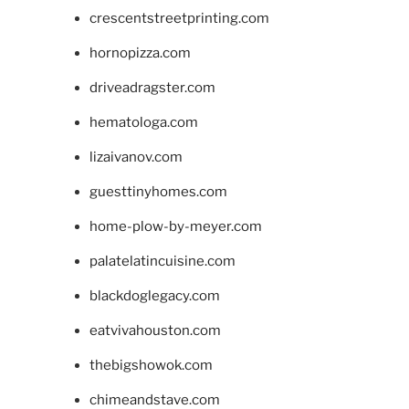
crescentstreetprinting.com
hornopizza.com
driveadragster.com
hematologa.com
lizaivanov.com
guesttinyhomes.com
home-plow-by-meyer.com
palatelatincuisine.com
blackdoglegacy.com
eatvivahouston.com
thebigshowok.com
chimeandstave.com