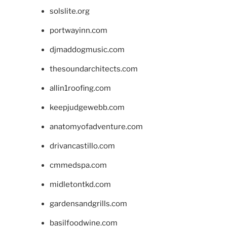
solslite.org
portwayinn.com
djmaddogmusic.com
thesoundarchitects.com
allin1roofing.com
keepjudgewebb.com
anatomyofadventure.com
drivancastillo.com
cmmedspa.com
midletontkd.com
gardensandgrills.com
basilfoodwine.com