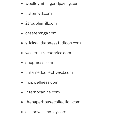
woolleymillingandpaving.com
uptonpvd.com
2troublegrill.com
casateranga.com
sticksandstonesstudiooh.com
walkers-treeservice.com
shopmossi.com
untamedcollectivesd.com
mxpwellness.com
infernocanine.com
thepaperhousecollection.com
allisonwillisholley.com