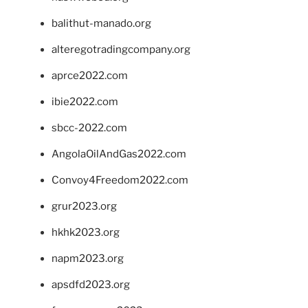
balithut-manado.org
alteregotradingcompany.org
aprce2022.com
ibie2022.com
sbcc-2022.com
AngolaOilAndGas2022.com
Convoy4Freedom2022.com
grur2023.org
hkhk2023.org
napm2023.org
apsdfd2023.org